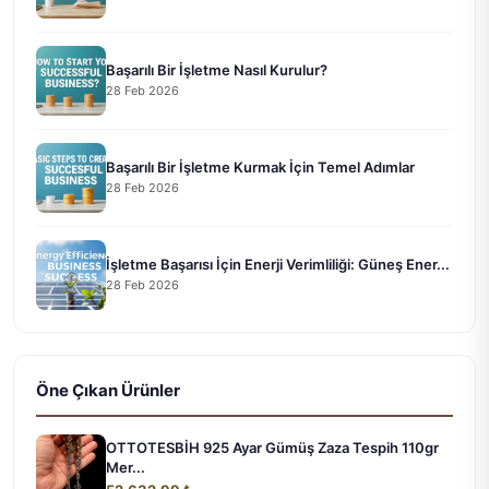
Başarılı Bir İşletme Nasıl Kurulur?
28 Feb 2026
Başarılı Bir İşletme Kurmak İçin Temel Adımlar
28 Feb 2026
İşletme Başarısı İçin Enerji Verimliliği: Güneş Ener...
28 Feb 2026
Öne Çıkan Ürünler
OTTOTESBİH 925 Ayar Gümüş Zaza Tespih 110gr
Mer...