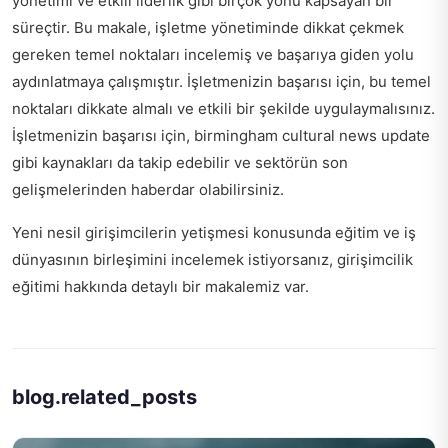
yönetimi ve etkili liderlik gibi birçok yönü kapsayan bir
süreçtir. Bu makale, işletme yönetiminde dikkat çekmek
gereken temel noktaları incelemiş ve başarıya giden yolu
aydınlatmaya çalışmıştır. İşletmenizin başarısı için, bu temel
noktaları dikkate almalı ve etkili bir şekilde uygulaymalısınız.
İşletmenizin başarısı için, birmingham cultural news update
gibi kaynakları da takip edebilir ve sektörün son
gelişmelerinden haberdar olabilirsiniz.
Yeni nesil girişimcilerin yetişmesi konusunda eğitim ve iş
dünyasının birleşimini incelemek istiyorsanız,
girişimcilik
eğitimi hakkında
detaylı bir makalemiz var.
blog.related_posts