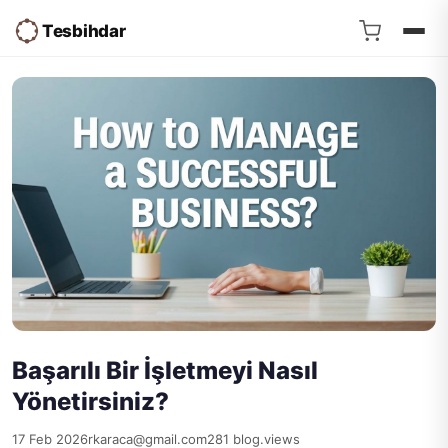
Tesbihdar
Başarılı Bir İşletmeyi Nasıl
Yönetirsiniz?
17 Feb 2026
rkaraca@gmail.com
281 blog.views