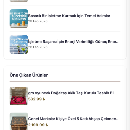
Başarılı Bir İşletme Kurmak İçin Temel Adımlar
28 Feb 2026
İşletme Başarısı İçin Enerji Verimliliği: Güneş Ener...
28 Feb 2026
Öne Çıkan Ürünler
grs oyuncak Doğaltaş Akik Taşı Kutulu Tesbih Bi...
582.99 ₺
Genel Markalar Kişiye Özel 5 Katlı Ahşap Çekmec...
2,199.99 ₺