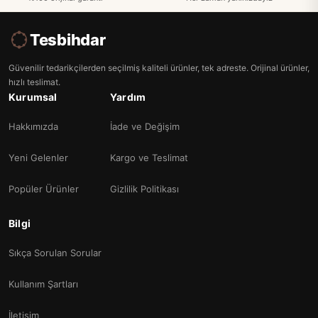
Tesbihdar
Güvenilir tedarikçilerden seçilmiş kaliteli ürünler, tek adreste. Orijinal ürünler,
hızlı teslimat.
Kurumsal
Yardım
Hakkımızda
İade ve Değişim
Yeni Gelenler
Kargo ve Teslimat
Popüler Ürünler
Gizlilik Politikası
Bilgi
Sıkça Sorulan Sorular
Kullanım Şartları
İletişim