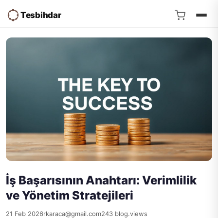
Tesbihdar
İş Başarısının Anahtarı: Verimlilik
ve Yönetim Stratejileri
21 Feb 2026
rkaraca@gmail.com
243 blog.views