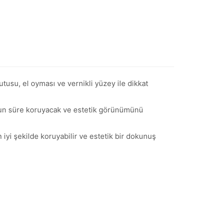
utusu, el oyması ve vernikli yüzey ile dikkat
uzun süre koruyacak ve estetik görünümünü
 iyi şekilde koruyabilir ve estetik bir dokunuş