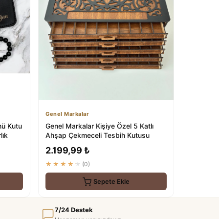
Genel Markalar
nü Kutu
Genel Markalar Kişiye Özel 5 Katlı
lık
Ahşap Çekmeceli Tesbih Kutusu
2.199,99 ₺
★★★★★
(0)
Sepete Ekle
7/24 Destek