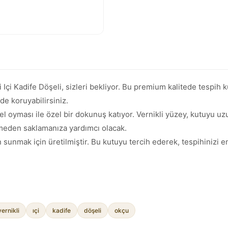
Içi Kadife Döşeli, sizleri bekliyor. Bu premium kalitede tespih k
lde koruyabilirsiniz.
l oyması ile özel bir dokunuş katıyor. Vernikli yüzey, kutuyu 
rmeden saklamanıza yardımcı olacak.
 sunmak için üretilmiştir. Bu kutuyu tercih ederek, tespihinizi en
vernikli
ıçi
kadife
döşeli
okçu