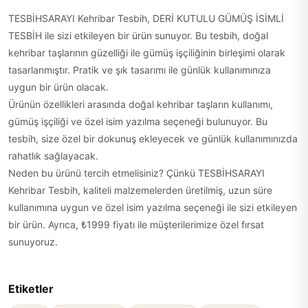
TESBİHSARAYI Kehribar Tesbih, DERİ KUTULU GÜMÜŞ İSİMLİ
TESBİH ile sizi etkileyen bir ürün sunuyor. Bu tesbih, doğal
kehribar taşlarının güzelliği ile gümüş işçiliğinin birleşimi olarak
tasarlanmıştır. Pratik ve şık tasarımı ile günlük kullanımınıza
uygun bir ürün olacak.
Ürünün özellikleri arasında doğal kehribar taşların kullanımı,
gümüş işçiliği ve özel isim yazılma seçeneği bulunuyor. Bu
tesbih, size özel bir dokunuş ekleyecek ve günlük kullanımınızda
rahatlık sağlayacak.
Neden bu ürünü tercih etmelisiniz? Çünkü TESBİHSARAYI
Kehribar Tesbih, kaliteli malzemelerden üretilmiş, uzun süre
kullanımına uygun ve özel isim yazılma seçeneği ile sizi etkileyen
bir ürün. Ayrıca, ₺1999 fiyatı ile müşterilerimize özel fırsat
sunuyoruz.
Etiketler