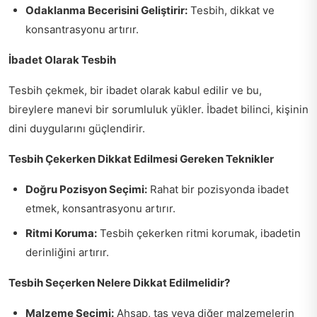
Odaklanma Becerisini Geliştirir:
Tesbih, dikkat ve
konsantrasyonu artırır.
İbadet Olarak Tesbih
Tesbih çekmek, bir ibadet olarak kabul edilir ve bu,
bireylere manevi bir sorumluluk yükler. İbadet bilinci, kişinin
dini duygularını güçlendirir.
Tesbih Çekerken Dikkat Edilmesi Gereken Teknikler
Doğru Pozisyon Seçimi:
Rahat bir pozisyonda ibadet
etmek, konsantrasyonu artırır.
Ritmi Koruma:
Tesbih çekerken ritmi korumak, ibadetin
derinliğini artırır.
Tesbih Seçerken Nelere Dikkat Edilmelidir?
Malzeme Seçimi:
Ahşap, taş veya diğer malzemelerin