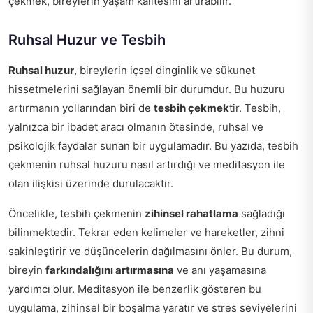
çekmek, bireylerin yaşam kalitesini artırabilir.
Ruhsal Huzur ve Tesbih
Ruhsal huzur
, bireylerin içsel dinginlik ve sükunet
hissetmelerini sağlayan önemli bir durumdur. Bu huzuru
artırmanın yollarından biri de
tesbih çekmek
tir. Tesbih,
yalnızca bir ibadet aracı olmanın ötesinde, ruhsal ve
psikolojik faydalar sunan bir uygulamadır. Bu yazıda, tesbih
çekmenin ruhsal huzuru nasıl artırdığı ve meditasyon ile
olan ilişkisi üzerinde durulacaktır.
Öncelikle, tesbih çekmenin
zihinsel rahatlama
sağladığı
bilinmektedir. Tekrar eden kelimeler ve hareketler, zihni
sakinleştirir ve düşüncelerin dağılmasını önler. Bu durum,
bireyin
farkındalığını artırmasına
ve anı yaşamasına
yardımcı olur. Meditasyon ile benzerlik gösteren bu
uygulama, zihinsel bir boşalma yaratır ve stres seviyelerini