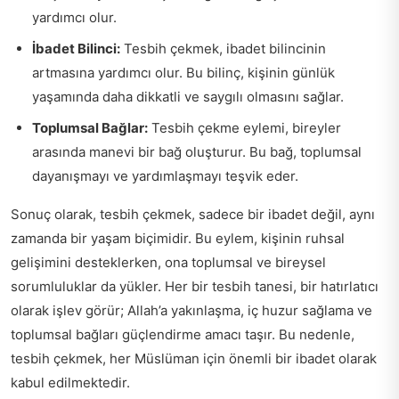
yardımcı olur.
İbadet Bilinci:
Tesbih çekmek, ibadet bilincinin
artmasına yardımcı olur. Bu bilinç, kişinin günlük
yaşamında daha dikkatli ve saygılı olmasını sağlar.
Toplumsal Bağlar:
Tesbih çekme eylemi, bireyler
arasında manevi bir bağ oluşturur. Bu bağ, toplumsal
dayanışmayı ve yardımlaşmayı teşvik eder.
Sonuç olarak, tesbih çekmek, sadece bir ibadet değil, aynı
zamanda bir yaşam biçimidir. Bu eylem, kişinin ruhsal
gelişimini desteklerken, ona toplumsal ve bireysel
sorumluluklar da yükler. Her bir tesbih tanesi, bir hatırlatıcı
olarak işlev görür; Allah’a yakınlaşma, iç huzur sağlama ve
toplumsal bağları güçlendirme amacı taşır. Bu nedenle,
tesbih çekmek, her Müslüman için önemli bir ibadet olarak
kabul edilmektedir.