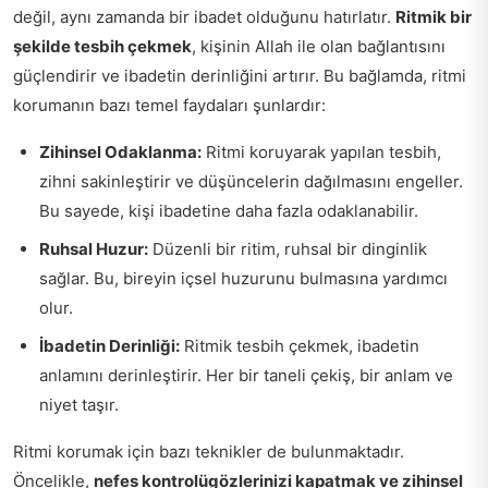
değil, aynı zamanda bir ibadet olduğunu hatırlatır.
Ritmik bir
şekilde tesbih çekmek
, kişinin Allah ile olan bağlantısını
güçlendirir ve ibadetin derinliğini artırır. Bu bağlamda, ritmi
korumanın bazı temel faydaları şunlardır:
Zihinsel Odaklanma:
Ritmi koruyarak yapılan tesbih,
zihni sakinleştirir ve düşüncelerin dağılmasını engeller.
Bu sayede, kişi ibadetine daha fazla odaklanabilir.
Ruhsal Huzur:
Düzenli bir ritim, ruhsal bir dinginlik
sağlar. Bu, bireyin içsel huzurunu bulmasına yardımcı
olur.
İbadetin Derinliği:
Ritmik tesbih çekmek, ibadetin
anlamını derinleştirir. Her bir taneli çekiş, bir anlam ve
niyet taşır.
Ritmi korumak için bazı teknikler de bulunmaktadır.
Öncelikle,
nefes kontrolügözlerinizi kapatmak ve zihinsel