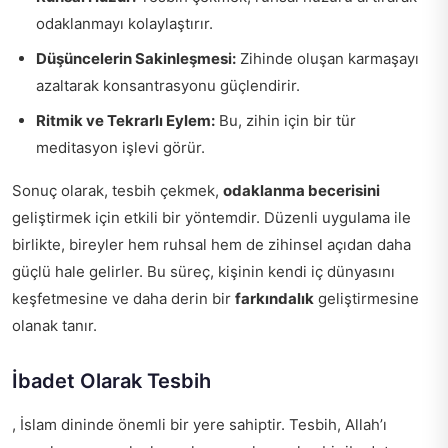
odaklanmayı kolaylaştırır.
Düşüncelerin Sakinleşmesi:
Zihinde oluşan karmaşayı
azaltarak konsantrasyonu güçlendirir.
Ritmik ve Tekrarlı Eylem:
Bu, zihin için bir tür
meditasyon işlevi görür.
Sonuç olarak, tesbih çekmek,
odaklanma becerisini
geliştirmek için etkili bir yöntemdir. Düzenli uygulama ile
birlikte, bireyler hem ruhsal hem de zihinsel açıdan daha
güçlü hale gelirler. Bu süreç, kişinin kendi iç dünyasını
keşfetmesine ve daha derin bir
farkındalık
geliştirmesine
olanak tanır.
İbadet Olarak Tesbih
, İslam dininde önemli bir yere sahiptir. Tesbih, Allah’ı