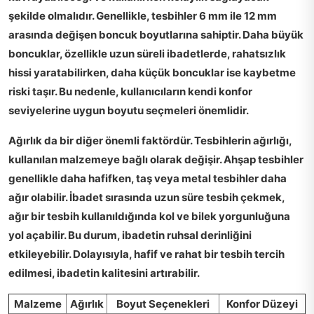
şekilde olmalıdır. Genellikle, tesbihler 6 mm ile 12 mm
arasında değişen boncuk boyutlarına sahiptir. Daha büyük
boncuklar, özellikle uzun süreli ibadetlerde,
rahatsızlık
hissi
yaratabilirken, daha küçük boncuklar ise kaybetme
riski taşır. Bu nedenle, kullanıcıların kendi konfor
seviyelerine uygun boyutu seçmeleri önemlidir.
Ağırlık
da bir diğer önemli faktördür. Tesbihlerin ağırlığı,
kullanılan malzemeye bağlı olarak değişir. Ahşap tesbihler
genellikle daha hafifken, taş veya metal tesbihler daha
ağır olabilir. İbadet sırasında uzun süre tesbih çekmek,
ağır bir tesbih kullanıldığında
kol ve bilek yorgunluğuna
yol açabilir. Bu durum, ibadetin ruhsal derinliğini
etkileyebilir. Dolayısıyla, hafif ve rahat bir tesbih tercih
edilmesi, ibadetin kalitesini artırabilir.
Malzeme
Ağırlık
Boyut Seçenekleri
Konfor Düzeyi