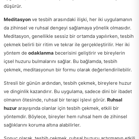
düşürür.
Meditasyon
ve tesbih arasındaki ilişki, her iki uygulamanın
da zihinsel ve ruhsal dengeyi sağlamaya yönelik olmasıdır.
Meditasyon, genellikle sessiz bir ortamda yapılırken, tesbih
çekmek belirli bir ritim ve tekrar ile gerçekleştirilir. Her iki
yöntem de
odaklanma
becerisini geliştirir ve bireylerin
içsel huzuru bulmalarını sağlar. Bu bağlamda, tesbih
çekmek, meditasyonun bir formu olarak değerlendirilebilir.
Stresli bir günün ardından, tesbih çekmek, bireylere huzur
ve dinginlik kazandırır. Bu uygulama, sadece dini bir ibadet
olmanın ötesinde, ruhsal bir terapi işlevi görür.
Ruhsal
huzur
arayışında olanlar için tesbih çekmek, etkili bir
yöntemdir. Böylece, bireyler hem ruhsal hem de zihinsel
sağlıklarını koruma altına alabilirler.
Sonuç olarak, tesbih çekmek, ruhsal huzuru artırmanın etkili