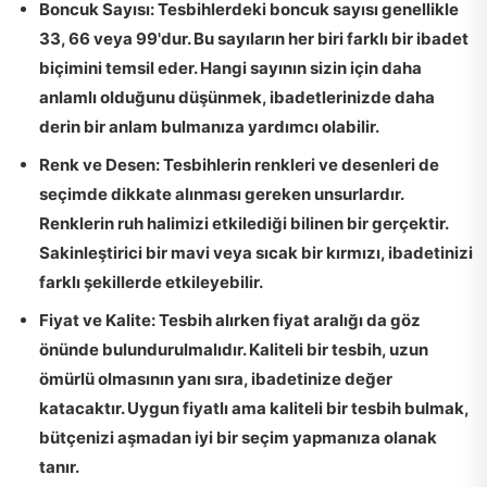
Boncuk Sayısı:
Tesbihlerdeki boncuk sayısı genellikle
33, 66 veya 99'dur. Bu sayıların her biri farklı bir ibadet
biçimini temsil eder. Hangi sayının sizin için daha
anlamlı olduğunu düşünmek, ibadetlerinizde daha
derin bir anlam bulmanıza yardımcı olabilir.
Renk ve Desen:
Tesbihlerin renkleri ve desenleri de
seçimde dikkate alınması gereken unsurlardır.
Renklerin ruh halimizi etkilediği bilinen bir gerçektir.
Sakinleştirici bir mavi veya sıcak bir kırmızı, ibadetinizi
farklı şekillerde etkileyebilir.
Fiyat ve Kalite:
Tesbih alırken fiyat aralığı da göz
önünde bulundurulmalıdır. Kaliteli bir tesbih, uzun
ömürlü olmasının yanı sıra, ibadetinize değer
katacaktır. Uygun fiyatlı ama kaliteli bir tesbih bulmak,
bütçenizi aşmadan iyi bir seçim yapmanıza olanak
tanır.