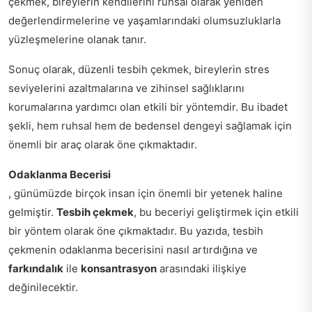
çekmek, bireylerin kendilerini ruhsal olarak yeniden
değerlendirmelerine ve yaşamlarındaki olumsuzluklarla
yüzleşmelerine olanak tanır.
Sonuç olarak, düzenli tesbih çekmek, bireylerin stres
seviyelerini azaltmalarına ve zihinsel sağlıklarını
korumalarına yardımcı olan etkili bir yöntemdir. Bu ibadet
şekli, hem ruhsal hem de bedensel dengeyi sağlamak için
önemli bir araç olarak öne çıkmaktadır.
Odaklanma Becerisi
, günümüzde birçok insan için önemli bir yetenek haline
gelmiştir.
Tesbih çekmek
, bu beceriyi geliştirmek için etkili
bir yöntem olarak öne çıkmaktadır. Bu yazıda, tesbih
çekmenin odaklanma becerisini nasıl artırdığına ve
farkındalık
ile
konsantrasyon
arasındaki ilişkiye
değinilecektir.