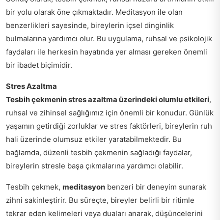
bir yolu olarak öne çıkmaktadır. Meditasyon ile olan
benzerlikleri sayesinde, bireylerin içsel dinginlik
bulmalarına yardımcı olur. Bu uygulama, ruhsal ve psikolojik
faydaları ile herkesin hayatında yer alması gereken önemli
bir ibadet biçimidir.
Stres Azaltma
Tesbih çekmenin stres azaltma üzerindeki olumlu etkileri
,
ruhsal ve zihinsel sağlığımız için önemli bir konudur. Günlük
yaşamın getirdiği zorluklar ve stres faktörleri, bireylerin ruh
hali üzerinde olumsuz etkiler yaratabilmektedir. Bu
bağlamda, düzenli tesbih çekmenin sağladığı faydalar,
bireylerin stresle başa çıkmalarına yardımcı olabilir.
Tesbih çekmek,
meditasyon
benzeri bir deneyim sunarak
zihni sakinleştirir. Bu süreçte, bireyler belirli bir ritimle
tekrar eden kelimeleri veya duaları anarak, düşüncelerini