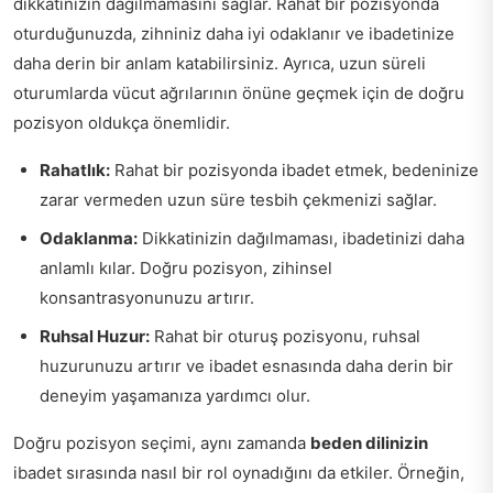
dikkatinizin dağılmamasını sağlar. Rahat bir pozisyonda
oturduğunuzda, zihniniz daha iyi odaklanır ve ibadetinize
daha derin bir anlam katabilirsiniz. Ayrıca, uzun süreli
oturumlarda vücut ağrılarının önüne geçmek için de doğru
pozisyon oldukça önemlidir.
Rahatlık:
Rahat bir pozisyonda ibadet etmek, bedeninize
zarar vermeden uzun süre tesbih çekmenizi sağlar.
Odaklanma:
Dikkatinizin dağılmaması, ibadetinizi daha
anlamlı kılar. Doğru pozisyon, zihinsel
konsantrasyonunuzu artırır.
Ruhsal Huzur:
Rahat bir oturuş pozisyonu, ruhsal
huzurunuzu artırır ve ibadet esnasında daha derin bir
deneyim yaşamanıza yardımcı olur.
Doğru pozisyon seçimi, aynı zamanda
beden dilinizin
ibadet sırasında nasıl bir rol oynadığını da etkiler. Örneğin,