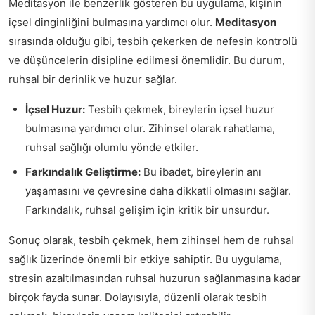
Meditasyon ile benzerlik gösteren bu uygulama, kişinin
içsel dinginliğini bulmasına yardımcı olur.
Meditasyon
sırasında olduğu gibi, tesbih çekerken de nefesin kontrolü
ve düşüncelerin disipline edilmesi önemlidir. Bu durum,
ruhsal bir derinlik ve huzur sağlar.
İçsel Huzur:
Tesbih çekmek, bireylerin içsel huzur
bulmasına yardımcı olur. Zihinsel olarak rahatlama,
ruhsal sağlığı olumlu yönde etkiler.
Farkındalık Geliştirme:
Bu ibadet, bireylerin anı
yaşamasını ve çevresine daha dikkatli olmasını sağlar.
Farkındalık, ruhsal gelişim için kritik bir unsurdur.
Sonuç olarak, tesbih çekmek, hem zihinsel hem de ruhsal
sağlık üzerinde önemli bir etkiye sahiptir. Bu uygulama,
stresin azaltılmasından ruhsal huzurun sağlanmasına kadar
birçok fayda sunar. Dolayısıyla, düzenli olarak tesbih