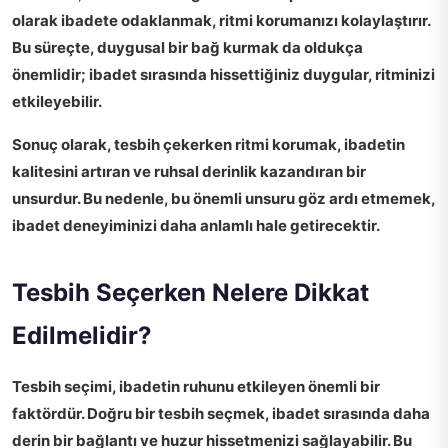
olarak ibadete odaklanmak, ritmi korumanızı kolaylaştırır.
Bu süreçte,
duygusal bir bağ kurmak
da oldukça
önemlidir; ibadet sırasında hissettiğiniz duygular, ritminizi
etkileyebilir.
Sonuç olarak, tesbih çekerken ritmi korumak, ibadetin
kalitesini artıran ve ruhsal derinlik kazandıran bir
unsurdur. Bu nedenle, bu önemli unsuru göz ardı etmemek,
ibadet deneyiminizi daha anlamlı hale getirecektir.
Tesbih Seçerken Nelere Dikkat
Edilmelidir?
Tesbih seçimi
, ibadetin ruhunu etkileyen önemli bir
faktördür. Doğru bir tesbih seçmek, ibadet sırasında daha
derin bir bağlantı ve huzur hissetmenizi sağlayabilir. Bu