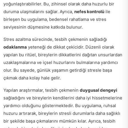
yoğunlaştırabilirler. Bu, zihinsel olarak daha huzurlu bir
duruma ulaşmalarını sağlar. Ayrıca,
nefes kontrolü
ile
birleşen bu uygulama, bedensel rahatlama ve stres
seviyesinin düşmesine katkıda bulunur.
Stres azaltma sürecinde, tesbih çekmenin sağladığı
odaklanma
yeteneği de dikkat çekicidir. Düzenli olarak
yapılan bu ritüel, bireylerin dikkatlerini dağıtan unsurlardan
uzaklaşmalarına ve içsel huzurlarını bulmalarına yardımcı
olur. Bu sayede, günlük yaşamın getirdiği stresle başa
çıkmak daha kolay hale gelir.
Yapılan araştırmalar, tesbih çekmenin
duygusal dengeyi
sağladığını ve bireylerin kendilerini daha iyi hissetmelerine
yardımcı olduğunu göstermektedir. Bu uygulama, ruhsal
huzuru artırarak, bireylerin stresli durumlarla daha sağlıklı
bir şekilde başa çıkmalarını mümkün kılar. Ayrıca, tesbih