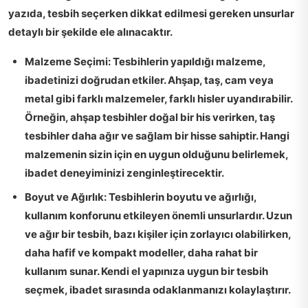
yazıda, tesbih seçerken dikkat edilmesi gereken unsurlar
detaylı bir şekilde ele alınacaktır.
Malzeme Seçimi:
Tesbihlerin yapıldığı malzeme,
ibadetinizi doğrudan etkiler. Ahşap, taş, cam veya
metal gibi farklı malzemeler, farklı hisler uyandırabilir.
Örneğin, ahşap tesbihler doğal bir his verirken, taş
tesbihler daha ağır ve sağlam bir hisse sahiptir. Hangi
malzemenin sizin için en uygun olduğunu belirlemek,
ibadet deneyiminizi zenginleştirecektir.
Boyut ve Ağırlık:
Tesbihlerin boyutu ve ağırlığı,
kullanım konforunu etkileyen önemli unsurlardır. Uzun
ve ağır bir tesbih, bazı kişiler için zorlayıcı olabilirken,
daha hafif ve kompakt modeller, daha rahat bir
kullanım sunar. Kendi el yapınıza uygun bir tesbih
seçmek, ibadet sırasında odaklanmanızı kolaylaştırır.