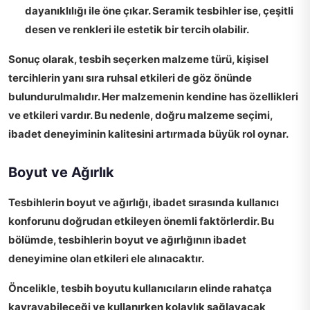
dayanıklılığı ile öne çıkar. Seramik tesbihler ise, çeşitli
desen ve renkleri ile estetik bir tercih olabilir.
Sonuç olarak
, tesbih seçerken malzeme türü, kişisel
tercihlerin yanı sıra ruhsal etkileri de göz önünde
bulundurulmalıdır. Her malzemenin kendine has özellikleri
ve etkileri vardır. Bu nedenle,
doğru malzeme seçimi
,
ibadet deneyiminin kalitesini artırmada büyük rol oynar.
Boyut ve Ağırlık
Tesbihlerin boyut ve ağırlığı
, ibadet sırasında kullanıcı
konforunu doğrudan etkileyen önemli faktörlerdir. Bu
bölümde, tesbihlerin boyut ve ağırlığının ibadet
deneyimine olan etkileri ele alınacaktır.
Öncelikle,
tesbih boyutu
kullanıcıların elinde rahatça
kavrayabileceği ve kullanırken kolaylık sağlayacak