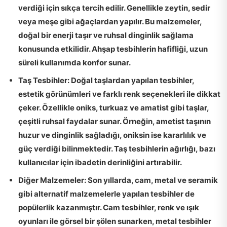
verdiği için sıkça tercih edilir. Genellikle zeytin, sedir
veya meşe gibi ağaçlardan yapılır. Bu malzemeler,
doğal bir enerji
taşır ve ruhsal dinginlik sağlama
konusunda etkilidir. Ahşap tesbihlerin hafifliği, uzun
süreli kullanımda konfor sunar.
Taş Tesbihler:
Doğal taşlardan yapılan tesbihler,
estetik görünümleri ve farklı renk seçenekleri ile dikkat
çeker. Özellikle
oniks
,
turkuaz
ve
amatist
gibi taşlar,
çeşitli ruhsal faydalar sunar. Örneğin, ametist taşının
huzur ve dinginlik sağladığı, oniksin ise kararlılık ve
güç verdiği bilinmektedir. Taş tesbihlerin ağırlığı, bazı
kullanıcılar için ibadetin derinliğini artırabilir.
Diğer Malzemeler:
Son yıllarda,
cam
,
metal
ve
seramik
gibi alternatif malzemelerle yapılan tesbihler de
popülerlik kazanmıştır. Cam tesbihler, renk ve ışık
oyunları ile görsel bir şölen sunarken, metal tesbihler