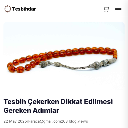
Tesbihdar
Tesbih Çekerken Dikkat Edilmesi
Gereken Adımlar
22 May 2025
rkaraca@gmail.com
268 blog.views