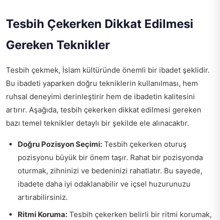
Tesbih Çekerken Dikkat Edilmesi
Gereken Teknikler
Tesbih çekmek, İslam kültüründe önemli bir ibadet şeklidir.
Bu ibadeti yaparken doğru tekniklerin kullanılması, hem
ruhsal deneyimi derinleştirir hem de ibadetin kalitesini
artırır. Aşağıda, tesbih çekerken dikkat edilmesi gereken
bazı temel teknikler detaylı bir şekilde ele alınacaktır.
Doğru Pozisyon Seçimi:
Tesbih çekerken oturuş
pozisyonu büyük bir önem taşır. Rahat bir pozisyonda
oturmak, zihninizi ve bedeninizi rahatlatır. Bu sayede,
ibadete daha iyi odaklanabilir ve içsel huzurunuzu
artırabilirsiniz.
Ritmi Koruma:
Tesbih çekerken belirli bir ritmi korumak,