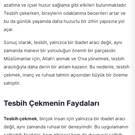
azaltma ve içsel huzur sağlama gibi etkileri bulunmaktadır.
Tesbih çekerken, bireylerin odaklanma becerileri artar ve
bu da günlük yaşamda daha huzurlu bir zihin yapısına yol
açar.
Sonuç olarak, tesbih, yalnızca bir ibadet aracı değil, aynı
zamanda manevi bir yolculuğun önemli bir parçasıdır.
Müslümanlar için, Allah'ı anmak ve O'na yönelmek, tesbih
aracılığıyla daha derin bir anlam kazanır. Bu nedenle, tesbih
çekmek, inanç ve ruhsal tatmin açısından büyük bir öneme
sahiptir.
Tesbih Çekmenin Faydaları
Tesbih çekmek
, birçok insan için yalnızca bir ibadet aracı
değil, aynı zamanda ruhsal bir deneyimdir. Bu uygulamanın
sağladığı faydalar, hem zihinsel hem de duygusal sağlığı