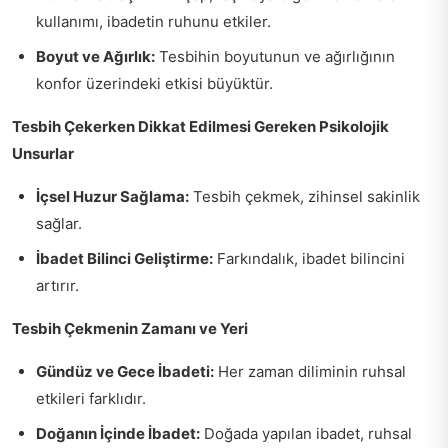
kullanımı, ibadetin ruhunu etkiler.
Boyut ve Ağırlık:
Tesbihin boyutunun ve ağırlığının
konfor üzerindeki etkisi büyüktür.
Tesbih Çekerken Dikkat Edilmesi Gereken Psikolojik
Unsurlar
İçsel Huzur Sağlama:
Tesbih çekmek, zihinsel sakinlik
sağlar.
İbadet Bilinci Geliştirme:
Farkındalık, ibadet bilincini
artırır.
Tesbih Çekmenin Zamanı ve Yeri
Gündüz ve Gece İbadeti:
Her zaman diliminin ruhsal
etkileri farklıdır.
Doğanın İçinde İbadet:
Doğada yapılan ibadet, ruhsal