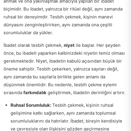
anmak ve ona yakınlaşmak amacıyla yapılan bir ibadet
biçimidir. Bu ibadet, yalnızca bir ritüel değil, aynı zamanda
ruhsal bir deneyimdir. Tesbih çekmek, kişinin manevi
dünyasını zenginleştirirken, aynı zamanda ona çeşitli
sorumluluklar da yükler.
İbadet olarak tesbih çekmek,
niyet
ile başlar. Her şeyden
önce, bu ibadeti yaparken kalbinizdeki niyetin temiz olması
gerekmektedir. Niyet, ibadetin kabulü açısından büyük bir
öneme sahiptir. Tesbih çekerken, yalnızca sayıları değil,
aynı zamanda bu sayılarla birlikte gelen anlamı da
düşünmek önemlidir. Bu nedenle, tesbih çekme eylemi
sırasında
farkındalık
geliştirmek, ibadetin derinliğini artırır.
Ruhsal Sorumluluk:
Tesbih çekmek, kişinin ruhsal
gelişimine katkı sağlarken, aynı zamanda toplumsal
sorumluluklarını da hatırlatır. İbadet, bireyin kendisiyle
ve çevresiyle olan ilişkisini gözden geçirmesine