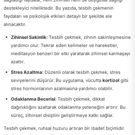
destekleyici niteliktedir. Bu yazıda, tesbih çekmenin
faydaları ve psikolojik etkileri detaylı bir şekilde ele
alınacaktır.
Zihinsel Sakinlik:
Tesbih çekmek, zihnin sakinleşmesine
yardımcı olur. Tekrar eden kelimeler ve hareketler,
meditasyon benzeri bir etki yaratarak zihinsel karmaşayı
azaltır.
Stres Azaltma:
Düzenli olarak tesbih çekmek, stres
seviyelerini düşürür. Bu uygulama, vücutta
kortizol
gibi
stres hormonlarının azalmasına yardımcı olabilir.
Odaklanma Becerisi:
Tesbih çekmek, dikkat
dağınıklığını azaltarak odaklanma yeteneğini artırır. Bu
süreç, zihinsel disiplini geliştirmeye katkı sağlar.
Tesbih çekmek, ruhsal huzuru artıran bir ibadet biçimidir.