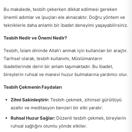
Bu makalede, tesbih çekerken dikkat edilmesi gereken
önemli adımlar ve ipuçları ele alınacaktır. Doğru yöntem ve
tekniklerle daha anlamlı bir ibadet deneyimi yaşayabilirsiniz.
Tesbih Nedir ve Önemi Nedir?
Tesbih, İslam dininde Allah'ı anmak için kullanılan bir araçtır.
Tarihsel olarak, tesbih kullanımı, Müslümanların
ibadetlerinde derin bir anlam taşımaktadır. Bu ibadet,
bireylerin ruhsal ve manevi huzur bulmalarına yardımcı olur.
Tesbih Çekmenin Faydaları
Zihni Sakinleştirir:
Tesbih çekmek, zihinsel gürültüyü
azaltır ve meditasyon benzeri bir etki yaratır.
Ruhsal Huzur Sağlar:
Düzenli tesbih çekmek, bireylerin
ruhsal sağlığını olumlu yönde etkiler.