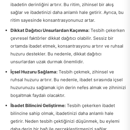
ibadetin derinliğini artırır. Bu ritim, zihinsel bir akış
sağlar ve ibadetinizi daha anlamlı hale getirir. Ayrıca, bu
ritim sayesinde konsantrasyonunuz artar.
Dikkat Dağıtıcı Unsurlardan Kaçınma:
Tesbih çekerken
çevresel faktörler dikkat dağıtıcı olabilir. Sessiz bir
ortamda ibadet etmek, konsantrasyonu artırır ve ruhsal
huzuru destekler. Bu nedenle, dikkat dağıtıcı
unsurlardan uzak durmak önemlidir.
İçsel Huzuru Sağlama:
Tesbih çekmek, zihinsel ve
ruhsal huzuru artırır. Bu nedenle, ibadet sırasında içsel
huzurunuzu sağlamak için derin nefes almak ve zihninizi
boşaltmak faydalı olacaktır.
İbadet Bilincini Geliştirme:
Tesbih çekerken ibadet
bilincine sahip olmak, ibadetinizi daha anlamlı hale
getirir. Neden tesbih çektiğinizi düşünmek, bu eylemi
daha derin bir bağ ile gerçekleştirmenizi sağlar.