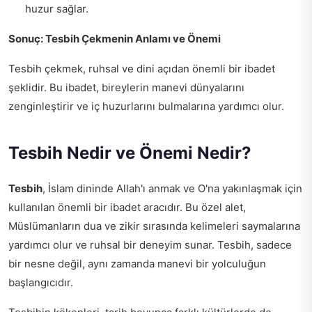
huzur sağlar.
Sonuç: Tesbih Çekmenin Anlamı ve Önemi
Tesbih çekmek, ruhsal ve dini açıdan önemli bir ibadet
şeklidir. Bu ibadet, bireylerin manevi dünyalarını
zenginleştirir ve iç huzurlarını bulmalarına yardımcı olur.
Tesbih Nedir ve Önemi Nedir?
Tesbih
, İslam dininde Allah'ı anmak ve O'na yakınlaşmak için
kullanılan önemli bir ibadet aracıdır. Bu özel alet,
Müslümanların dua ve zikir sırasında kelimeleri saymalarına
yardımcı olur ve ruhsal bir deneyim sunar. Tesbih, sadece
bir nesne değil, aynı zamanda manevi bir yolculuğun
başlangıcıdır.