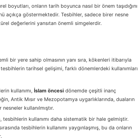
el boyutları, onların tarih boyunca nasıl bir önem taşıdığını
 açıkça göstermektedir. Tesbihler, sadece birer nesne
ltürel değerlerini yansıtan önemli simgelerdir.
mli bir yere sahip olmasının yanı sıra, kökenleri itibarıyla
esbihlerin tarihsel gelişimi, farklı dönemlerdeki kullanımları
erin kullanımı,
İslam öncesi
dönemde çeşitli inanç
eğin, Antik Mısır ve Mezopotamya uygarlıklarında, duaların
nesneler kullanılmıştır.
, tesbihlerin kullanımı daha sistematik bir hale gelmiştir.
ırasında tesbihlerin kullanımı yaygınlaşmış, bu da onların
.