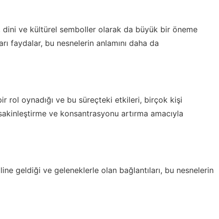
, dini ve kültürel semboller olarak da büyük bir öneme
arı faydalar, bu nesnelerin anlamını daha da
r rol oynadığı ve bu süreçteki etkileri, birçok kişi
i sakinleştirme ve konsantrasyonu artırma amacıyla
aline geldiği ve geleneklerle olan bağlantıları, bu nesnelerin