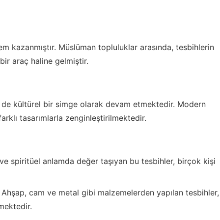
em kazanmıştır. Müslüman topluluklar arasında, tesbihlerin
ir araç haline gelmiştir.
 de kültürel bir simge olarak devam etmektedir. Modern
arklı tasarımlarla zenginleştirilmektedir.
ve spiritüel anlamda değer taşıyan bu tesbihler, birçok kişi
Ahşap, cam ve metal gibi malzemelerden yapılan tesbihler,
kmektedir.