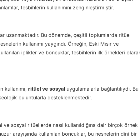
anlamlar, tesbihlerin kullanımını zenginleştirmiştir.
ar uzanmaktadır. Bu dönemde, çeşitli toplumlarda ritüel
esnelerin kullanımı yaygındı. Örneğin, Eski Mısır ve
lanılan iplikler ve boncuklar, tesbihlerin ilk örnekleri olara
n kullanımı,
ritüel ve sosyal
uygulamalarla bağlantılıydı. Bu
keolojik buluntularla desteklenmektedir.
i ve sosyal ritüellerde nasıl kullanıldığına dair birçok örnek
uzur arayışında kullanılan boncuklar, bu nesnelerin dini bir