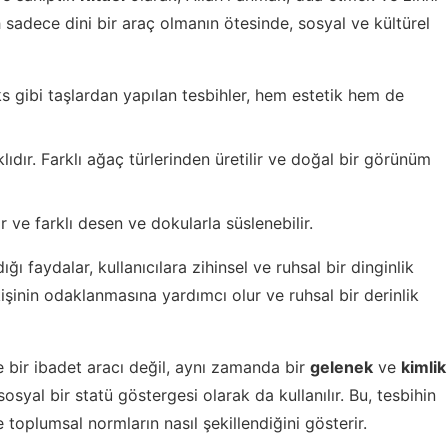
h sadece dini bir araç olmanın ötesinde, sosyal ve kültürel
ks gibi taşlardan yapılan tesbihler, hem estetik hem de
lıdır. Farklı ağaç türlerinden üretilir ve doğal bir görünüm
 ve farklı desen ve dokularla süslenebilir.
ı faydalar, kullanıcılara zihinsel ve ruhsal bir dinginlik
kişinin odaklanmasına yardımcı olur ve ruhsal bir derinlik
 bir ibadet aracı değil, aynı zamanda bir
gelenek
ve
kimlik
syal bir statü göstergesi olarak da kullanılır. Bu, tesbihin
 toplumsal normların nasıl şekillendiğini gösterir.