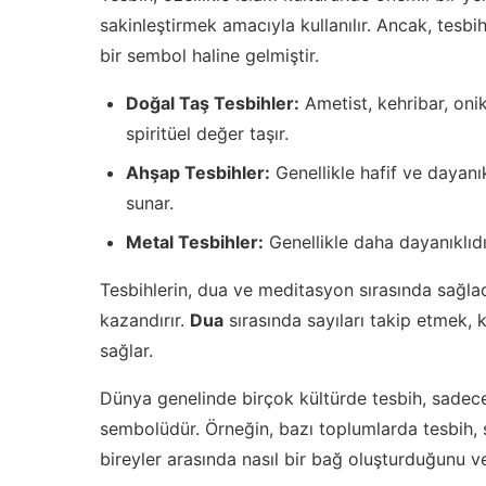
sakinleştirmek amacıyla kullanılır. Ancak, tesbi
bir sembol haline gelmiştir.
Doğal Taş Tesbihler:
Ametist, kehribar, oni
spiritüel değer taşır.
Ahşap Tesbihler:
Genellikle hafif ve dayanık
sunar.
Metal Tesbihler:
Genellikle daha dayanıklıdır
Tesbihlerin, dua ve meditasyon sırasında sağladığ
kazandırır.
Dua
sırasında sayıları takip etmek, 
sağlar.
Dünya genelinde birçok kültürde tesbih, sadece
sembolüdür. Örneğin, bazı toplumlarda tesbih, so
bireyler arasında nasıl bir bağ oluşturduğunu ve