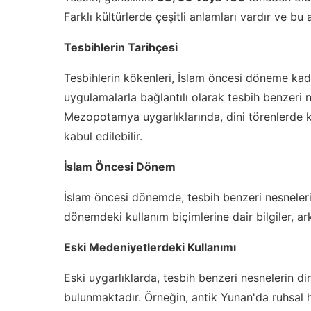
Farklı kültürlerde çeşitli anlamları vardır ve bu 
Tesbihlerin Tarihçesi
Tesbihlerin kökenleri, İslam öncesi döneme kad
uygulamalarla bağlantılı olarak tesbih benzeri n
Mezopotamya uygarlıklarında, dini törenlerde kul
kabul edilebilir.
İslam Öncesi Dönem
İslam öncesi dönemde, tesbih benzeri nesneleri
dönemdeki kullanım biçimlerine dair bilgiler, ar
Eski Medeniyetlerdeki Kullanımı
Eski uygarlıklarda, tesbih benzeri nesnelerin din
bulunmaktadır. Örneğin, antik Yunan'da ruhsal h