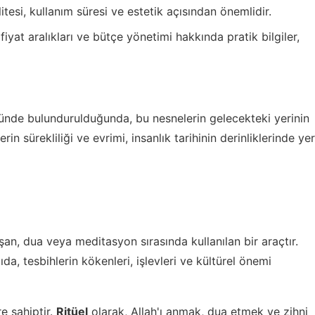
tesi, kullanım süresi ve estetik açısından önemlidir.
fiyat aralıkları ve bütçe yönetimi hakkında pratik bilgiler,
önünde bulundurulduğunda, bu nesnelerin gelecekteki yerinin
n sürekliliği ve evrimi, insanlık tarihinin derinliklerinde yer
şan, dua veya meditasyon sırasında kullanılan bir araçtır.
zıda, tesbihlerin kökenleri, işlevleri ve kültürel önemi
re sahiptir.
Ritüel
olarak, Allah'ı anmak, dua etmek ve zihni