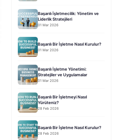
Başarılı İşletmecilik: Yönetim ve
Liderlik Stratejileri
01 Mar 2026
Başarılı Bir İşletme Nasıl Kurulur?
01 Mar 2026
Başarılı İşletme Yönetimi:
Stratejiler ve Uygulamalar
01 Mar 2026
Başarılı Bir İşletmeyi Nasıl
Yürüteniz?
28 Feb 2026
Başarılı Bir İşletme Nasıl Kurulur?
28 Feb 2026