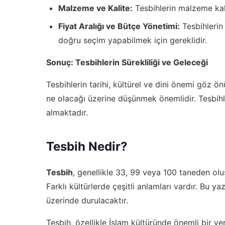
Malzeme ve Kalite:
Tesbihlerin malzeme kali
Fiyat Aralığı ve Bütçe Yönetimi:
Tesbihlerin 
doğru seçim yapabilmek için gereklidir.
Sonuç: Tesbihlerin Sürekliliği ve Geleceği
Tesbihlerin tarihi, kültürel ve dini önemi göz 
ne olacağı üzerine düşünmek önemlidir. Tesbihleri
almaktadır.
Tesbih Nedir?
Tesbih
, genellikle 33, 99 veya 100 taneden olu
Farklı kültürlerde çeşitli anlamları vardır. Bu ya
üzerinde durulacaktır.
Tesbih, özellikle İslam kültüründe önemli bir ye