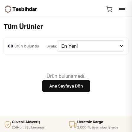
Tesbihdar
Tüm Ürünler
68
ürün bulundu
Sırala:
Ürün bulunamadı.
Ana Sayfaya Dön
Güvenli Alışveriş
Ücretsiz Kargo
256-bit SSL koruması
2.000 TL üzeri siparişlerde