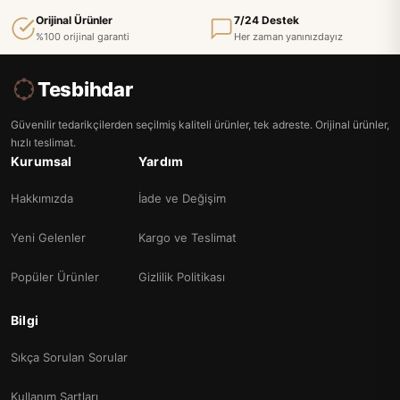
Orijinal Ürünler
7/24 Destek
%100 orijinal garanti
Her zaman yanınızdayız
Tesbihdar
Güvenilir tedarikçilerden seçilmiş kaliteli ürünler, tek adreste. Orijinal ürünler,
hızlı teslimat.
Kurumsal
Yardım
Hakkımızda
İade ve Değişim
Yeni Gelenler
Kargo ve Teslimat
Popüler Ürünler
Gizlilik Politikası
Bilgi
Sıkça Sorulan Sorular
Kullanım Şartları