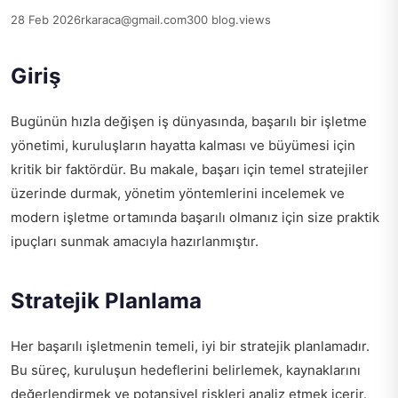
28 Feb 2026
rkaraca@gmail.com
300 blog.views
Giriş
Bugünün hızla değişen iş dünyasında, başarılı bir işletme
yönetimi, kuruluşların hayatta kalması ve büyümesi için
kritik bir faktördür. Bu makale, başarı için temel stratejiler
üzerinde durmak, yönetim yöntemlerini incelemek ve
modern işletme ortamında başarılı olmanız için size praktik
ipuçları sunmak amacıyla hazırlanmıştır.
Stratejik Planlama
Her başarılı işletmenin temeli, iyi bir stratejik planlamadır.
Bu süreç, kuruluşun hedeflerini belirlemek, kaynaklarını
değerlendirmek ve potansiyel riskleri analiz etmek içerir.