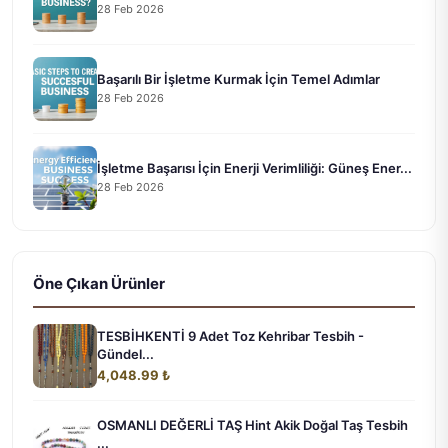
28 Feb 2026
Başarılı Bir İşletme Kurmak İçin Temel Adımlar
28 Feb 2026
İşletme Başarısı İçin Enerji Verimliliği: Güneş Ener...
28 Feb 2026
Öne Çıkan Ürünler
TESBİHKENTİ 9 Adet Toz Kehribar Tesbih -
Gündel...
4,048.99 ₺
OSMANLI DEĞERLİ TAŞ Hint Akik Doğal Taş Tesbih
...