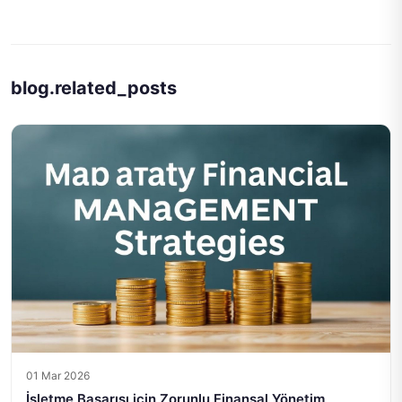
blog.related_posts
01 Mar 2026
İşletme Başarısı için Zorunlu Finansal Yönetim