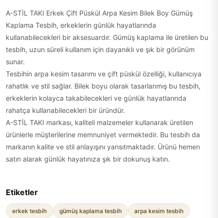
A-STİL TAKI Erkek Çift Püskül Arpa Kesim Bilek Boy Gümüş
Kaplama Tesbih, erkeklerin günlük hayatlarında
kullanabilecekleri bir aksesuardır. Gümüş kaplama ile üretilen bu
tesbih, uzun süreli kullanım için dayanıklı ve şık bir görünüm
sunar.
Tesbihin arpa kesim tasarımı ve çift püskül özelliği, kullanıcıya
rahatlık ve stil sağlar. Bilek boyu olarak tasarlanmış bu tesbih,
erkeklerin kolayca takabilecekleri ve günlük hayatlarında
rahatça kullanabilecekleri bir üründür.
A-STİL TAKI markası, kaliteli malzemeler kullanarak üretilen
ürünlerle müşterilerine memnuniyet vermektedir. Bu tesbih da
markanın kalite ve stil anlayışını yansıtmaktadır. Ürünü hemen
satın alarak günlük hayatınıza şık bir dokunuş katın.
Etiketler
erkek tesbih
gümüş kaplama tesbih
arpa kesim tesbih