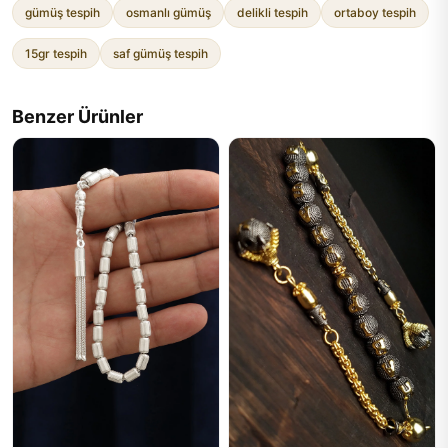
gümüş tespih
osmanlı gümüş
delikli tespih
ortaboy tespih
15gr tespih
saf gümüş tespih
Benzer Ürünler