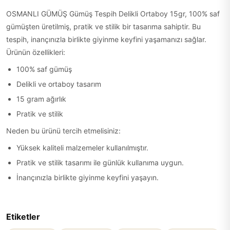
OSMANLI GÜMÜŞ Gümüş Tespih Delikli Ortaboy 15gr, 100% saf
gümüşten üretilmiş, pratik ve stilik bir tasarıma sahiptir. Bu
tespih, inançınızla birlikte giyinme keyfini yaşamanızı sağlar.
Ürünün özellikleri:
100% saf gümüş
Delikli ve ortaboy tasarım
15 gram ağırlık
Pratik ve stilik
Neden bu ürünü tercih etmelisiniz:
Yüksek kaliteli malzemeler kullanılmıştır.
Pratik ve stilik tasarımı ile günlük kullanıma uygun.
İnançınızla birlikte giyinme keyfini yaşayın.
Etiketler