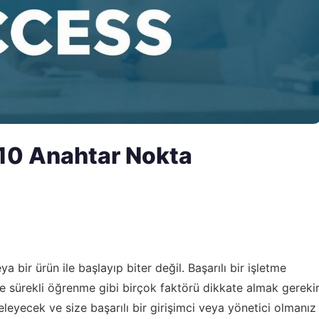
i 10 Anahtar Nokta
a bir ürün ile başlayıp biter değil. Başarılı bir işletme
ve sürekli öğrenme gibi birçok faktörü dikkate almak gerekir
eleyecek ve size başarılı bir girişimci veya yönetici olmanız