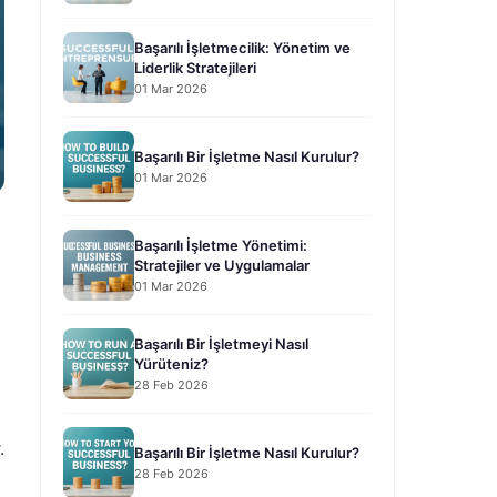
Başarılı İşletmecilik: Yönetim ve
Liderlik Stratejileri
01 Mar 2026
Başarılı Bir İşletme Nasıl Kurulur?
01 Mar 2026
Başarılı İşletme Yönetimi:
Stratejiler ve Uygulamalar
01 Mar 2026
Başarılı Bir İşletmeyi Nasıl
Yürüteniz?
28 Feb 2026
.
Başarılı Bir İşletme Nasıl Kurulur?
28 Feb 2026