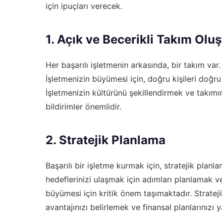
için ipuçları verecek.
1. Açık ve Becerikli Takım Olu
Her başarılı işletmenin arkasında, bir takım var.
İşletmenizin büyümesi için, doğru kişileri doğr
İşletmenizin kültürünü şekillendirmek ve takımın
bildirimler önemlidir.
2. Stratejik Planlama
Başarılı bir işletme kurmak için, stratejik plan
hedeflerinizi ulaşmak için adımları planlamak ve
büyümesi için kritik önem taşımaktadır. Strate
avantajınızı belirlemek ve finansal planlarınızı 