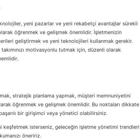
e
nolojiler, yeni pazarlar ve yeni rekabetçi avantajlar sürekli
 olarak öğrenmek ve gelişmek önemlidir. İşletmenizin
rileri geliştirmek ve yeni teknolojileri kullanmak gerekir.
e takımınızı motivasyonlu tutmak için, düzenli olarak
emlidir.
şturmak, stratejik planlama yapmak, müşteri memnuniyetini
larak öğrenmek ve gelişmek önemlidir. Bu noktaları dikkate
şarılı bir girişimci veya yönetici olabilirsiniz.
ini keşfetmek isterseniz,
geleceğin işletme yönetimi trendleri
kumanızı öneririz.