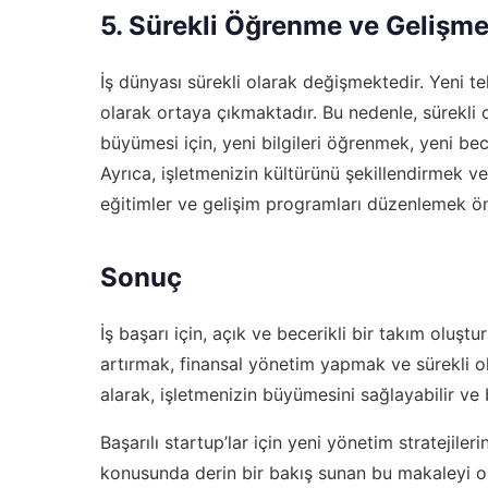
5. Sürekli Öğrenme ve Gelişm
İş dünyası sürekli olarak değişmektedir. Yeni tek
olarak ortaya çıkmaktadır. Bu nedenle, sürekli
büyümesi için, yeni bilgileri öğrenmek, yeni bece
Ayrıca, işletmenizin kültürünü şekillendirmek v
eğitimler ve gelişim programları düzenlemek ön
Sonuç
İş başarı için, açık ve becerikli bir takım olu
artırmak, finansal yönetim yapmak ve sürekli o
alarak, işletmenizin büyümesini sağlayabilir ve ba
Başarılı startup’lar için yeni yönetim stratejiler
konusunda derin bir bakış sunan bu makaleyi o