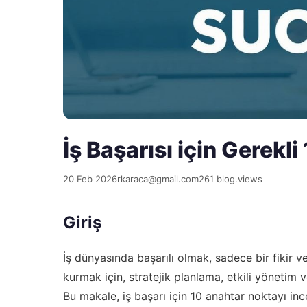
İş Başarısı için Gerekl
20 Feb 2026
rkaraca@gmail.com
261 blog.views
Giriş
İş dünyasında başarılı olmak, sadece bir fikir vey
kurmak için, stratejik planlama, etkili yönetim 
Bu makale, iş başarı için 10 anahtar noktayı inc