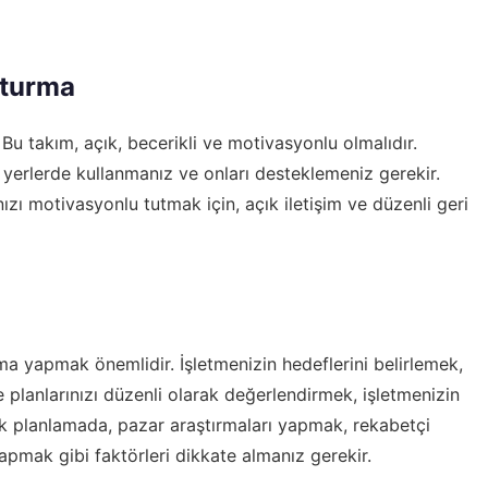
şturma
 Bu takım, açık, becerikli ve motivasyonlu olmalıdır.
u yerlerde kullanmanız ve onları desteklemeniz gerekir.
ızı motivasyonlu tutmak için, açık iletişim ve düzenli geri
lama yapmak önemlidir. İşletmenizin hedeflerini belirlemek,
 planlarınızı düzenli olarak değerlendirmek, işletmenizin
jik planlamada, pazar araştırmaları yapmak, rekabetçi
yapmak gibi faktörleri dikkate almanız gerekir.