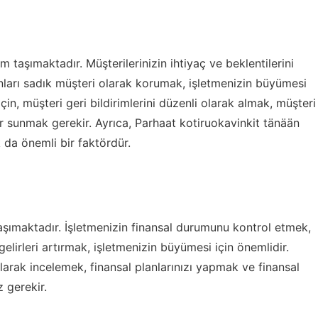
 taşımaktadır. Müşterilerinizin ihtiyaç ve beklentilerini
ları sadık müşteri olarak korumak, işletmenizin büyümesi
çin, müşteri geri bildirimlerini düzenli olarak almak, müşteri
er sunmak gerekir. Ayrıca,
Parhaat kotiruokavinkit tänään
k da önemli bir faktördür.
taşımaktadır. İşletmenizin finansal durumunu kontrol etmek,
lirleri artırmak, işletmenizin büyümesi için önemlidir.
larak incelemek, finansal planlarınızı yapmak ve finansal
z gerekir.