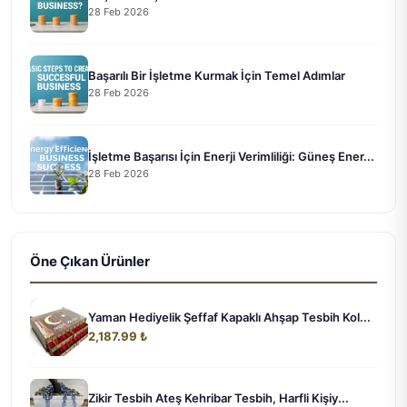
28 Feb 2026
Başarılı Bir İşletme Kurmak İçin Temel Adımlar
28 Feb 2026
İşletme Başarısı İçin Enerji Verimliliği: Güneş Ener...
28 Feb 2026
Öne Çıkan Ürünler
Yaman Hediyelik Şeffaf Kapaklı Ahşap Tesbih Kol...
2,187.99 ₺
Zikir Tesbih Ateş Kehribar Tesbih, Harfli Kişiy...