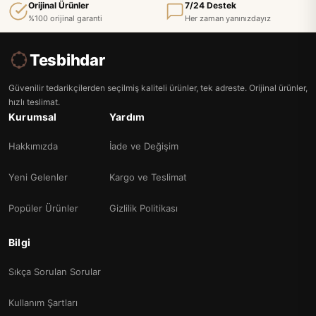
Orijinal Ürünler
7/24 Destek
%100 orijinal garanti
Her zaman yanınızdayız
Tesbihdar
Güvenilir tedarikçilerden seçilmiş kaliteli ürünler, tek adreste. Orijinal ürünler,
hızlı teslimat.
Kurumsal
Yardım
Hakkımızda
İade ve Değişim
Yeni Gelenler
Kargo ve Teslimat
Popüler Ürünler
Gizlilik Politikası
Bilgi
Sıkça Sorulan Sorular
Kullanım Şartları