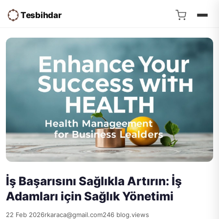
Tesbihdar
İş Başarısını Sağlıkla Artırın: İş
Adamları için Sağlık Yönetimi
22 Feb 2026
rkaraca@gmail.com
246 blog.views