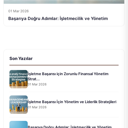
01 Mar 2026
Başarıya Doğru Adımlar: İşletmecilik ve Yönetim
Son Yazılar
İşletme Başarısı için Zorunlu Finansal Yönetim
Strat...
01 Mar 2026
İşletme Başarısı İçin Yönetim ve Liderlik Stratejileri
01 Mar 2026
Başarıya Doğru Adımlar: İşletmecilik ve Yönetim