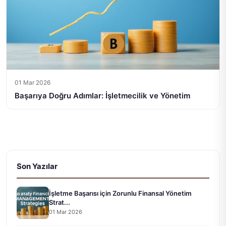
01 Mar 2026
Başarıya Doğru Adımlar: İşletmecilik ve Yönetim
Son Yazılar
İşletme Başarısı için Zorunlu Finansal Yönetim
Strat...
01 Mar 2026