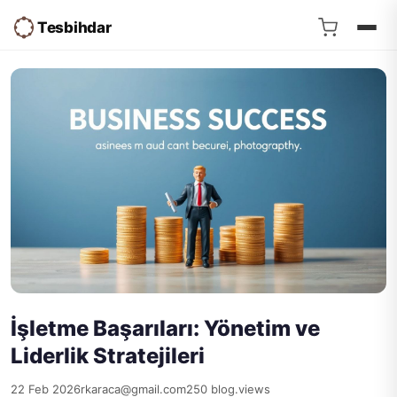
Tesbihdar
İşletme Başarıları: Yönetim ve
Liderlik Stratejileri
22 Feb 2026
rkaraca@gmail.com
250 blog.views