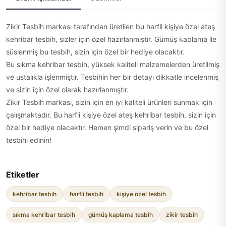
Zikir Tesbih markası tarafından üretilen bu harfli kişiye özel ateş
kehribar tesbih, sizler için özel hazırlanmıştır. Gümüş kaplama ile
süslenmiş bu tesbih, sizin için özel bir hediye olacaktır.
Bu sıkma kehribar tesbih, yüksek kaliteli malzemelerden üretilmiş
ve ustalıkla işlenmiştir. Tesbihin her bir detayı dikkatle incelenmiş
ve sizin için özel olarak hazırlanmıştır.
Zikir Tesbih markası, sizin için en iyi kaliteli ürünleri sunmak için
çalışmaktadır. Bu harfli kişiye özel ateş kehribar tesbih, sizin için
özel bir hediye olacaktır. Hemen şimdi sipariş verin ve bu özel
tesbihi edinin!
Etiketler
kehribar tesbih
harfli tesbih
kişiye özel tesbih
sıkma kehribar tesbih
gümüş kaplama tesbih
zikir tesbih