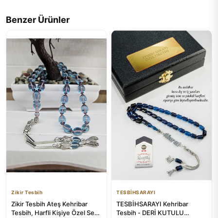
Benzer Ürünler
Zikir Tesbih
TESBİHSARAYI
Zikir Tesbih Ateş Kehribar
TESBİHSARAYI Kehribar
Tesbih, Harfli Kişiye Özel Seri,
Tesbih - DERİ KUTULU