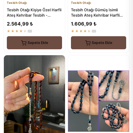
Tesbih Otağı
Tesbih Otağı
Tesbih Otağı Kişiye Özel Harfli
Tesbih Otağı Gümüş Isimli
Ateş Kehribar Tesbih -
Tesbih Ateş Kehribar Harfli
Premium Kutulu Hediye ...
Tesbih
2.564,99 ₺
1.606,99 ₺
★★★★★
(0)
★★★★★
(0)
Sepete Ekle
Sepete Ekle