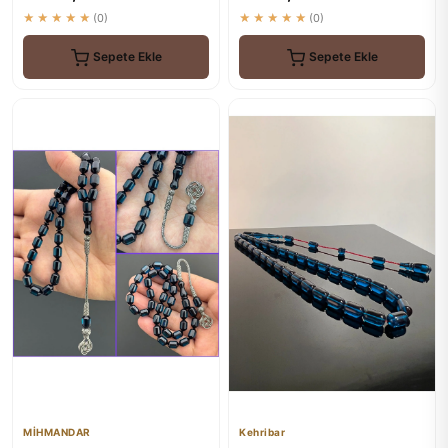
★★★★★
(0)
★★★★★
(0)
Sepete Ekle
Sepete Ekle
MİHMANDAR
Kehribar