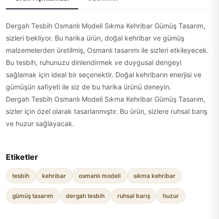
Dergah Tesbih Osmanlı Modeli Sıkma Kehribar Gümüş Tasarım,
sizleri bekliyor. Bu harika ürün, doğal kehribar ve gümüş
malzemelerden üretilmiş, Osmanlı tasarımı ile sizleri etkileyecek.
Bu tesbih, ruhunuzu dinlendirmek ve duygusal dengeyi
sağlamak için ideal bir seçenektir. Doğal kehribarın enerjisi ve
gümüşün safiyeti ile siz de bu harika ürünü deneyin.
Dergah Tesbih Osmanlı Modeli Sıkma Kehribar Gümüş Tasarım,
sizler için özel olarak tasarlanmıştır. Bu ürün, sizlere ruhsal barış
ve huzur sağlayacak.
Etiketler
tesbih
kehribar
osmanlı modeli
sıkma kehribar
gümüş tasarım
dergah tesbih
ruhsal barış
huzur