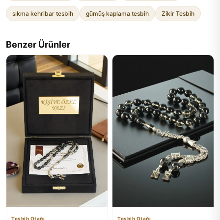
sıkma kehribar tesbih
gümüş kaplama tesbih
Zikir Tesbih
Benzer Ürünler
Tesbih Otağı
Tesbih Otağı