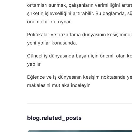
ortamları sunmak, çalışanların verimliliğini artı
şirketin işlevselliğini artırabilir. Bu bağlamda, 
önemli bir rol oynar.
Politikalar ve pazarlama dünyasının kesişiminde i
yeni yollar
konusunda.
Güncel iş dünyasında başarı için önemli olan k
yapılır.
Eğlence ve iş dünyasının kesişim noktasında yen
makalesini mutlaka inceleyin.
blog.related_posts