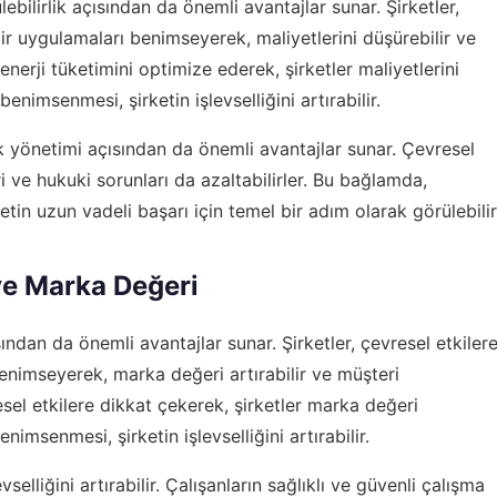
ebilirlik açısından da önemli avantajlar sunar. Şirketler,
ir uygulamaları benimseyerek, maliyetlerini düşürebilir ve
 enerji tüketimini optimize ederek, şirketler maliyetlerini
benimsenmesi, şirketin işlevselliğini artırabilir.
isk yönetimi açısından da önemli avantajlar sunar. Çevresel
eri ve hukuki sorunları da azaltabilirler. Bu bağlamda,
tin uzun vadeli başarı için temel bir adım olarak görülebilir
 ve Marka Değeri
ından da önemli avantajlar sunar. Şirketler, çevresel etkiler
enimseyerek, marka değeri artırabilir ve müşteri
esel etkilere dikkat çekerek, şirketler marka değeri
enimsenmesi, şirketin işlevselliğini artırabilir.
vselliğini artırabilir. Çalışanların sağlıklı ve güvenli çalışma