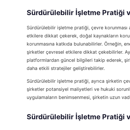
Sürdürülebilir İşletme Pratiği
Sürdürülebilir işletme pratiği, çevre korunması 
etkilere dikkat çekerek, doğal kaynakların koru
korunmasına katkıda bulunabilirler. Örneğin, ene
şirketler çevresel etkilere dikkat çekebilirler. A
platformlardan güncel bilgileri takip ederek, şirk
daha etkili stratejiler geliştirebilirler.
Sürdürülebilir işletme pratiği, ayrıca şirketin çe
şirketler potansiyel maliyetleri ve hukuki sorunl
uygulamaların benimsenmesi, şirketin uzun vadeli
Sürdürülebilir İşletme Pratiği