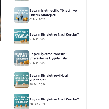
Başarılı İşletmecilik: Yönetim ve
Liderlik Stratejileri
01 Mar 2026
Başarılı Bir İşletme Nasıl Kurulur?
01 Mar 2026
Başarılı İşletme Yönetimi:
Stratejiler ve Uygulamalar
01 Mar 2026
Başarılı Bir İşletmeyi Nasıl
Yürüteniz?
28 Feb 2026
Başarılı Bir İşletme Nasıl Kurulur?
28 Feb 2026