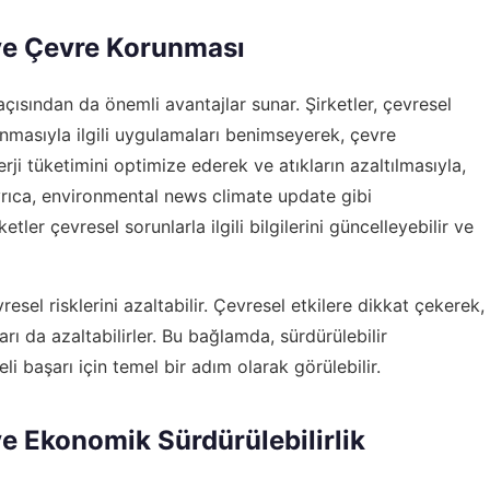
 ve Çevre Korunması
açısından da önemli avantajlar sunar. Şirketler, çevresel
nmasıyla ilgili uygulamaları benimseyerek, çevre
rji tüketimini optimize ederek ve atıkların azaltılmasıyla,
yrıca,
environmental news climate update
gibi
etler çevresel sorunlarla ilgili bilgilerini güncelleyebilir ve
vresel risklerini azaltabilir. Çevresel etkilere dikkat çekerek,
arı da azaltabilirler. Bu bağlamda, sürdürülebilir
 başarı için temel bir adım olarak görülebilir.
 ve Ekonomik Sürdürülebilirlik