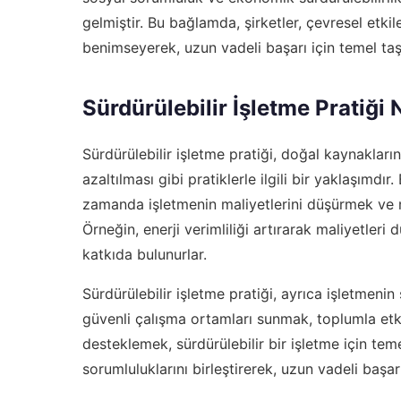
gelmiştir. Bu bağlamda, şirketler, çevresel etki
benimseyerek, uzun vadeli başarı için temel taş
Sürdürülebilir İşletme Pratiği 
Sürdürülebilir işletme pratiği, doğal kaynakları
azaltılması gibi pratiklerle ilgili bir yaklaşımd
zamanda işletmenin maliyetlerini düşürmek ve m
Örneğin, enerji verimliliği artırarak maliyetleri
katkıda bulunurlar.
Sürdürülebilir işletme pratiği, ayrıca işletmenin
güvenli çalışma ortamları sunmak, toplumla et
desteklemek, sürdürülebilir bir işletme için tem
sorumluluklarını birleştirerek, uzun vadeli başarı