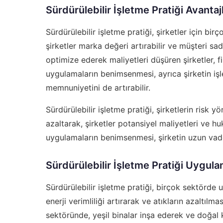
Sürdürülebilir İşletme Pratiği Avantajl
Sürdürülebilir işletme pratiği, şirketler için bir
şirketler marka değeri artırabilir ve müşteri sada
optimize ederek maliyetleri düşüren şirketler, fi
uygulamaların benimsenmesi, ayrıca şirketin işlevs
memnuniyetini de artırabilir.
Sürdürülebilir işletme pratiği, şirketlerin risk 
azaltarak, şirketler potansiyel maliyetleri ve hu
uygulamaların benimsenmesi, şirketin uzun vadeli
Sürdürülebilir İşletme Pratiği Uygul
Sürdürülebilir işletme pratiği, birçok sektörde 
enerji verimliliği artırarak ve atıkların azaltılma
sektöründe, yeşil binalar inşa ederek ve doğal 