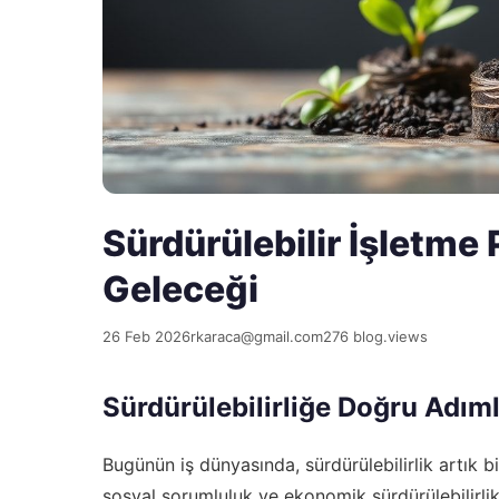
Sürdürülebilir İşletme 
Geleceği
26 Feb 2026
rkaraca@gmail.com
276 blog.views
Sürdürülebilirliğe Doğru Adım
Bugünün iş dünyasında, sürdürülebilirlik artık b
sosyal sorumluluk ve ekonomik sürdürülebilirlik