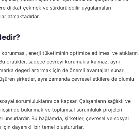
lere dikkat çekmek ve sürdürülebilir uygulamaları
lar atmaktadırlar.
Nedir?
n korunması, enerji tüketiminin optimize edilmesi ve atıkların
ır. Bu pratikler, sadece çevreyi korumakla kalmaz, aynı
arka değeri artırmak için de önemli avantajlar sunar.
 düşüren şirketler, aynı zamanda çevresel etkilere de olumlu
 sosyal sorumluluklarını da kapsar. Çalışanların sağlıklı ve
kileşimde bulunmak ve toplumsal sorumluluk projeleri
el unsurlardır. Bu bağlamda, şirketler, çevresel ve sosyal
 için dayanıklı bir temel oluştururlar.