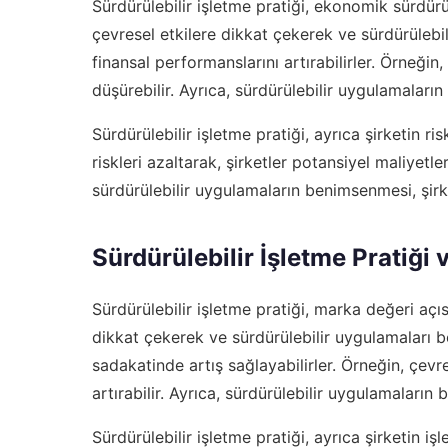
Sürdürülebilir işletme pratiği, ekonomik sürdürül
çevresel etkilere dikkat çekerek ve sürdürülebil
finansal performanslarını artırabilirler. Örneğin,
düşürebilir. Ayrıca, sürdürülebilir uygulamaların 
Sürdürülebilir işletme pratiği, ayrıca şirketin r
riskleri azaltarak, şirketler potansiyel maliyetl
sürdürülebilir uygulamaların benimsenmesi, şirke
Sürdürülebilir İşletme Pratiği
Sürdürülebilir işletme pratiği, marka değeri açıs
dikkat çekerek ve sürdürülebilir uygulamaları b
sadakatinde artış sağlayabilirler. Örneğin, çevr
artırabilir. Ayrıca, sürdürülebilir uygulamaların b
Sürdürülebilir işletme pratiği, ayrıca şirketin işle