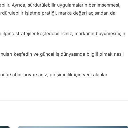
rabilir. Ayrıca, sürdürülebilir uygulamaların benimsenmesi,
sürdürülebilir işletme pratiği, marka değeri açısından da
lginç stratejiler keşfedebilirsiniz,
markanın büyümesi için
onuları keşfedin ve
güncel iş dünyasında bilgili olmak
nasıl
i fırsatlar arıyorsanız,
girişimcilik için yeni alanlar