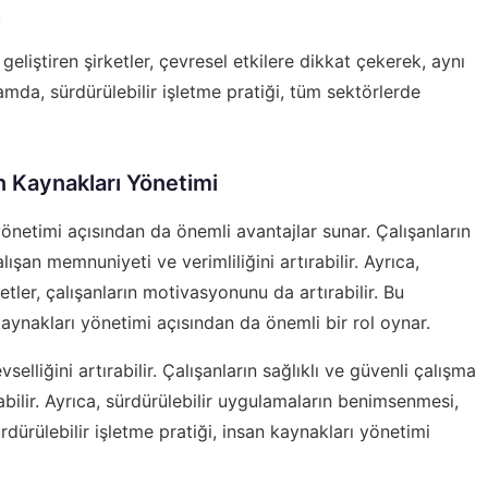
.
geliştiren şirketler, çevresel etkilere dikkat çekerek, aynı
amda, sürdürülebilir işletme pratiği, tüm sektörlerde
an Kaynakları Yönetimi
 yönetimi açısından da önemli avantajlar sunar. Çalışanların
ışan memnuniyeti ve verimliliğini artırabilir. Ayrıca,
tler, çalışanların motivasyonunu da artırabilir. Bu
kaynakları yönetimi açısından da önemli bir rol oynar.
vselliğini artırabilir. Çalışanların sağlıklı ve güvenli çalışma
rabilir. Ayrıca, sürdürülebilir uygulamaların benimsenmesi,
sürdürülebilir işletme pratiği, insan kaynakları yönetimi