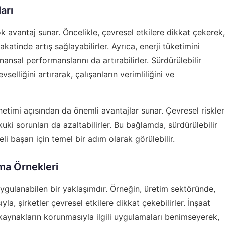
arı
çok avantaj sunar. Öncelikle, çevresel etkilere dikkat çekerek,
katinde artış sağlayabilirler. Ayrıca, enerji tüketimini
nansal performanslarını da artırabilirler. Sürdürülebilir
elliğini artırarak, çalışanların verimliliğini ve
yönetimi açısından da önemli avantajlar sunar. Çevresel riskler
kuki sorunları da azaltabilirler. Bu bağlamda, sürdürülebilir
 başarı için temel bir adım olarak görülebilir.
ama Örnekleri
uygulanabilen bir yaklaşımdır. Örneğin, üretim sektöründe,
sıyla, şirketler çevresel etkilere dikkat çekebilirler. İnşaat
kaynakların korunmasıyla ilgili uygulamaları benimseyerek,