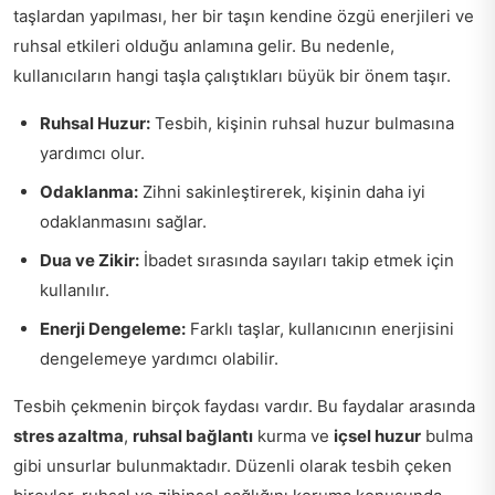
taşlardan yapılması, her bir taşın kendine özgü enerjileri ve
ruhsal etkileri olduğu anlamına gelir. Bu nedenle,
kullanıcıların hangi taşla çalıştıkları büyük bir önem taşır.
Ruhsal Huzur:
Tesbih, kişinin ruhsal huzur bulmasına
yardımcı olur.
Odaklanma:
Zihni sakinleştirerek, kişinin daha iyi
odaklanmasını sağlar.
Dua ve Zikir:
İbadet sırasında sayıları takip etmek için
kullanılır.
Enerji Dengeleme:
Farklı taşlar, kullanıcının enerjisini
dengelemeye yardımcı olabilir.
Tesbih çekmenin birçok faydası vardır. Bu faydalar arasında
stres azaltma
,
ruhsal bağlantı
kurma ve
içsel huzur
bulma
gibi unsurlar bulunmaktadır. Düzenli olarak tesbih çeken