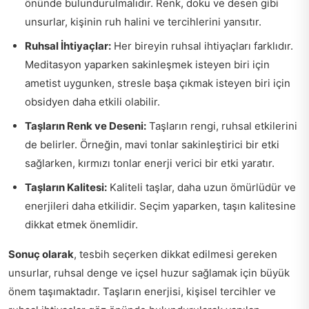
önünde bulundurulmalıdır. Renk, doku ve desen gibi
unsurlar, kişinin ruh halini ve tercihlerini yansıtır.
Ruhsal İhtiyaçlar:
Her bireyin ruhsal ihtiyaçları farklıdır.
Meditasyon yaparken sakinleşmek isteyen biri için
ametist uygunken, stresle başa çıkmak isteyen biri için
obsidyen daha etkili olabilir.
Taşların Renk ve Deseni:
Taşların rengi, ruhsal etkilerini
de belirler. Örneğin, mavi tonlar sakinleştirici bir etki
sağlarken, kırmızı tonlar enerji verici bir etki yaratır.
Taşların Kalitesi:
Kaliteli taşlar, daha uzun ömürlüdür ve
enerjileri daha etkilidir. Seçim yaparken, taşın kalitesine
dikkat etmek önemlidir.
Sonuç olarak
, tesbih seçerken dikkat edilmesi gereken
unsurlar, ruhsal denge ve içsel huzur sağlamak için büyük
önem taşımaktadır. Taşların enerjisi, kişisel tercihler ve