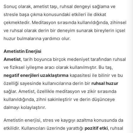
Sonuç olarak, ametist taşı, ruhsal dengeyi sağlama ve
stresle başa çıkma konusundaki etkileri ile dikkat
çekmektedir. Meditasyon sırasında kullanıldığında, zihinsel
ve ruhsal olarak derin bir deneyim sunarak bireylerin içsel
huzur bulmalarına yardımcı olur.
Ametistin Enerjisi
Ametist
, tarih boyunca birçok medeniyet tarafından ruhsal
ve fiziksel iyileşme aracı olarak kullanılmıştır. Bu taş,
negatif enerjileri uzaklaştırma
kapasitesi ile bilinir ve bu
özelliği sayesinde kullanıcılarına derin bir
ruhsal huzur
sağlar. Ametist, özellikle meditasyon ve zikir sırasında
kullanıldığında, zihni sakinleştirir ve derin düşünceye
dalmayı kolaylaştırır.
Ametistin enerjisi, stres ve kaygıyı azaltma konusunda da
etkilidir. Kullanıcıları üzerinde yarattığı
pozitif etki
, ruhsal