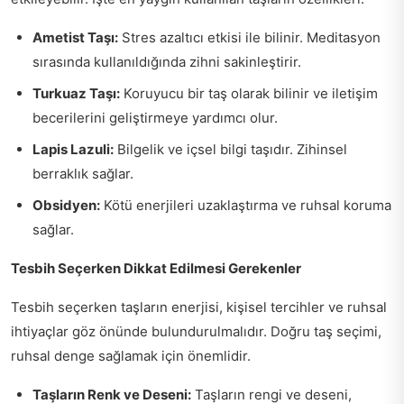
Ametist Taşı:
Stres azaltıcı etkisi ile bilinir. Meditasyon
sırasında kullanıldığında zihni sakinleştirir.
Turkuaz Taşı:
Koruyucu bir taş olarak bilinir ve iletişim
becerilerini geliştirmeye yardımcı olur.
Lapis Lazuli:
Bilgelik ve içsel bilgi taşıdır. Zihinsel
berraklık sağlar.
Obsidyen:
Kötü enerjileri uzaklaştırma ve ruhsal koruma
sağlar.
Tesbih Seçerken Dikkat Edilmesi Gerekenler
Tesbih seçerken taşların enerjisi, kişisel tercihler ve ruhsal
ihtiyaçlar göz önünde bulundurulmalıdır. Doğru taş seçimi,
ruhsal denge sağlamak için önemlidir.
Taşların Renk ve Deseni:
Taşların rengi ve deseni,