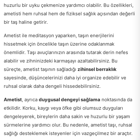
huzurlu bir uyku çekmenize yardımcı olabilir. Bu özellikleri,
ametisti hem ruhsal hem de fiziksel sağlık açısından değerli
bir taş haline getirir.
Ametist ile meditasyon yaparken, taşın enerjilerini
hissetmek için öncelikle taşın üzerine odaklanmak
önemlidir. Taşı avuçlarınızın arasında tutarak derin nefes
alabilir ve zihninizdeki karmaşayı azaltabilirsiniz. Bu
süreçte, ametist taşının sağladığı
zihinsel berraklık
sayesinde, düşüncelerinizi daha iyi organize edebilir ve
ruhsal olarak daha dengeli hissedebilirsiniz.
Ametist
, ayrıca
duygusal dengeyi sağlama
noktasında da
etkilidir. Korku, kaygı veya öfke gibi olumsuz duyguları
dengeleyerek, bireylerin daha sakin ve huzurlu bir yaşam
sürmelerine yardımcı olur. Bu nedenle, ametist taşı, ruhsal
sağlığı desteklemek isteyenler için vazgeçilmez bir araçtır.