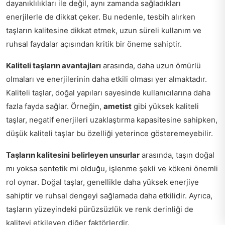
dayanıklılıkları ile değil, aynı zamanda sağladıkları
enerjilerle de dikkat çeker. Bu nedenle, tesbih alırken
taşların kalitesine dikkat etmek, uzun süreli kullanım ve
ruhsal faydalar açısından kritik bir öneme sahiptir.
Kaliteli taşların avantajları
arasında, daha uzun ömürlü
olmaları ve enerjilerinin daha etkili olması yer almaktadır.
Kaliteli taşlar, doğal yapıları sayesinde kullanıcılarına daha
fazla fayda sağlar. Örneğin,
ametist
gibi yüksek kaliteli
taşlar, negatif enerjileri uzaklaştırma kapasitesine sahipken,
düşük kaliteli taşlar bu özelliği yeterince gösteremeyebilir.
Taşların kalitesini belirleyen unsurlar
arasında, taşın doğal
mı yoksa sentetik mi olduğu, işlenme şekli ve kökeni önemli
rol oynar. Doğal taşlar, genellikle daha yüksek enerjiye
sahiptir ve ruhsal dengeyi sağlamada daha etkilidir. Ayrıca,
taşların yüzeyindeki pürüzsüzlük ve renk derinliği de
kaliteyi etkileyen diğer faktörlerdir.