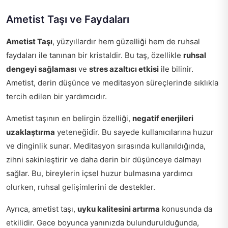
Ametist Taşı ve Faydaları
Ametist Taşı
, yüzyıllardır hem güzelliği hem de ruhsal
faydaları ile tanınan bir kristaldir. Bu taş, özellikle
ruhsal
dengeyi sağlaması
ve
stres azaltıcı etkisi
ile bilinir.
Ametist, derin düşünce ve meditasyon süreçlerinde sıklıkla
tercih edilen bir yardımcıdır.
Ametist taşının en belirgin özelliği,
negatif enerjileri
uzaklaştırma
yeteneğidir. Bu sayede kullanıcılarına huzur
ve dinginlik sunar. Meditasyon sırasında kullanıldığında,
zihni sakinleştirir ve daha derin bir düşünceye dalmayı
sağlar. Bu, bireylerin içsel huzur bulmasına yardımcı
olurken, ruhsal gelişimlerini de destekler.
Ayrıca, ametist taşı,
uyku kalitesini artırma
konusunda da
etkilidir. Gece boyunca yanınızda bulundurulduğunda,