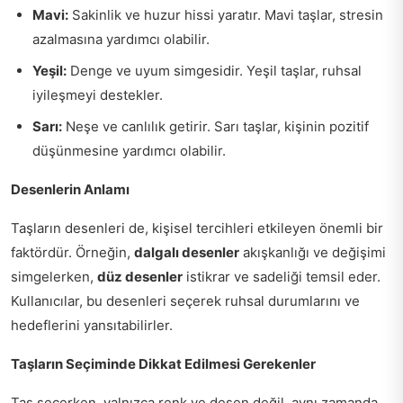
Mavi:
Sakinlik ve huzur hissi yaratır. Mavi taşlar, stresin
azalmasına yardımcı olabilir.
Yeşil:
Denge ve uyum simgesidir. Yeşil taşlar, ruhsal
iyileşmeyi destekler.
Sarı:
Neşe ve canlılık getirir. Sarı taşlar, kişinin pozitif
düşünmesine yardımcı olabilir.
Desenlerin Anlamı
Taşların desenleri de, kişisel tercihleri etkileyen önemli bir
faktördür. Örneğin,
dalgalı desenler
akışkanlığı ve değişimi
simgelerken,
düz desenler
istikrar ve sadeliği temsil eder.
Kullanıcılar, bu desenleri seçerek ruhsal durumlarını ve
hedeflerini yansıtabilirler.
Taşların Seçiminde Dikkat Edilmesi Gerekenler
Taş seçerken, yalnızca renk ve desen değil, aynı zamanda