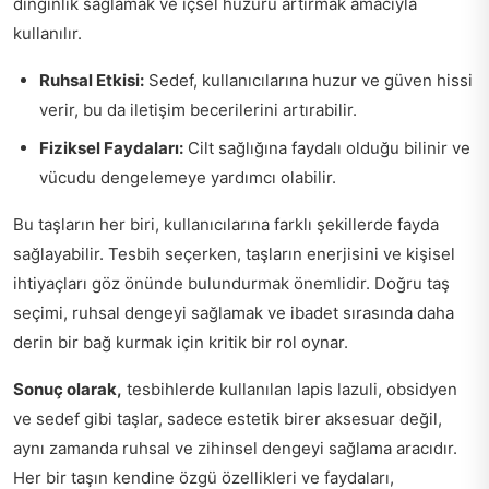
dinginlik sağlamak ve içsel huzuru artırmak amacıyla
kullanılır.
Ruhsal Etkisi:
Sedef, kullanıcılarına huzur ve güven hissi
verir, bu da iletişim becerilerini artırabilir.
Fiziksel Faydaları:
Cilt sağlığına faydalı olduğu bilinir ve
vücudu dengelemeye yardımcı olabilir.
Bu taşların her biri, kullanıcılarına farklı şekillerde fayda
sağlayabilir. Tesbih seçerken, taşların enerjisini ve kişisel
ihtiyaçları göz önünde bulundurmak önemlidir. Doğru taş
seçimi, ruhsal dengeyi sağlamak ve ibadet sırasında daha
derin bir bağ kurmak için kritik bir rol oynar.
Sonuç olarak,
tesbihlerde kullanılan lapis lazuli, obsidyen
ve sedef gibi taşlar, sadece estetik birer aksesuar değil,
aynı zamanda ruhsal ve zihinsel dengeyi sağlama aracıdır.
Her bir taşın kendine özgü özellikleri ve faydaları,