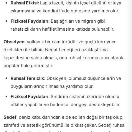
Ruhsal Etkisi:
Lapis lazuli, kişinin içsel gücünü ortaya
çıkarmasına ve kendini ifade etmesine yardımcı olur.
Fiziksel Faydaları:
Baş ağrıları ve migren gibi
rahatsızlıkların hafifletilmesine katkıda bulunabilir.
Obsidyen
, volkanik bir cam türüdür ve güçlü koruyucu
özellikleri ile bilinir. Negatif enerjileri uzaklaştırma
kapasitesine sahip olması, onu ruhsal koruma aracı olarak
popüler hale getirmiştir.
Ruhsal Temizlik:
Obsidyen, olumsuz düşüncelerin ve
duyguların arındırılmasına yardımcı olur.
Fiziksel Faydaları:
Sindirim sistemi üzerinde olumlu
etkiler yapabilir ve bedensel dengeyi destekleyebilir.
Sedef
, deniz kabuklarından elde edilen doğal bir taş olup,
zarafeti ve estetik görünümü ile dikkat çeker. Sedef, ruhsal