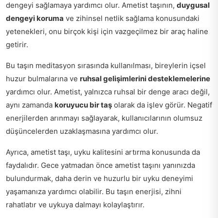
dengeyi sağlamaya yardımcı olur. Ametist taşının,
duygusal
dengeyi koruma
ve zihinsel netlik sağlama konusundaki
yetenekleri, onu birçok kişi için vazgeçilmez bir araç haline
getirir.
Bu taşın meditasyon sırasında kullanılması, bireylerin içsel
huzur bulmalarına ve
ruhsal gelişimlerini desteklemelerine
yardımcı olur. Ametist, yalnızca ruhsal bir denge aracı değil,
aynı zamanda
koruyucu bir taş
olarak da işlev görür. Negatif
enerjilerden arınmayı sağlayarak, kullanıcılarının olumsuz
düşüncelerden uzaklaşmasına yardımcı olur.
Ayrıca, ametist taşı, uyku kalitesini artırma konusunda da
faydalıdır. Gece yatmadan önce ametist taşını yanınızda
bulundurmak, daha derin ve huzurlu bir uyku deneyimi
yaşamanıza yardımcı olabilir. Bu taşın enerjisi, zihni
rahatlatır ve uykuya dalmayı kolaylaştırır.