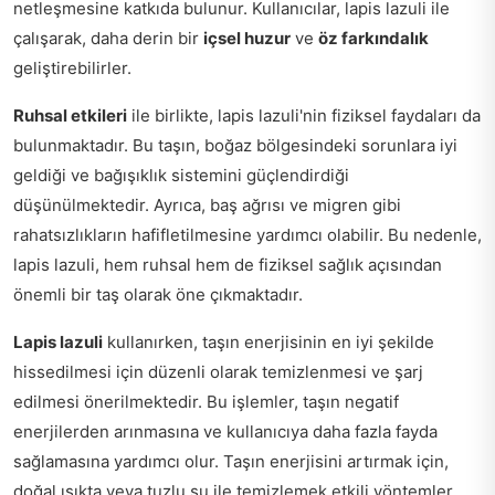
netleşmesine katkıda bulunur. Kullanıcılar, lapis lazuli ile
çalışarak, daha derin bir
içsel huzur
ve
öz farkındalık
geliştirebilirler.
Ruhsal etkileri
ile birlikte, lapis lazuli'nin fiziksel faydaları da
bulunmaktadır. Bu taşın, boğaz bölgesindeki sorunlara iyi
geldiği ve bağışıklık sistemini güçlendirdiği
düşünülmektedir. Ayrıca, baş ağrısı ve migren gibi
rahatsızlıkların hafifletilmesine yardımcı olabilir. Bu nedenle,
lapis lazuli, hem ruhsal hem de fiziksel sağlık açısından
önemli bir taş olarak öne çıkmaktadır.
Lapis lazuli
kullanırken, taşın enerjisinin en iyi şekilde
hissedilmesi için düzenli olarak temizlenmesi ve şarj
edilmesi önerilmektedir. Bu işlemler, taşın negatif
enerjilerden arınmasına ve kullanıcıya daha fazla fayda
sağlamasına yardımcı olur. Taşın enerjisini artırmak için,
doğal ışıkta veya tuzlu su ile temizlemek etkili yöntemler