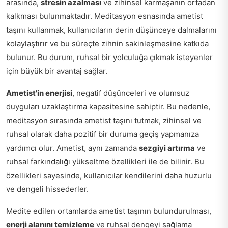
arasında,
stresin azalması
ve zihinsel karmaşanın ortadan
kalkması bulunmaktadır. Meditasyon esnasında ametist
taşını kullanmak, kullanıcıların derin düşünceye dalmalarını
kolaylaştırır ve bu süreçte zihnin sakinleşmesine katkıda
bulunur. Bu durum, ruhsal bir yolculuğa çıkmak isteyenler
için büyük bir avantaj sağlar.
Ametist'in enerjisi
, negatif düşünceleri ve olumsuz
duyguları uzaklaştırma kapasitesine sahiptir. Bu nedenle,
meditasyon sırasında ametist taşını tutmak, zihinsel ve
ruhsal olarak daha pozitif bir duruma geçiş yapmanıza
yardımcı olur. Ametist, aynı zamanda
sezgiyi artırma
ve
ruhsal farkındalığı yükseltme özellikleri ile de bilinir. Bu
özellikleri sayesinde, kullanıcılar kendilerini daha huzurlu
ve dengeli hissederler.
Medite edilen ortamlarda ametist taşının bulundurulması,
enerji alanını temizleme
ve ruhsal dengeyi sağlama