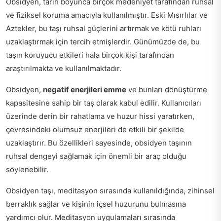
Obsidyen, tarih boyunca birçok medeniyet tarafından ruhsal
ve fiziksel koruma amacıyla kullanılmıştır. Eski Mısırlılar ve
Aztekler, bu taşı ruhsal güçlerini artırmak ve kötü ruhları
uzaklaştırmak için tercih etmişlerdir. Günümüzde de, bu
taşın koruyucu etkileri hala birçok kişi tarafından
araştırılmakta ve kullanılmaktadır.
Obsidyen,
negatif enerjileri emme
ve bunları dönüştürme
kapasitesine sahip bir taş olarak kabul edilir. Kullanıcıları
üzerinde derin bir rahatlama ve huzur hissi yaratırken,
çevresindeki olumsuz enerjileri de etkili bir şekilde
uzaklaştırır. Bu özellikleri sayesinde, obsidyen taşının
ruhsal dengeyi sağlamak için önemli bir araç olduğu
söylenebilir.
Obsidyen taşı, meditasyon sırasında kullanıldığında, zihinsel
berraklık sağlar ve kişinin içsel huzurunu bulmasına
yardımcı olur. Meditasyon uygulamaları sırasında