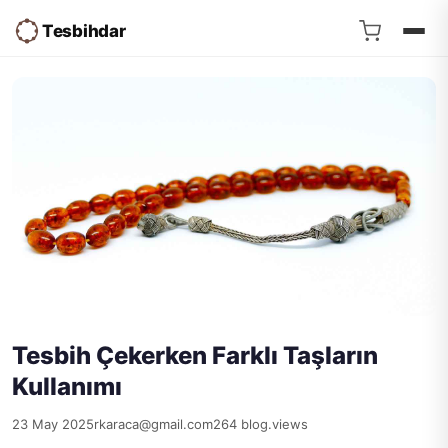
Tesbihdar
Tesbih Çekerken Farklı Taşların
Kullanımı
23 May 2025
rkaraca@gmail.com
264 blog.views