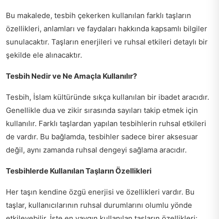
Bu makalede, tesbih çekerken kullanılan farklı taşların
özellikleri, anlamları ve faydaları hakkında kapsamlı bilgiler
sunulacaktır. Taşların enerjileri ve ruhsal etkileri detaylı bir
şekilde ele alınacaktır.
Tesbih Nedir ve Ne Amaçla Kullanılır?
Tesbih, İslam kültüründe sıkça kullanılan bir ibadet aracıdır.
Genellikle dua ve zikir sırasında sayıları takip etmek için
kullanılır. Farklı taşlardan yapılan tesbihlerin ruhsal etkileri
de vardır. Bu bağlamda, tesbihler sadece birer aksesuar
değil, aynı zamanda ruhsal dengeyi sağlama aracıdır.
Tesbihlerde Kullanılan Taşların Özellikleri
Her taşın kendine özgü enerjisi ve özellikleri vardır. Bu
taşlar, kullanıcılarının ruhsal durumlarını olumlu yönde
etkileyebilir. İşte en yaygın kullanılan taşların özellikleri: