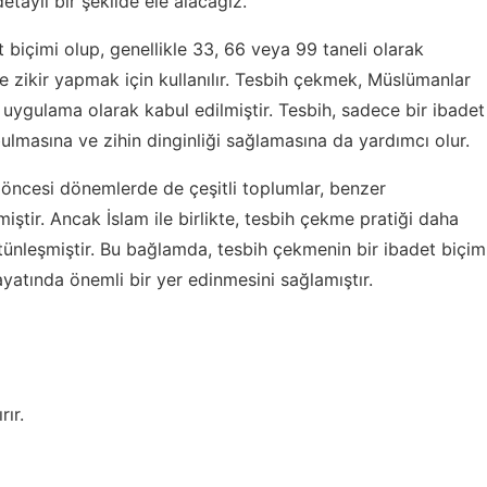
etaylı bir şekilde ele alacağız.
et biçimi olup, genellikle 33, 66 veya 99 taneli olarak
 ve zikir yapmak için kullanılır. Tesbih çekmek, Müslümanlar
r uygulama olarak kabul edilmiştir. Tesbih, sadece bir ibadet
bulmasına ve zihin dinginliği sağlamasına da yardımcı olur.
 öncesi dönemlerde de çeşitli toplumlar, benzer
iştir. Ancak İslam ile birlikte, tesbih çekme pratiği daha
bütünleşmiştir. Bu bağlamda, tesbih çekmenin bir ibadet biçim
yatında önemli bir yer edinmesini sağlamıştır.
rır.