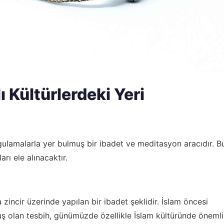
 Kültürlerdeki Yeri
uygulamalarla yer bulmuş bir ibadet ve meditasyon aracıdır. B
rı ele alınacaktır.
 zincir üzerinde yapılan bir ibadet şeklidir. İslam öncesi
ş olan tesbih, günümüzde özellikle İslam kültüründe önemli