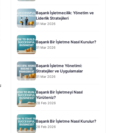
Başarılı İşletmecilik: Yönetim ve
Liderlik Stratejileri
01 Mar 2026
Başarılı Bir İşletme Nasıl Kurulur?
01 Mar 2026
Başarılı İşletme Yönetimi:
Stratejiler ve Uygulamalar
01 Mar 2026
u
Başarılı Bir İşletmeyi Nasıl
Yürüteniz?
28 Feb 2026
Başarılı Bir İşletme Nasıl Kurulur?
28 Feb 2026