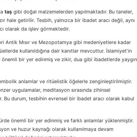
ya
taş
gibi doğal malzemelerden yapılmaktadır. Bu taneler,
ır hale getirilir. Tesbih, yalnızca bir ibadet aracı değil, aynı
 olarak da işlev görmektedir.
leri Antik Mısır ve Mezopotamya gibi medeniyetlere kadar
ellerde kullanıldığına dair kanıtlar mevcuttur. İslamiyet'in
e önemli bir yer edinmiş ve zikir, dua gibi ibadetlerde yaygın
bolik anlamlar ve ritüelistik öğelerle zenginleştirilmiştir.
nzer uygulamalar, meditasyon sırasında zihinsel
 Bu durum, tesbihin evrensel bir ibadet aracı olarak kabul
rde önemli bir yer edinmiş ve farklı anlamlar yüklenmiştir.
syon ve huzur kaynağı olarak kullanılmaya devam