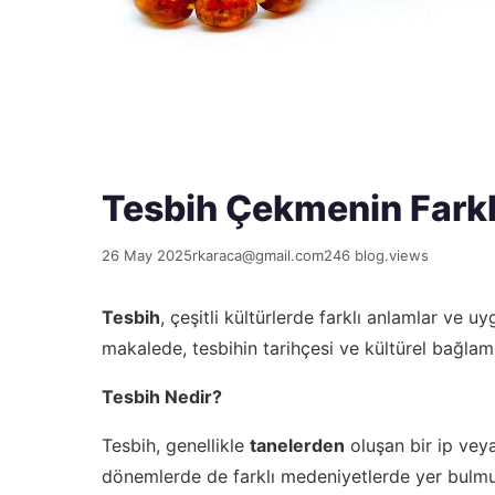
Tesbih Çekmenin Farklı
26 May 2025
rkaraca@gmail.com
246 blog.views
Tesbih
, çeşitli kültürlerde farklı anlamlar ve 
makalede, tesbihin tarihçesi ve kültürel bağlamla
Tesbih Nedir?
Tesbih, genellikle
tanelerden
oluşan bir ip veya
dönemlerde de farklı medeniyetlerde yer bulmu