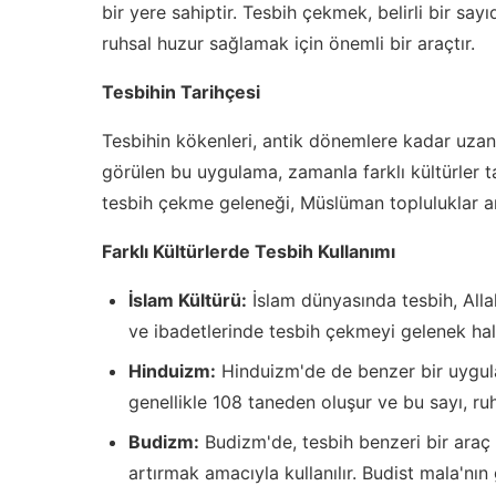
bir yere sahiptir. Tesbih çekmek, belirli bir say
ruhsal huzur sağlamak için önemli bir araçtır.
Tesbihin Tarihçesi
Tesbihin kökenleri, antik dönemlere kadar uzanm
görülen bu uygulama, zamanla farklı kültürler ta
tesbih çekme geleneği, Müslüman topluluklar ar
Farklı Kültürlerde Tesbih Kullanımı
İslam Kültürü:
İslam dünyasında tesbih, Allah
ve ibadetlerinde tesbih çekmeyi gelenek hali
Hinduizm:
Hinduizm'de de benzer bir uygu
genellikle 108 taneden oluşur ve bu sayı, ruh
Budizm:
Budizm'de, tesbih benzeri bir araç
artırmak amacıyla kullanılır. Budist mala'nın