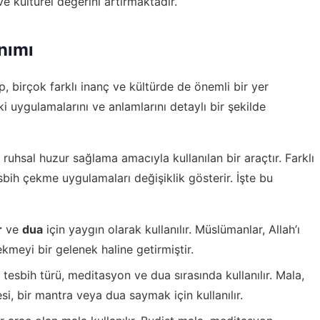
e kültürel değerini artırmaktadır.
anımı
ıp, birçok farklı inanç ve kültürde de önemli bir yer
eki uygulamalarını ve anlamlarını detaylı bir şekilde
uhsal huzur sağlama amacıyla kullanılan bir araçtır. Farklı
sbih çekme uygulamaları değişiklik gösterir. İşte bu
r
ve
dua
için yaygın olarak kullanılır. Müslümanlar, Allah’ı
meyi bir gelenek haline getirmiştir.
r tesbih türü, meditasyon ve dua sırasında kullanılır. Mala,
si, bir mantra veya dua saymak için kullanılır.