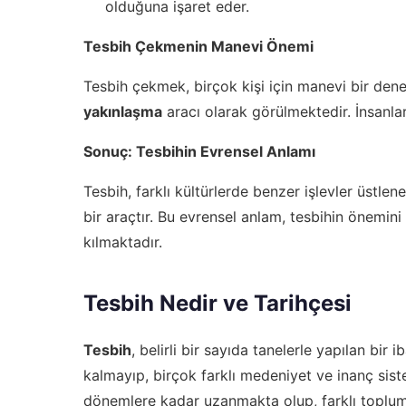
olduğuna işaret eder.
Tesbih Çekmenin Manevi Önemi
Tesbih çekmek, birçok kişi için manevi bir de
yakınlaşma
aracı olarak görülmektedir. İnsanlar,
Sonuç: Tesbihin Evrensel Anlamı
Tesbih, farklı kültürlerde benzer işlevler üstle
bir araçtır. Bu evrensel anlam, tesbihin önemini
kılmaktadır.
Tesbih Nedir ve Tarihçesi
Tesbih
, belirli bir sayıda tanelerle yapılan bir 
kalmayıp, birçok farklı medeniyet ve inanç sist
dönemlere kadar uzanmakta olup, farklı topluml