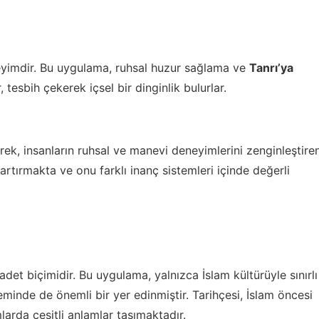
neyimdir. Bu uygulama, ruhsal huzur sağlama ve
Tanrı’ya
 tesbih çekerek içsel bir dinginlik bulurlar.
nerek, insanların ruhsal ve manevi deneyimlerini zenginleştire
 artırmakta ve onu farklı inanç sistemleri içinde değerli
ibadet biçimidir. Bu uygulama, yalnızca İslam kültürüyle sınırlı
eminde de önemli bir yer edinmiştir. Tarihçesi, İslam öncesi
arda çeşitli anlamlar taşımaktadır.