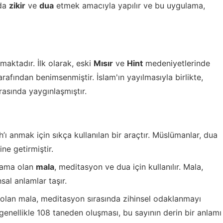
ıda
zikir
ve
dua
etmek amacıyla yapılır ve bu uygulama,
aktadır. İlk olarak, eski
Mısır
ve
Hint
medeniyetlerinde
rafından benimsenmiştir. İslam'ın yayılmasıyla birlikte,
asında yaygınlaşmıştır.
’ı anmak için sıkça kullanılan bir araçtır. Müslümanlar, dua
ne getirmiştir.
lama olan
mala
, meditasyon ve dua için kullanılır. Mala,
sal anlamlar taşır.
 olan mala, meditasyon sırasında zihinsel odaklanmayı
 genellikle 108 taneden oluşması, bu sayının derin bir anlamı