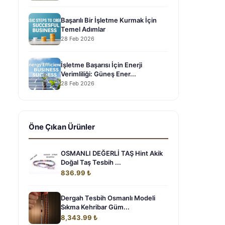
Başarılı Bir İşletme Kurmak İçin
Temel Adımlar
28 Feb 2026
İşletme Başarısı İçin Enerji
Verimliliği: Güneş Ener...
28 Feb 2026
Öne Çıkan Ürünler
OSMANLI DEĞERLİ TAŞ Hint Akik
Doğal Taş Tesbih ...
836.99 ₺
Dergah Tesbih Osmanlı Modeli
Sıkma Kehribar Güm...
8,343.99 ₺