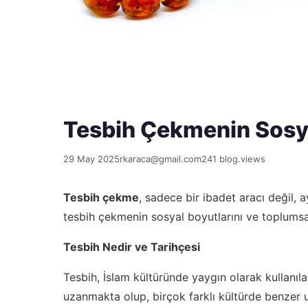
Tesbih Çekmenin Sosy
29 May 2025
rkaraca@gmail.com
241 blog.views
Tesbih çekme
, sadece bir ibadet aracı değil, 
tesbih çekmenin sosyal boyutlarını ve toplumsal
Tesbih Nedir ve Tarihçesi
Tesbih, İslam kültüründe yaygın olarak kullanıl
uzanmakta olup, birçok farklı kültürde benzer 