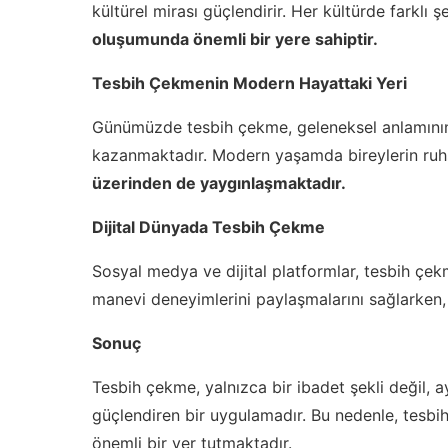
kültürel mirası güçlendirir. Her kültürde farklı 
oluşumunda önemli bir yere sahiptir.
Tesbih Çekmenin Modern Hayattaki Yeri
Günümüzde tesbih çekme, geleneksel anlamının 
kazanmaktadır. Modern yaşamda bireylerin ruhs
üzerinden de yaygınlaşmaktadır.
Dijital Dünyada Tesbih Çekme
Sosyal medya ve dijital platformlar, tesbih çekm
manevi deneyimlerini paylaşmalarını sağlarken, 
Sonuç
Tesbih çekme, yalnızca bir ibadet şekli değil, 
güçlendiren bir uygulamadır. Bu nedenle, tesbih
önemli bir yer tutmaktadır.