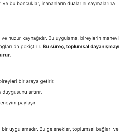
ve bu boncuklar, inananların dualarını saymalarına
ik ve huzur kaynağıdır. Bu uygulama, bireylerin manevi
ğları da pekiştirir.
Bu süreç, toplumsal dayanışmayı
urur.
reyleri bir araya getirir.
duygusunu artırır.
deneyim paylaşır.
ş bir uygulamadır. Bu gelenekler, toplumsal bağları ve