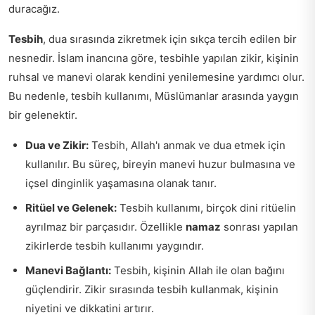
duracağız.
Tesbih
, dua sırasında zikretmek için sıkça tercih edilen bir
nesnedir. İslam inancına göre, tesbihle yapılan zikir, kişinin
ruhsal ve manevi olarak kendini yenilemesine yardımcı olur.
Bu nedenle, tesbih kullanımı, Müslümanlar arasında yaygın
bir gelenektir.
Dua ve Zikir:
Tesbih, Allah'ı anmak ve dua etmek için
kullanılır. Bu süreç, bireyin manevi huzur bulmasına ve
içsel dinginlik yaşamasına olanak tanır.
Ritüel ve Gelenek:
Tesbih kullanımı, birçok dini ritüelin
ayrılmaz bir parçasıdır. Özellikle
namaz
sonrası yapılan
zikirlerde tesbih kullanımı yaygındır.
Manevi Bağlantı:
Tesbih, kişinin Allah ile olan bağını
güçlendirir. Zikir sırasında tesbih kullanmak, kişinin
niyetini ve dikkatini artırır.