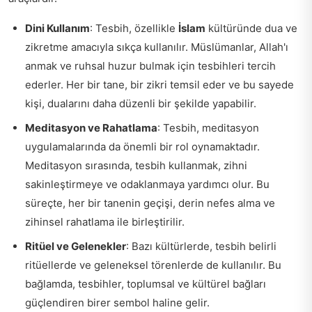
Dini Kullanım
: Tesbih, özellikle
İslam
kültüründe dua ve
zikretme amacıyla sıkça kullanılır. Müslümanlar, Allah'ı
anmak ve ruhsal huzur bulmak için tesbihleri tercih
ederler. Her bir tane, bir zikri temsil eder ve bu sayede
kişi, dualarını daha düzenli bir şekilde yapabilir.
Meditasyon ve Rahatlama
: Tesbih, meditasyon
uygulamalarında da önemli bir rol oynamaktadır.
Meditasyon sırasında, tesbih kullanmak, zihni
sakinleştirmeye ve odaklanmaya yardımcı olur. Bu
süreçte, her bir tanenin geçişi, derin nefes alma ve
zihinsel rahatlama ile birleştirilir.
Ritüel ve Gelenekler
: Bazı kültürlerde, tesbih belirli
ritüellerde ve geleneksel törenlerde de kullanılır. Bu
bağlamda, tesbihler, toplumsal ve kültürel bağları
güçlendiren birer sembol haline gelir.