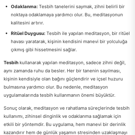
Odaklanma:
Tesbih tanelerini saymak, zihni belirli bir
noktaya odaklamaya yardımcı olur. Bu, meditasyonun
kalitesini artırır.
Ritüel Duygusu:
Tesbih ile yapılan meditasyon, bir ritüel
havası yaratarak, kişinin kendisini manevi bir yolculuğa
çıkmış gibi hissetmesini sağlar.
Tesbih
kullanarak yapılan meditasyon, sadece zihni değil,
aynı zamanda ruhu da besler. Her bir tanenin sayılması,
kişinin kendisiyle olan bağını güçlendirir ve içsel huzuru
bulmasına yardımcı olur. Bu nedenle, meditasyon
uygulamalarında tesbih kullanmanın önemi büyüktür.
Sonuç olarak, meditasyon ve rahatlama süreçlerinde tesbih
kullanımı, zihinsel dinginlik ve odaklanma sağlamak için
etkili bir yöntemdir. Bu uygulama, hem manevi bir derinlik
kazandırır hem de günlük yaşamın stresinden uzaklaşmayı