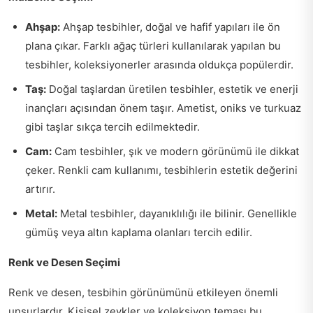
Ahşap:
Ahşap tesbihler, doğal ve hafif yapıları ile ön
plana çıkar. Farklı ağaç türleri kullanılarak yapılan bu
tesbihler, koleksiyonerler arasında oldukça popülerdir.
Taş:
Doğal taşlardan üretilen tesbihler, estetik ve enerji
inançları açısından önem taşır. Ametist, oniks ve turkuaz
gibi taşlar sıkça tercih edilmektedir.
Cam:
Cam tesbihler, şık ve modern görünümü ile dikkat
çeker. Renkli cam kullanımı, tesbihlerin estetik değerini
artırır.
Metal:
Metal tesbihler, dayanıklılığı ile bilinir. Genellikle
gümüş veya altın kaplama olanları tercih edilir.
Renk ve Desen Seçimi
Renk ve desen, tesbihin görünümünü etkileyen önemli
unsurlardır. Kişisel zevkler ve koleksiyon teması bu