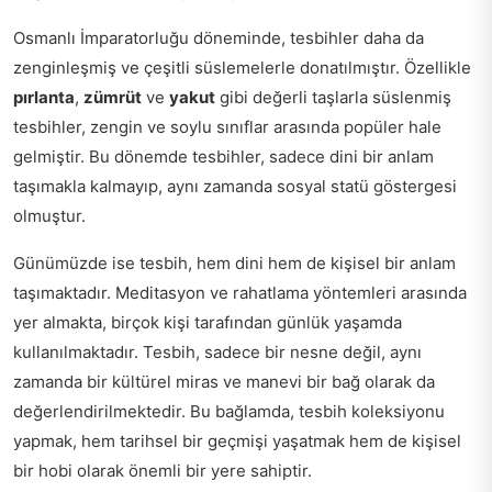
Osmanlı İmparatorluğu döneminde, tesbihler daha da
zenginleşmiş ve çeşitli süslemelerle donatılmıştır. Özellikle
pırlanta
,
zümrüt
ve
yakut
gibi değerli taşlarla süslenmiş
tesbihler, zengin ve soylu sınıflar arasında popüler hale
gelmiştir. Bu dönemde tesbihler, sadece dini bir anlam
taşımakla kalmayıp, aynı zamanda sosyal statü göstergesi
olmuştur.
Günümüzde ise tesbih, hem dini hem de kişisel bir anlam
taşımaktadır. Meditasyon ve rahatlama yöntemleri arasında
yer almakta, birçok kişi tarafından günlük yaşamda
kullanılmaktadır. Tesbih, sadece bir nesne değil, aynı
zamanda bir kültürel miras ve manevi bir bağ olarak da
değerlendirilmektedir. Bu bağlamda, tesbih koleksiyonu
yapmak, hem tarihsel bir geçmişi yaşatmak hem de kişisel
bir hobi olarak önemli bir yere sahiptir.