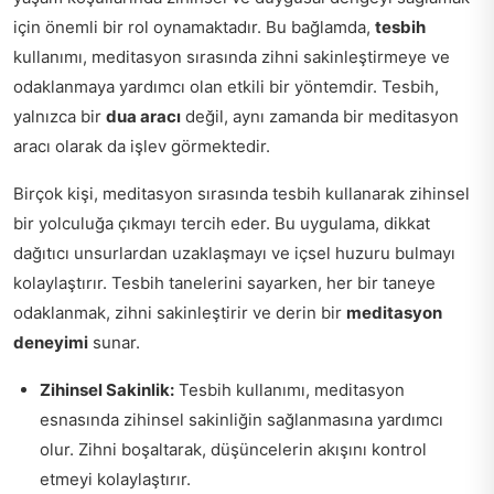
için önemli bir rol oynamaktadır. Bu bağlamda,
tesbih
kullanımı, meditasyon sırasında zihni sakinleştirmeye ve
odaklanmaya yardımcı olan etkili bir yöntemdir. Tesbih,
yalnızca bir
dua aracı
değil, aynı zamanda bir meditasyon
aracı olarak da işlev görmektedir.
Birçok kişi, meditasyon sırasında tesbih kullanarak zihinsel
bir yolculuğa çıkmayı tercih eder. Bu uygulama, dikkat
dağıtıcı unsurlardan uzaklaşmayı ve içsel huzuru bulmayı
kolaylaştırır. Tesbih tanelerini sayarken, her bir taneye
odaklanmak, zihni sakinleştirir ve derin bir
meditasyon
deneyimi
sunar.
Zihinsel Sakinlik:
Tesbih kullanımı, meditasyon
esnasında zihinsel sakinliğin sağlanmasına yardımcı
olur. Zihni boşaltarak, düşüncelerin akışını kontrol
etmeyi kolaylaştırır.