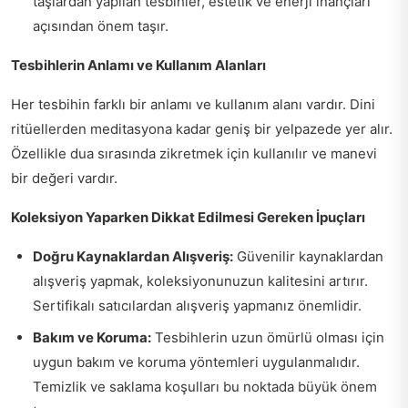
taşlardan yapılan tesbihler, estetik ve enerji inançları
açısından önem taşır.
Tesbihlerin Anlamı ve Kullanım Alanları
Her tesbihin farklı bir anlamı ve kullanım alanı vardır. Dini
ritüellerden meditasyona kadar geniş bir yelpazede yer alır.
Özellikle dua sırasında zikretmek için kullanılır ve manevi
bir değeri vardır.
Koleksiyon Yaparken Dikkat Edilmesi Gereken İpuçları
Doğru Kaynaklardan Alışveriş:
Güvenilir kaynaklardan
alışveriş yapmak, koleksiyonunuzun kalitesini artırır.
Sertifikalı satıcılardan alışveriş yapmanız önemlidir.
Bakım ve Koruma:
Tesbihlerin uzun ömürlü olması için
uygun bakım ve koruma yöntemleri uygulanmalıdır.
Temizlik ve saklama koşulları bu noktada büyük önem