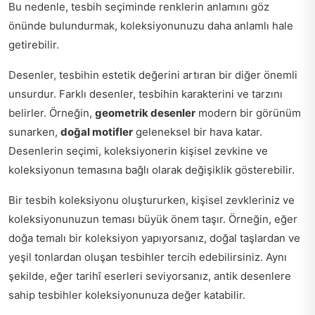
Bu nedenle, tesbih seçiminde renklerin anlamını göz
önünde bulundurmak, koleksiyonunuzu daha anlamlı hale
getirebilir.
Desenler, tesbihin estetik değerini artıran bir diğer önemli
unsurdur. Farklı desenler, tesbihin karakterini ve tarzını
belirler. Örneğin,
geometrik desenler
modern bir görünüm
sunarken,
doğal motifler
geleneksel bir hava katar.
Desenlerin seçimi, koleksiyonerin kişisel zevkine ve
koleksiyonun temasına bağlı olarak değişiklik gösterebilir.
Bir tesbih koleksiyonu oluştururken, kişisel zevkleriniz ve
koleksiyonunuzun teması büyük önem taşır. Örneğin, eğer
doğa temalı bir koleksiyon yapıyorsanız, doğal taşlardan ve
yeşil tonlardan oluşan tesbihler tercih edebilirsiniz. Aynı
şekilde, eğer tarihî eserleri seviyorsanız, antik desenlere
sahip tesbihler koleksiyonunuza değer katabilir.