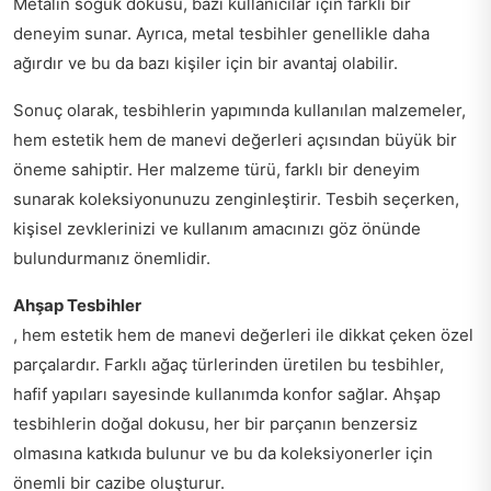
Metalin soğuk dokusu, bazı kullanıcılar için farklı bir
deneyim sunar. Ayrıca, metal tesbihler genellikle daha
ağırdır ve bu da bazı kişiler için bir avantaj olabilir.
Sonuç olarak, tesbihlerin yapımında kullanılan malzemeler,
hem estetik hem de manevi değerleri açısından büyük bir
öneme sahiptir. Her malzeme türü, farklı bir deneyim
sunarak koleksiyonunuzu zenginleştirir. Tesbih seçerken,
kişisel zevklerinizi ve kullanım amacınızı göz önünde
bulundurmanız önemlidir.
Ahşap Tesbihler
, hem estetik hem de manevi değerleri ile dikkat çeken özel
parçalardır. Farklı ağaç türlerinden üretilen bu tesbihler,
hafif yapıları sayesinde kullanımda konfor sağlar. Ahşap
tesbihlerin doğal dokusu, her bir parçanın benzersiz
olmasına katkıda bulunur ve bu da koleksiyonerler için
önemli bir cazibe oluşturur.