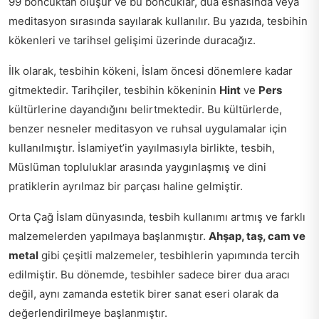
99 boncuktan oluşur ve bu boncuklar, dua esnasında veya
meditasyon sırasında sayılarak kullanılır. Bu yazıda, tesbihin
kökenleri ve tarihsel gelişimi üzerinde duracağız.
İlk olarak, tesbihin kökeni, İslam öncesi dönemlere kadar
gitmektedir. Tarihçiler, tesbihin kökeninin
Hint
ve
Pers
kültürlerine dayandığını belirtmektedir. Bu kültürlerde,
benzer nesneler meditasyon ve ruhsal uygulamalar için
kullanılmıştır. İslamiyet’in yayılmasıyla birlikte, tesbih,
Müslüman topluluklar arasında yaygınlaşmış ve dini
pratiklerin ayrılmaz bir parçası haline gelmiştir.
Orta Çağ İslam dünyasında, tesbih kullanımı artmış ve farklı
malzemelerden yapılmaya başlanmıştır.
Ahşap, taş, cam ve
metal
gibi çeşitli malzemeler, tesbihlerin yapımında tercih
edilmiştir. Bu dönemde, tesbihler sadece birer dua aracı
değil, aynı zamanda estetik birer sanat eseri olarak da
değerlendirilmeye başlanmıştır.