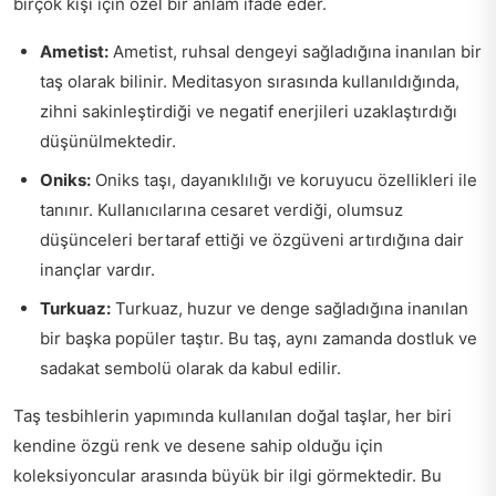
birçok kişi için özel bir anlam ifade eder.
Ametist:
Ametist, ruhsal dengeyi sağladığına inanılan bir
taş olarak bilinir. Meditasyon sırasında kullanıldığında,
zihni sakinleştirdiği ve negatif enerjileri uzaklaştırdığı
düşünülmektedir.
Oniks:
Oniks taşı, dayanıklılığı ve koruyucu özellikleri ile
tanınır. Kullanıcılarına cesaret verdiği, olumsuz
düşünceleri bertaraf ettiği ve özgüveni artırdığına dair
inançlar vardır.
Turkuaz:
Turkuaz, huzur ve denge sağladığına inanılan
bir başka popüler taştır. Bu taş, aynı zamanda dostluk ve
sadakat sembolü olarak da kabul edilir.
Taş tesbihlerin yapımında kullanılan doğal taşlar, her biri
kendine özgü renk ve desene sahip olduğu için
koleksiyoncular arasında büyük bir ilgi görmektedir. Bu