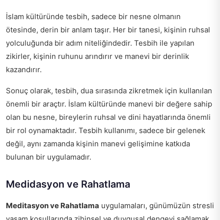
İslam kültüründe tesbih, sadece bir nesne olmanın
ötesinde, derin bir anlam taşır. Her bir tanesi, kişinin ruhsal
yolculuğunda bir adım niteliğindedir. Tesbih ile yapılan
zikirler, kişinin ruhunu arındırır ve manevi bir derinlik
kazandırır.
Sonuç olarak, tesbih, dua sırasında zikretmek için kullanılan
önemli bir araçtır. İslam kültüründe manevi bir değere sahip
olan bu nesne, bireylerin ruhsal ve dini hayatlarında önemli
bir rol oynamaktadır. Tesbih kullanımı, sadece bir gelenek
değil, aynı zamanda kişinin manevi gelişimine katkıda
bulunan bir uygulamadır.
Medidasyon ve Rahatlama
Meditasyon ve Rahatlama
uygulamaları, günümüzün stresli
yaşam koşullarında zihinsel ve duygusal dengeyi sağlamak