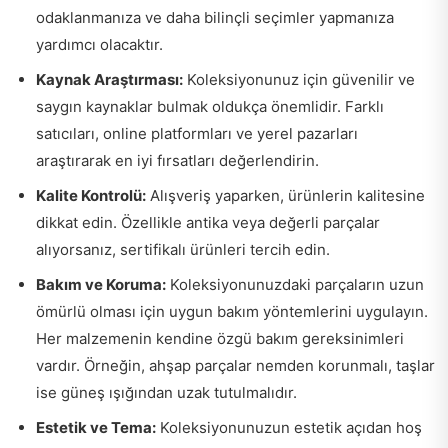
odaklanmanıza ve daha bilinçli seçimler yapmanıza
yardımcı olacaktır.
Kaynak Araştırması:
Koleksiyonunuz için güvenilir ve
saygın kaynaklar bulmak oldukça önemlidir. Farklı
satıcıları, online platformları ve yerel pazarları
araştırarak en iyi fırsatları değerlendirin.
Kalite Kontrolü:
Alışveriş yaparken, ürünlerin kalitesine
dikkat edin. Özellikle antika veya değerli parçalar
alıyorsanız, sertifikalı ürünleri tercih edin.
Bakım ve Koruma:
Koleksiyonunuzdaki parçaların uzun
ömürlü olması için uygun bakım yöntemlerini uygulayın.
Her malzemenin kendine özgü bakım gereksinimleri
vardır. Örneğin, ahşap parçalar nemden korunmalı, taşlar
ise güneş ışığından uzak tutulmalıdır.
Estetik ve Tema:
Koleksiyonunuzun estetik açıdan hoş