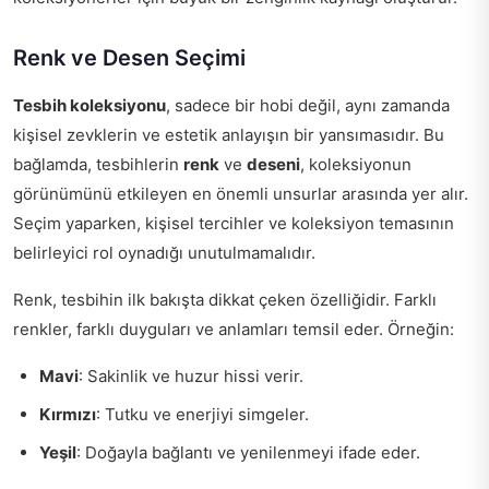
Renk ve Desen Seçimi
Tesbih koleksiyonu
, sadece bir hobi değil, aynı zamanda
kişisel zevklerin ve estetik anlayışın bir yansımasıdır. Bu
bağlamda, tesbihlerin
renk
ve
deseni
, koleksiyonun
görünümünü etkileyen en önemli unsurlar arasında yer alır.
Seçim yaparken, kişisel tercihler ve koleksiyon temasının
belirleyici rol oynadığı unutulmamalıdır.
Renk, tesbihin ilk bakışta dikkat çeken özelliğidir. Farklı
renkler, farklı duyguları ve anlamları temsil eder. Örneğin:
Mavi
: Sakinlik ve huzur hissi verir.
Kırmızı
: Tutku ve enerjiyi simgeler.
Yeşil
: Doğayla bağlantı ve yenilenmeyi ifade eder.