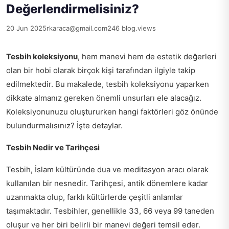
Değerlendirmelisiniz?
20 Jun 2025
rkaraca@gmail.com
246 blog.views
Tesbih koleksiyonu
, hem manevi hem de estetik değerleri
olan bir hobi olarak birçok kişi tarafından ilgiyle takip
edilmektedir. Bu makalede, tesbih koleksiyonu yaparken
dikkate almanız gereken önemli unsurları ele alacağız.
Koleksiyonunuzu oluştururken hangi faktörleri göz önünde
bulundurmalısınız? İşte detaylar.
Tesbih Nedir ve Tarihçesi
Tesbih, İslam kültüründe dua ve meditasyon aracı olarak
kullanılan bir nesnedir. Tarihçesi, antik dönemlere kadar
uzanmakta olup, farklı kültürlerde çeşitli anlamlar
taşımaktadır. Tesbihler, genellikle 33, 66 veya 99 taneden
oluşur ve her biri belirli bir manevi değeri temsil eder.