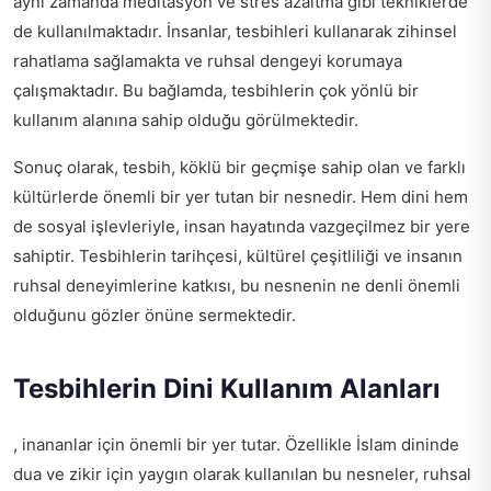
aynı zamanda meditasyon ve stres azaltma gibi tekniklerde
de kullanılmaktadır. İnsanlar, tesbihleri kullanarak zihinsel
rahatlama sağlamakta ve ruhsal dengeyi korumaya
çalışmaktadır. Bu bağlamda, tesbihlerin çok yönlü bir
kullanım alanına sahip olduğu görülmektedir.
Sonuç olarak, tesbih, köklü bir geçmişe sahip olan ve farklı
kültürlerde önemli bir yer tutan bir nesnedir. Hem dini hem
de sosyal işlevleriyle, insan hayatında vazgeçilmez bir yere
sahiptir. Tesbihlerin tarihçesi, kültürel çeşitliliği ve insanın
ruhsal deneyimlerine katkısı, bu nesnenin ne denli önemli
olduğunu gözler önüne sermektedir.
Tesbihlerin Dini Kullanım Alanları
, inananlar için önemli bir yer tutar. Özellikle İslam dininde
dua ve zikir için yaygın olarak kullanılan bu nesneler, ruhsal