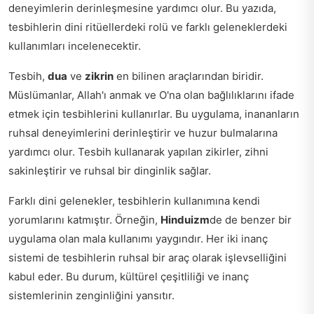
deneyimlerin derinleşmesine yardımcı olur. Bu yazıda,
tesbihlerin dini ritüellerdeki rolü ve farklı geleneklerdeki
kullanımları incelenecektir.
Tesbih,
dua
ve
zikrin
en bilinen araçlarından biridir.
Müslümanlar, Allah'ı anmak ve O'na olan bağlılıklarını ifade
etmek için tesbihlerini kullanırlar. Bu uygulama, inananların
ruhsal deneyimlerini derinleştirir ve huzur bulmalarına
yardımcı olur. Tesbih kullanarak yapılan zikirler, zihni
sakinleştirir ve ruhsal bir dinginlik sağlar.
Farklı dini gelenekler, tesbihlerin kullanımına kendi
yorumlarını katmıştır. Örneğin,
Hinduizm
de de benzer bir
uygulama olan mala kullanımı yaygındır. Her iki inanç
sistemi de tesbihlerin ruhsal bir araç olarak işlevselliğini
kabul eder. Bu durum, kültürel çeşitliliği ve inanç
sistemlerinin zenginliğini yansıtır.