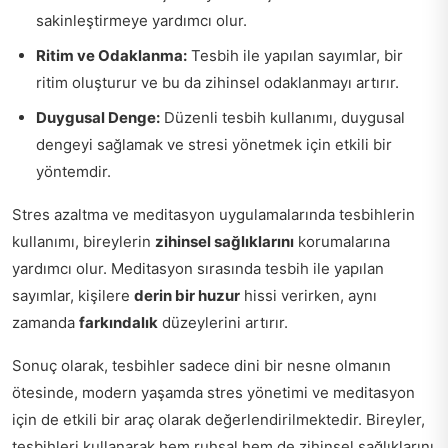
sakinleştirmeye yardımcı olur.
Ritim ve Odaklanma:
Tesbih ile yapılan sayımlar, bir
ritim oluşturur ve bu da zihinsel odaklanmayı artırır.
Duygusal Denge:
Düzenli tesbih kullanımı, duygusal
dengeyi sağlamak ve stresi yönetmek için etkili bir
yöntemdir.
Stres azaltma ve meditasyon uygulamalarında tesbihlerin
kullanımı, bireylerin
zihinsel sağlıklarını
korumalarına
yardımcı olur. Meditasyon sırasında tesbih ile yapılan
sayımlar, kişilere
derin bir huzur
hissi verirken, aynı
zamanda
farkındalık
düzeylerini artırır.
Sonuç olarak, tesbihler sadece dini bir nesne olmanın
ötesinde, modern yaşamda stres yönetimi ve meditasyon
için de etkili bir araç olarak değerlendirilmektedir. Bireyler,
tesbihleri kullanarak hem ruhsal hem de zihinsel sağlıklarını