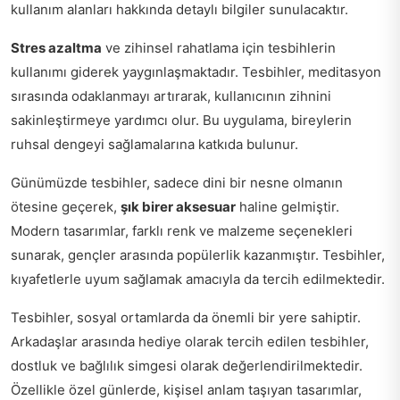
kullanım alanları hakkında detaylı bilgiler sunulacaktır.
Stres azaltma
ve zihinsel rahatlama için tesbihlerin
kullanımı giderek yaygınlaşmaktadır. Tesbihler, meditasyon
sırasında odaklanmayı artırarak, kullanıcının zihnini
sakinleştirmeye yardımcı olur. Bu uygulama, bireylerin
ruhsal dengeyi sağlamalarına katkıda bulunur.
Günümüzde tesbihler, sadece dini bir nesne olmanın
ötesine geçerek,
şık birer aksesuar
haline gelmiştir.
Modern tasarımlar, farklı renk ve malzeme seçenekleri
sunarak, gençler arasında popülerlik kazanmıştır. Tesbihler,
kıyafetlerle uyum sağlamak amacıyla da tercih edilmektedir.
Tesbihler, sosyal ortamlarda da önemli bir yere sahiptir.
Arkadaşlar arasında hediye olarak tercih edilen tesbihler,
dostluk ve bağlılık simgesi olarak değerlendirilmektedir.
Özellikle özel günlerde, kişisel anlam taşıyan tasarımlar,