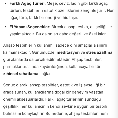
Farklı Ağaç Türleri:
Meşe, ceviz, ladin gibi farklı ağaç
türleri, tesbihlerin estetik özelliklerini zenginleştirir. Her
ağaç türü, farklı bir enerji ve his taşır.
El Yapımı Seçenekler:
Birçok ahşap tesbih, el işçiliği ile
yapılmaktadır. Bu da onları daha değerli ve özel kılar.
Ahşap tesbihlerin kullanımı, sadece dini amaçlarla sınırlı
kalmamaktadır. Günümüzde,
meditasyon
ve
stres azaltma
gibi alanlarda da tercih edilmektedir. Ahşap tesbihler,
parmaklar arasında kaydırıldığında, kullanıcıya bir tür
zihinsel rahatlama
sağlar.
Sonuç olarak, ahşap tesbihler, estetik ve işlevselliği bir
arada sunan, kullanıcılarına doğal bir deneyim yaşatan
önemli aksesuarlardır. Farklı ağaç türlerinin sunduğu
çeşitlilik, her kullanıcının kendi zevkine uygun bir tesbih
bulmasını kolaylaştırır. Bu nedenle, ahşap tesbihler, hem