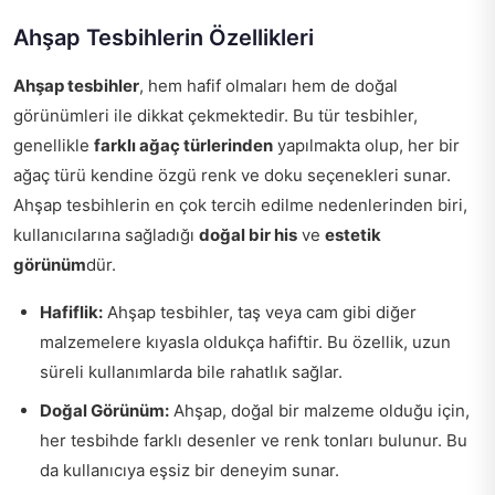
Ahşap Tesbihlerin Özellikleri
Ahşap tesbihler
, hem hafif olmaları hem de doğal
görünümleri ile dikkat çekmektedir. Bu tür tesbihler,
genellikle
farklı ağaç türlerinden
yapılmakta olup, her bir
ağaç türü kendine özgü renk ve doku seçenekleri sunar.
Ahşap tesbihlerin en çok tercih edilme nedenlerinden biri,
kullanıcılarına sağladığı
doğal bir his
ve
estetik
görünüm
dür.
Hafiflik:
Ahşap tesbihler, taş veya cam gibi diğer
malzemelere kıyasla oldukça hafiftir. Bu özellik, uzun
süreli kullanımlarda bile rahatlık sağlar.
Doğal Görünüm:
Ahşap, doğal bir malzeme olduğu için,
her tesbihde farklı desenler ve renk tonları bulunur. Bu
da kullanıcıya eşsiz bir deneyim sunar.