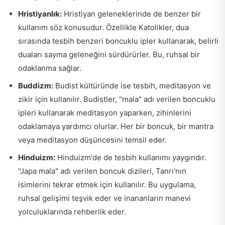
Hristiyanlık:
Hristiyan geleneklerinde de benzer bir
kullanım söz konusudur. Özellikle Katolikler, dua
sırasında tesbih benzeri boncuklu ipler kullanarak, belirli
duaları sayma geleneğini sürdürürler. Bu, ruhsal bir
odaklanma sağlar.
Buddizm:
Budist kültüründe ise tesbih, meditasyon ve
zikir için kullanılır. Budistler, "mala" adı verilen boncuklu
ipleri kullanarak meditasyon yaparken, zihinlerini
odaklamaya yardımcı olurlar. Her bir boncuk, bir mantra
veya meditasyon düşüncesini temsil eder.
Hinduizm:
Hinduizm'de de tesbih kullanımı yaygındır.
"Japa mala" adı verilen boncuk dizileri, Tanrı'nın
isimlerini tekrar etmek için kullanılır. Bu uygulama,
ruhsal gelişimi teşvik eder ve inananların manevi
yolculuklarında rehberlik eder.