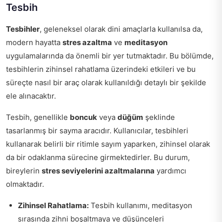
Tesbih
Tesbihler
, geleneksel olarak dini amaçlarla kullanılsa da,
modern hayatta
stres azaltma
ve
meditasyon
uygulamalarında da önemli bir yer tutmaktadır. Bu bölümde,
tesbihlerin zihinsel rahatlama üzerindeki etkileri ve bu
süreçte nasıl bir araç olarak kullanıldığı detaylı bir şekilde
ele alınacaktır.
Tesbih, genellikle
boncuk
veya
düğüm
şeklinde
tasarlanmış bir sayma aracıdır. Kullanıcılar, tesbihleri
kullanarak belirli bir ritimle sayım yaparken, zihinsel olarak
da bir odaklanma sürecine girmektedirler. Bu durum,
bireylerin
stres seviyelerini azaltmalarına
yardımcı
olmaktadır.
Zihinsel Rahatlama:
Tesbih kullanımı, meditasyon
sırasında zihni boşaltmaya ve düşünceleri