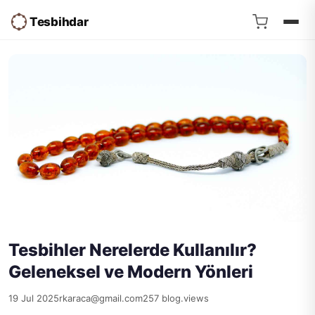
Tesbihdar
Tesbihler Nerelerde Kullanılır?
Geleneksel ve Modern Yönleri
19 Jul 2025
rkaraca@gmail.com
257 blog.views