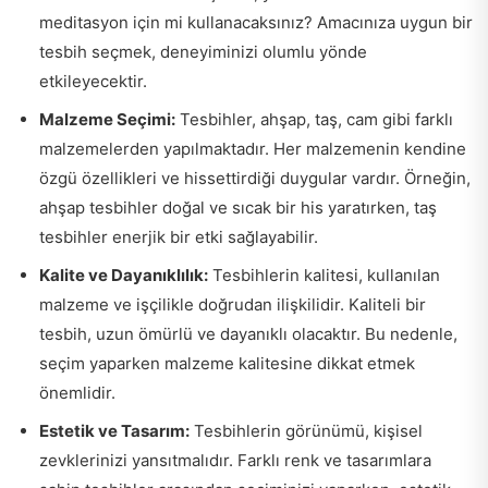
meditasyon için mi kullanacaksınız? Amacınıza uygun bir
tesbih seçmek, deneyiminizi olumlu yönde
etkileyecektir.
Malzeme Seçimi:
Tesbihler, ahşap, taş, cam gibi farklı
malzemelerden yapılmaktadır. Her malzemenin kendine
özgü özellikleri ve hissettirdiği duygular vardır. Örneğin,
ahşap tesbihler doğal ve sıcak bir his yaratırken, taş
tesbihler enerjik bir etki sağlayabilir.
Kalite ve Dayanıklılık:
Tesbihlerin kalitesi, kullanılan
malzeme ve işçilikle doğrudan ilişkilidir. Kaliteli bir
tesbih, uzun ömürlü ve dayanıklı olacaktır. Bu nedenle,
seçim yaparken malzeme kalitesine dikkat etmek
önemlidir.
Estetik ve Tasarım:
Tesbihlerin görünümü, kişisel
zevklerinizi yansıtmalıdır. Farklı renk ve tasarımlara