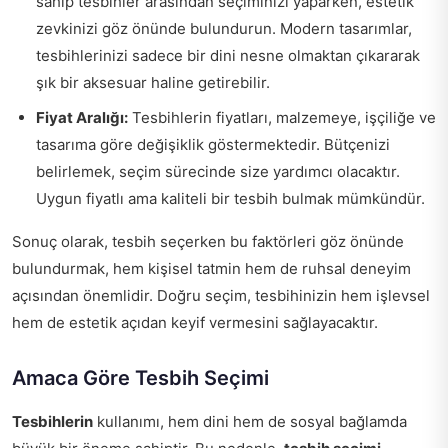
sahip tesbihler arasından seçiminizi yaparken, estetik
zevkinizi göz önünde bulundurun. Modern tasarımlar,
tesbihlerinizi sadece bir dini nesne olmaktan çıkararak
şık bir aksesuar haline getirebilir.
Fiyat Aralığı:
Tesbihlerin fiyatları, malzemeye, işçiliğe ve
tasarıma göre değişiklik göstermektedir. Bütçenizi
belirlemek, seçim sürecinde size yardımcı olacaktır.
Uygun fiyatlı ama kaliteli bir tesbih bulmak mümkündür.
Sonuç olarak, tesbih seçerken bu faktörleri göz önünde
bulundurmak, hem kişisel tatmin hem de ruhsal deneyim
açısından önemlidir. Doğru seçim, tesbihinizin hem işlevsel
hem de estetik açıdan keyif vermesini sağlayacaktır.
Amaca Göre Tesbih Seçimi
Tesbihlerin
kullanımı, hem dini hem de sosyal bağlamda