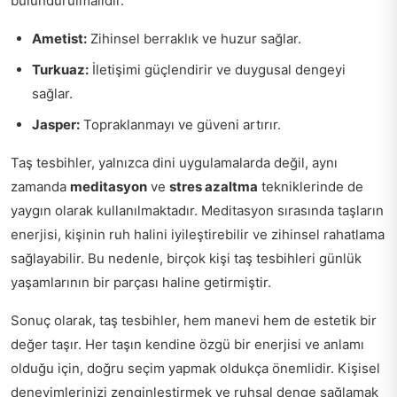
bulundurulmalıdır.
Ametist:
Zihinsel berraklık ve huzur sağlar.
Turkuaz:
İletişimi güçlendirir ve duygusal dengeyi
sağlar.
Jasper:
Topraklanmayı ve güveni artırır.
Taş tesbihler, yalnızca dini uygulamalarda değil, aynı
zamanda
meditasyon
ve
stres azaltma
tekniklerinde de
yaygın olarak kullanılmaktadır. Meditasyon sırasında taşların
enerjisi, kişinin ruh halini iyileştirebilir ve zihinsel rahatlama
sağlayabilir. Bu nedenle, birçok kişi taş tesbihleri günlük
yaşamlarının bir parçası haline getirmiştir.
Sonuç olarak, taş tesbihler, hem manevi hem de estetik bir
değer taşır. Her taşın kendine özgü bir enerjisi ve anlamı
olduğu için, doğru seçim yapmak oldukça önemlidir. Kişisel
deneyimlerinizi zenginleştirmek ve ruhsal denge sağlamak