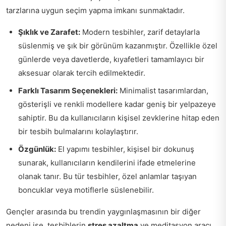
tarzlarına uygun seçim yapma imkanı sunmaktadır.
Şıklık ve Zarafet:
Modern tesbihler, zarif detaylarla
süslenmiş ve şık bir görünüm kazanmıştır. Özellikle özel
günlerde veya davetlerde, kıyafetleri tamamlayıcı bir
aksesuar olarak tercih edilmektedir.
Farklı Tasarım Seçenekleri:
Minimalist tasarımlardan,
gösterişli ve renkli modellere kadar geniş bir yelpazeye
sahiptir. Bu da kullanıcıların kişisel zevklerine hitap eden
bir tesbih bulmalarını kolaylaştırır.
Özgünlük:
El yapımı tesbihler, kişisel bir dokunuş
sunarak, kullanıcıların kendilerini ifade etmelerine
olanak tanır. Bu tür tesbihler, özel anlamlar taşıyan
boncuklar veya motiflerle süslenebilir.
Gençler arasında bu trendin yaygınlaşmasının bir diğer
nedeni ise, tesbihlerin
stres azaltma
ve meditasyon aracı