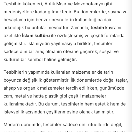
Tesbihin kökenleri, Antik Mısır ve Mezopotamya gibi
medeniyetlere kadar gitmektedir. Bu dönemlerde, sayma ve
hesaplama için benzer nesnelerin kullanıldığına dair
arkeolojik buluntular mevcuttur. Zamanla,
tesbih
kavramı,
özellikle
İslam kültürü
ile özdeşleşmiş ve çeşitli formlarda
gelişmiştir. İslamiyetin yayılmasıyla birlikte, tesbihler
sadece dini bir araç olmanın ötesine geçerek, sosyal ve
kültürel bir sembol haline gelmiştir.
Tesbihlerin yapımında kullanılan malzemeler de tarih
boyunca değişiklik göstermiştir. İlk dönemlerde doğal taşlar,
ahşap ve organik malzemeler tercih edilirken, günümüzde
cam, metal ve hatta plastik gibi çeşitli malzemeler
kullanılmaktadır. Bu durum, tesbihlerin hem estetik hem de
işlevsellik açısından çeşitlenmesine olanak tanımıştır.
Modern dönemde, tesbihler sadece dini ritüellerde değil,