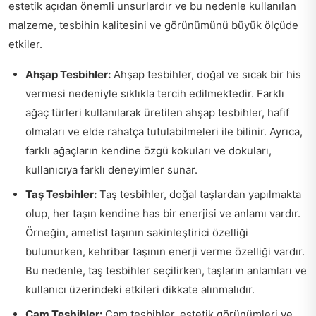
estetik açıdan önemli unsurlardır ve bu nedenle kullanılan
malzeme, tesbihin kalitesini ve görünümünü büyük ölçüde
etkiler.
Ahşap Tesbihler:
Ahşap tesbihler, doğal ve sıcak bir his
vermesi nedeniyle sıklıkla tercih edilmektedir. Farklı
ağaç türleri kullanılarak üretilen ahşap tesbihler, hafif
olmaları ve elde rahatça tutulabilmeleri ile bilinir. Ayrıca,
farklı ağaçların kendine özgü kokuları ve dokuları,
kullanıcıya farklı deneyimler sunar.
Taş Tesbihler:
Taş tesbihler, doğal taşlardan yapılmakta
olup, her taşın kendine has bir enerjisi ve anlamı vardır.
Örneğin, ametist taşının sakinleştirici özelliği
bulunurken, kehribar taşının enerji verme özelliği vardır.
Bu nedenle, taş tesbihler seçilirken, taşların anlamları ve
kullanıcı üzerindeki etkileri dikkate alınmalıdır.
Cam Tesbihler:
Cam tesbihler, estetik görünümleri ve