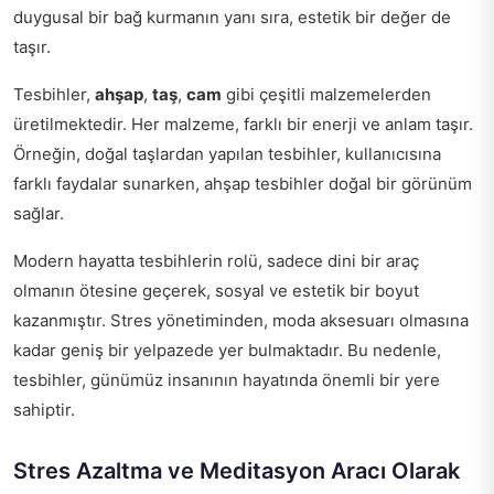
duygusal bir bağ kurmanın yanı sıra, estetik bir değer de
taşır.
Tesbihler,
ahşap
,
taş
,
cam
gibi çeşitli malzemelerden
üretilmektedir. Her malzeme, farklı bir enerji ve anlam taşır.
Örneğin, doğal taşlardan yapılan tesbihler, kullanıcısına
farklı faydalar sunarken, ahşap tesbihler doğal bir görünüm
sağlar.
Modern hayatta tesbihlerin rolü, sadece dini bir araç
olmanın ötesine geçerek, sosyal ve estetik bir boyut
kazanmıştır. Stres yönetiminden, moda aksesuarı olmasına
kadar geniş bir yelpazede yer bulmaktadır. Bu nedenle,
tesbihler, günümüz insanının hayatında önemli bir yere
sahiptir.
Stres Azaltma ve Meditasyon Aracı Olarak