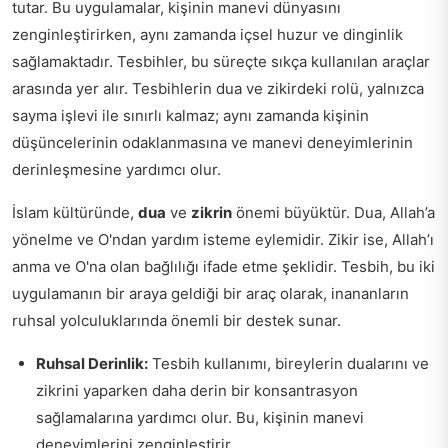
tutar. Bu uygulamalar, kişinin manevi dünyasını
zenginleştirirken, aynı zamanda içsel huzur ve dinginlik
sağlamaktadır. Tesbihler, bu süreçte sıkça kullanılan araçlar
arasında yer alır. Tesbihlerin dua ve zikirdeki rolü, yalnızca
sayma işlevi ile sınırlı kalmaz; aynı zamanda kişinin
düşüncelerinin odaklanmasına ve manevi deneyimlerinin
derinleşmesine yardımcı olur.
İslam kültüründe,
dua
ve
zikrin
önemi büyüktür. Dua, Allah’a
yönelme ve O'ndan yardım isteme eylemidir. Zikir ise, Allah’ı
anma ve O'na olan bağlılığı ifade etme şeklidir. Tesbih, bu iki
uygulamanın bir araya geldiği bir araç olarak, inananların
ruhsal yolculuklarında önemli bir destek sunar.
Ruhsal Derinlik:
Tesbih kullanımı, bireylerin dualarını ve
zikrini yaparken daha derin bir konsantrasyon
sağlamalarına yardımcı olur. Bu, kişinin manevi
deneyimlerini zenginleştirir.