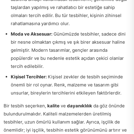
taşlardan yapılmış ve rahatlatıcı bir estetiğe sahip
olmaları tercih edilir. Bu tür tesbihler, kişinin zihinsel
rahatlamasına yardımcı olur.
Moda ve Aksesuar:
Günümüzde tesbihler, sadece dini
bir nesne olmaktan çıkmış ve şık birer aksesuar haline
gelmiştir. Modern tasarımlar, gençler arasında
popülerdir ve bu nedenle estetik açıdan çekici olanlar
tercih edilebilir.
Kişisel Tercihler:
Kişisel zevkler de tesbih seçiminde
önemli bir rol oynar. Renk, malzeme ve tasarım gibi
unsurlar, bireylerin tercihlerini etkileyen faktörlerdir.
Bir tesbih seçerken,
kalite
ve
dayanıklılık
da göz önünde
bulundurulmalıdır. Kaliteli malzemelerden üretilmiş
tesbihler, uzun ömürlü kullanım sağlar. Ayrıca, işçilik de
önemlidir; iyi işçilik, tesbihin estetik görünümünü artırır ve