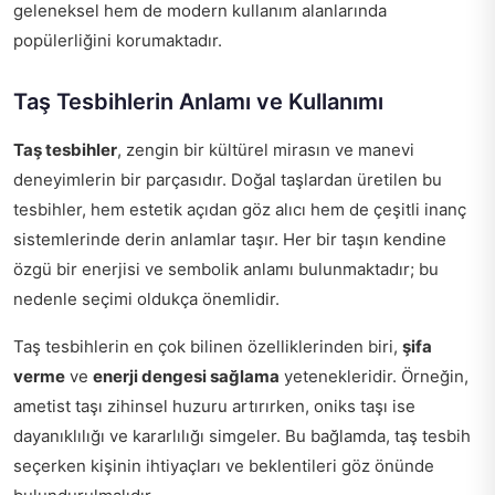
geleneksel hem de modern kullanım alanlarında
popülerliğini korumaktadır.
Taş Tesbihlerin Anlamı ve Kullanımı
Taş tesbihler
, zengin bir kültürel mirasın ve manevi
deneyimlerin bir parçasıdır. Doğal taşlardan üretilen bu
tesbihler, hem estetik açıdan göz alıcı hem de çeşitli inanç
sistemlerinde derin anlamlar taşır. Her bir taşın kendine
özgü bir enerjisi ve sembolik anlamı bulunmaktadır; bu
nedenle seçimi oldukça önemlidir.
Taş tesbihlerin en çok bilinen özelliklerinden biri,
şifa
verme
ve
enerji dengesi sağlama
yetenekleridir. Örneğin,
ametist taşı zihinsel huzuru artırırken, oniks taşı ise
dayanıklılığı ve kararlılığı simgeler. Bu bağlamda, taş tesbih
seçerken kişinin ihtiyaçları ve beklentileri göz önünde