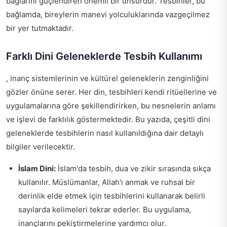
bağlarını güçlendiren önemli bir unsurdur. Tesbihler, bu
bağlamda, bireylerin manevi yolculuklarında vazgeçilmez
bir yer tutmaktadır.
Farklı Dini Geleneklerde Tesbih Kullanımı
, inanç sistemlerinin ve kültürel geleneklerin zenginliğini
gözler önüne serer. Her din, tesbihleri kendi ritüellerine ve
uygulamalarına göre şekillendirirken, bu nesnelerin anlamı
ve işlevi de farklılık göstermektedir. Bu yazıda, çeşitli dini
geleneklerde tesbihlerin nasıl kullanıldığına dair detaylı
bilgiler verilecektir.
İslam Dini:
İslam'da tesbih, dua ve zikir sırasında sıkça
kullanılır. Müslümanlar, Allah'ı anmak ve ruhsal bir
derinlik elde etmek için tesbihlerini kullanarak belirli
sayılarda kelimeleri tekrar ederler. Bu uygulama,
inançlarını pekiştirmelerine yardımcı olur.