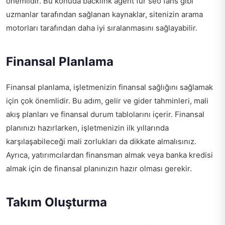
önemlidir. Bu konuda
backlink agent für seo fans
gibi
uzmanlar tarafından sağlanan kaynaklar, sitenizin arama
motorları tarafından daha iyi sıralanmasını sağlayabilir.
Finansal Planlama
Finansal planlama, işletmenizin finansal sağlığını sağlamak
için çok önemlidir. Bu adım, gelir ve gider tahminleri, mali
akış planları ve finansal durum tablolarını içerir. Finansal
planınızı hazırlarken, işletmenizin ilk yıllarında
karşılaşabileceği mali zorlukları da dikkate almalısınız.
Ayrıca, yatırımcılardan finansman almak veya banka kredisi
almak için de finansal planınızın hazır olması gerekir.
Takım Oluşturma