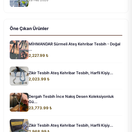
28 Feb 2026
Öne Çıkan Ürünler
MİHMANDAR Sürmeli Ateş Kehribar Tesbih - Doğal
...
2,227.99 ₺
Zikir Tesbih Ateş Kehribar Tesbih, Harfli Kişiy...
2,023.99 ₺
Dergah Tesbih İnce Nakış Desen Koleksiyonluk
Gü...
23,773.99 ₺
Zikir Tesbih Ateş Kehribar Tesbih, Harfli Kişiy...
2,968.99 ₺