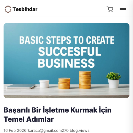
Tesbihdar
Başarılı Bir İşletme Kurmak İçin
Temel Adımlar
16 Feb 2026
rkaraca@gmail.com
270 blog.views