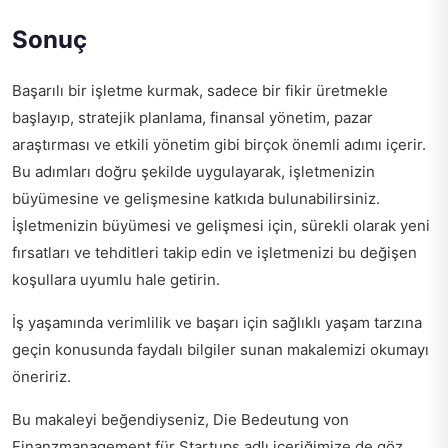
Sonuç
Başarılı bir işletme kurmak, sadece bir fikir üretmekle
başlayıp, stratejik planlama, finansal yönetim, pazar
araştırması ve etkili yönetim gibi birçok önemli adımı içerir.
Bu adımları doğru şekilde uygulayarak, işletmenizin
büyümesine ve gelişmesine katkıda bulunabilirsiniz.
İşletmenizin büyümesi ve gelişmesi için, sürekli olarak yeni
fırsatları ve tehditleri takip edin ve işletmenizi bu değişen
koşullara uyumlu hale getirin.
İş yaşamında verimlilik ve başarı için
sağlıklı yaşam tarzına
geçin
konusunda faydalı bilgiler sunan makalemizi okumayı
öneririz.
Bu makaleyi beğendiyseniz,
Die Bedeutung von
Finanzmanagement für Startups
adlı içeriğimize de göz