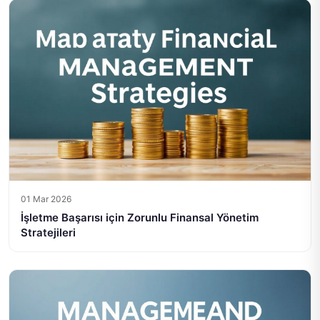
01 Mar 2026
İşletme Başarısı için Zorunlu Finansal Yönetim
Stratejileri