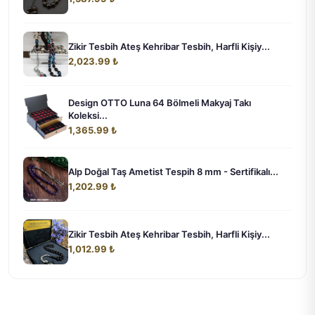
Zikir Tesbih Ateş Kehribar Tesbih, Harfli Kişiy...
2,023.99 ₺
Design OTTO Luna 64 Bölmeli Makyaj Takı
Koleksi...
1,365.99 ₺
Alp Doğal Taş Ametist Tespih 8 mm - Sertifikalı...
1,202.99 ₺
Zikir Tesbih Ateş Kehribar Tesbih, Harfli Kişiy...
1,012.99 ₺