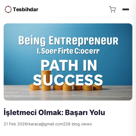
Tesbihdar
İşletmeci Olmak: Başarı Yolu
21 Feb 2026
rkaraca@gmail.com
226 blog.views