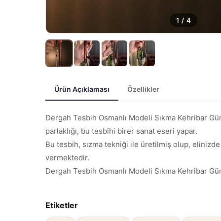
1
/
4
Ürün Açıklaması
Özellikler
Dergah Tesbih Osmanlı Modeli Sıkma Kehribar Gümüş
parlaklığı, bu tesbihi birer sanat eseri yapar.
Bu tesbih, sızma tekniği ile üretilmiş olup, elinizd
vermektedir.
Dergah Tesbih Osmanlı Modeli Sıkma Kehribar Gümüş 
Etiketler