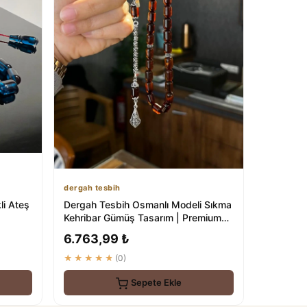
dergah tesbih
li Ateş
Dergah Tesbih Osmanlı Modeli Sıkma
Kehribar Gümüş Tasarım | Premium
Kalite
6.763,99 ₺
★★★★★
(0)
Sepete Ekle