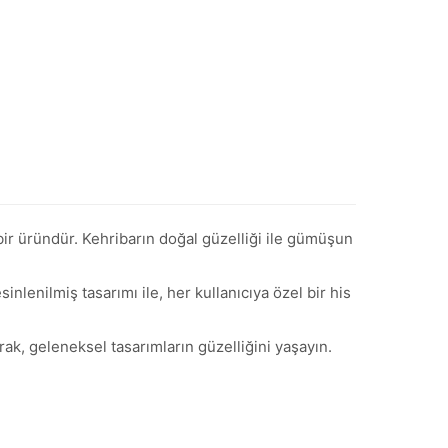
ir üründür. Kehribarın doğal güzelliği ile gümüşun
nlenilmiş tasarımı ile, her kullanıcıya özel bir his
k, geleneksel tasarımların güzelliğini yaşayın.