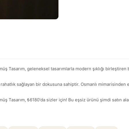
 Tasarım, geleneksel tasarımlarla modern şıklığı birleştiren b
e rahatlık sağlayan bir dokusuna sahiptir. Osmanlı mimarisinden esi
Tasarım, ₺6180'da sizler için! Bu eşsiz ürünü şimdi satın alara