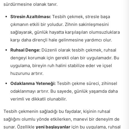
sürdürmesine olanak tanır.
Stresin Azaltılması:
Tesbih çekmek, stresle başa
çıkmanın etkili bir yoludur. Zihnin sakinleşmesini
sağlayarak, günlük hayatta karşılaşılan olumsuzluklara
karşı daha dirençli hale gelinmesine yardımcı olur.
Ruhsal Denge:
Düzenli olarak tesbih çekmek, ruhsal
dengeyi korumak için gerekli olan bir uygulamadır. Bu
uygulama, bireyin ruh halini stabilize eder ve içsel
huzurunu artırır.
Odaklanma Yeteneği:
Tesbih çekme süreci, zihinsel
odaklanmayı artırır. Bu sayede, günlük yaşamda daha
verimli ve dikkatli olunabilir.
Tesbih çekmenin sağladığı bu faydalar, kişinin ruhsal
sağlığını olumlu yönde etkilerken, manevi bir deneyim de
sunar. Özellikle
yeni başlayanlar
için bu uygulama, ruhsal