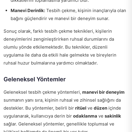
dikkatlerini toplamasına yardımcı olur.
Manevi Derinlik:
Tesbih çekme, kişinin inançlarıyla olan
bağını güçlendirir ve manevi bir deneyim sunar.
Sonuç olarak, farklı tesbih çekme teknikleri, kişilerin
deneyimlerini zenginleştirirken ruhsal durumlarını da
olumlu yönde etkilemektedir. Bu teknikler, düzenli
uygulama ile daha da etkili hale gelmekte ve bireylerin
ruhsal huzur bulmalarına yardımcı olmaktadır.
Geleneksel Yöntemler
Geleneksel tesbih çekme yöntemleri,
manevi bir deneyim
sunmanın yanı sıra, kişinin ruhsal ve zihinsel sağlığını da
destekler. Bu yöntemler, belirli bir
ritüel
ve
düzen
içinde
uygulanarak, kullanıcıya derin bir
odaklanma
ve
sakinlik
sağlar. Geleneksel yöntemler, genellikle toplumsal ve
kültürel bağlamda da önemli bir yer tutar.