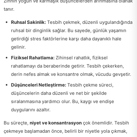
Zihnin yoğun ve karmaşık düşüncelerden arınmasına olanak
tanır.
Ruhsal Sakinlik:
Tesbih çekmek, düzenli uygulandığında
ruhsal bir dinginlik sağlar. Bu sayede, günlük yaşamın
getirdiği stres faktörlerine karşı daha dayanıklı hale
gelinir.
Fiziksel Rahatlama:
Zihinsel rahatlık, fiziksel
rahatlamayı da beraberinde getirir. Tesbih çekerken,
derin nefes almak ve konsantre olmak, vücudu gevşetir.
Düşünceleri Netleştirme:
Tesbih çekme süreci,
düşüncelerin daha düzenli ve net bir şekilde
sıralanmasına yardımcı olur. Bu, kaygı ve endişe
duygularını azaltır.
Bu süreçte,
niyet ve konsantrasyon
çok önemlidir. Tesbih
çekmeye başlamadan önce, belirli bir niyetle yola çıkmak,