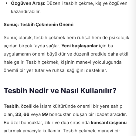
Özgüven Artışı:
Düzenli tesbih çekme, kişiye özgüven
kazandırabilir.
Sonuç: Tesbih Çekmenin Önemi
Sonuç olarak, tesbih çekmek hem ruhsal hem de psikolojik
açıdan birçok fayda sağlar.
Yeni başlayanlar
için bu
uygulamanın önemi büyüktür ve düzenli pratikle daha etkili
hale gelir. Tesbih çekmek, kişinin manevi yolculuğunda
önemli bir yer tutar ve ruhsal sağlığını destekler.
Tesbih Nedir ve Nasıl Kullanılır?
Tesbih
, özellikle İslam kültüründe önemli bir yere sahip
olan,
33, 66
veya
99
boncuktan oluşan bir ibadet aracıdır.
Bu özel boncuklar, zikir ve dua sırasında
konsantrasyonu
artırmak amacıyla kullanılır. Tesbih çekmek, manevi bir