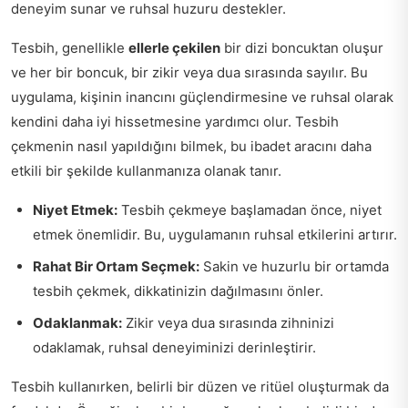
deneyim sunar ve ruhsal huzuru destekler.
Tesbih, genellikle
ellerle çekilen
bir dizi boncuktan oluşur
ve her bir boncuk, bir zikir veya dua sırasında sayılır. Bu
uygulama, kişinin inancını güçlendirmesine ve ruhsal olarak
kendini daha iyi hissetmesine yardımcı olur. Tesbih
çekmenin nasıl yapıldığını bilmek, bu ibadet aracını daha
etkili bir şekilde kullanmanıza olanak tanır.
Niyet Etmek:
Tesbih çekmeye başlamadan önce, niyet
etmek önemlidir. Bu, uygulamanın ruhsal etkilerini artırır.
Rahat Bir Ortam Seçmek:
Sakin ve huzurlu bir ortamda
tesbih çekmek, dikkatinizin dağılmasını önler.
Odaklanmak:
Zikir veya dua sırasında zihninizi
odaklamak, ruhsal deneyiminizi derinleştirir.
Tesbih kullanırken, belirli bir düzen ve ritüel oluşturmak da