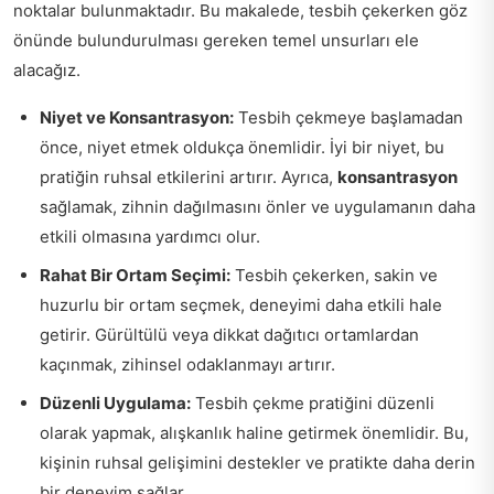
noktalar bulunmaktadır. Bu makalede, tesbih çekerken göz
önünde bulundurulması gereken temel unsurları ele
alacağız.
Niyet ve Konsantrasyon:
Tesbih çekmeye başlamadan
önce, niyet etmek oldukça önemlidir. İyi bir niyet, bu
pratiğin ruhsal etkilerini artırır. Ayrıca,
konsantrasyon
sağlamak, zihnin dağılmasını önler ve uygulamanın daha
etkili olmasına yardımcı olur.
Rahat Bir Ortam Seçimi:
Tesbih çekerken, sakin ve
huzurlu bir ortam seçmek, deneyimi daha etkili hale
getirir. Gürültülü veya dikkat dağıtıcı ortamlardan
kaçınmak, zihinsel odaklanmayı artırır.
Düzenli Uygulama:
Tesbih çekme pratiğini düzenli
olarak yapmak, alışkanlık haline getirmek önemlidir. Bu,
kişinin ruhsal gelişimini destekler ve pratikte daha derin
bir deneyim sağlar.