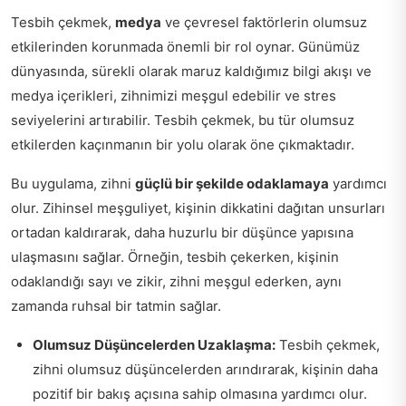
Tesbih çekmek,
medya
ve çevresel faktörlerin olumsuz
etkilerinden korunmada önemli bir rol oynar. Günümüz
dünyasında, sürekli olarak maruz kaldığımız bilgi akışı ve
medya içerikleri, zihnimizi meşgul edebilir ve stres
seviyelerini artırabilir. Tesbih çekmek, bu tür olumsuz
etkilerden kaçınmanın bir yolu olarak öne çıkmaktadır.
Bu uygulama, zihni
güçlü bir şekilde odaklamaya
yardımcı
olur. Zihinsel meşguliyet, kişinin dikkatini dağıtan unsurları
ortadan kaldırarak, daha huzurlu bir düşünce yapısına
ulaşmasını sağlar. Örneğin, tesbih çekerken, kişinin
odaklandığı sayı ve zikir, zihni meşgul ederken, aynı
zamanda ruhsal bir tatmin sağlar.
Olumsuz Düşüncelerden Uzaklaşma:
Tesbih çekmek,
zihni olumsuz düşüncelerden arındırarak, kişinin daha
pozitif bir bakış açısına sahip olmasına yardımcı olur.