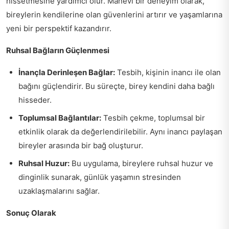
hissetmesine yardımcı olur. Manevi bir deneyim olarak,
bireylerin kendilerine olan güvenlerini artırır ve yaşamlarına
yeni bir perspektif kazandırır.
Ruhsal Bağların Güçlenmesi
İnançla Derinleşen Bağlar:
Tesbih, kişinin inancı ile olan
bağını güçlendirir. Bu süreçte, birey kendini daha bağlı
hisseder.
Toplumsal Bağlantılar:
Tesbih çekme, toplumsal bir
etkinlik olarak da değerlendirilebilir. Aynı inancı paylaşan
bireyler arasında bir bağ oluşturur.
Ruhsal Huzur:
Bu uygulama, bireylere ruhsal huzur ve
dinginlik sunarak, günlük yaşamın stresinden
uzaklaşmalarını sağlar.
Sonuç Olarak