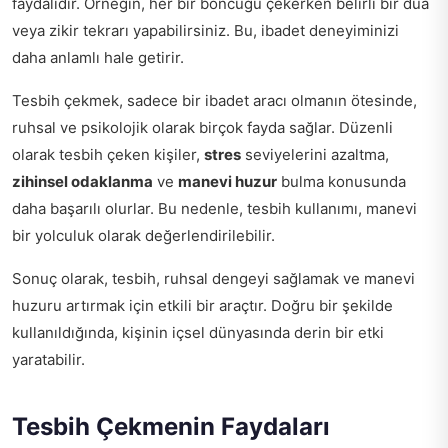
faydalıdır. Örneğin, her bir boncuğu çekerken belirli bir dua
veya zikir tekrarı yapabilirsiniz. Bu, ibadet deneyiminizi
daha anlamlı hale getirir.
Tesbih çekmek, sadece bir ibadet aracı olmanın ötesinde,
ruhsal ve psikolojik olarak birçok fayda sağlar. Düzenli
olarak tesbih çeken kişiler,
stres
seviyelerini azaltma,
zihinsel odaklanma
ve
manevi huzur
bulma konusunda
daha başarılı olurlar. Bu nedenle, tesbih kullanımı, manevi
bir yolculuk olarak değerlendirilebilir.
Sonuç olarak, tesbih, ruhsal dengeyi sağlamak ve manevi
huzuru artırmak için etkili bir araçtır. Doğru bir şekilde
kullanıldığında, kişinin içsel dünyasında derin bir etki
yaratabilir.
Tesbih Çekmenin Faydaları