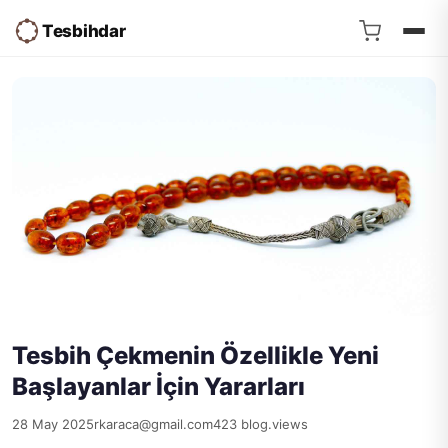
Tesbihdar
Tesbih Çekmenin Özellikle Yeni
Başlayanlar İçin Yararları
28 May 2025
rkaraca@gmail.com
423 blog.views