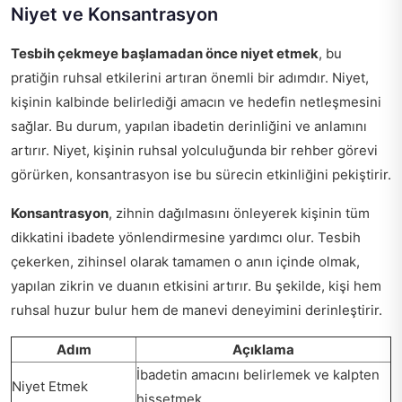
Niyet ve Konsantrasyon
Tesbih çekmeye başlamadan önce niyet etmek
, bu
pratiğin ruhsal etkilerini artıran önemli bir adımdır. Niyet,
kişinin kalbinde belirlediği amacın ve hedefin netleşmesini
sağlar. Bu durum, yapılan ibadetin derinliğini ve anlamını
artırır. Niyet, kişinin ruhsal yolculuğunda bir rehber görevi
görürken, konsantrasyon ise bu sürecin etkinliğini pekiştirir.
Konsantrasyon
, zihnin dağılmasını önleyerek kişinin tüm
dikkatini ibadete yönlendirmesine yardımcı olur. Tesbih
çekerken, zihinsel olarak tamamen o anın içinde olmak,
yapılan zikrin ve duanın etkisini artırır. Bu şekilde, kişi hem
ruhsal huzur bulur hem de manevi deneyimini derinleştirir.
Adım
Açıklama
İbadetin amacını belirlemek ve kalpten
Niyet Etmek
hissetmek.