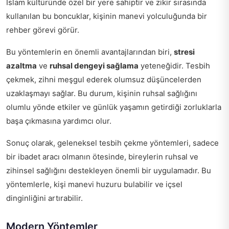
İslam kültüründe özel bir yere sahiptir ve zikir sırasında
kullanılan bu boncuklar, kişinin manevi yolculuğunda bir
rehber görevi görür.
Bu yöntemlerin en önemli avantajlarından biri,
stresi
azaltma
ve
ruhsal dengeyi sağlama
yeteneğidir. Tesbih
çekmek, zihni meşgul ederek olumsuz düşüncelerden
uzaklaşmayı sağlar. Bu durum, kişinin ruhsal sağlığını
olumlu yönde etkiler ve günlük yaşamın getirdiği zorluklarla
başa çıkmasına yardımcı olur.
Sonuç olarak, geleneksel tesbih çekme yöntemleri, sadece
bir ibadet aracı olmanın ötesinde, bireylerin ruhsal ve
zihinsel sağlığını destekleyen önemli bir uygulamadır. Bu
yöntemlerle, kişi manevi huzuru bulabilir ve içsel
dinginliğini artırabilir.
Modern Yöntemler