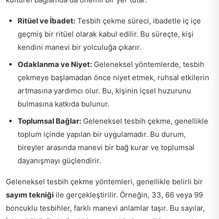
Ritüel ve İbadet:
Tesbih çekme süreci, ibadetle iç içe
geçmiş bir ritüel olarak kabul edilir. Bu süreçte, kişi
kendini manevi bir yolculuğa çıkarır.
Odaklanma ve Niyet:
Geleneksel yöntemlerde, tesbih
çekmeye başlamadan önce niyet etmek, ruhsal etkilerin
artmasına yardımcı olur. Bu, kişinin içsel huzurunu
bulmasına katkıda bulunur.
Toplumsal Bağlar:
Geleneksel tesbih çekme, genellikle
toplum içinde yapılan bir uygulamadır. Bu durum,
bireyler arasında manevi bir bağ kurar ve toplumsal
dayanışmayı güçlendirir.
Geleneksel tesbih çekme yöntemleri, genellikle belirli bir
sayım tekniği
ile gerçekleştirilir. Örneğin, 33, 66 veya 99
boncuklu tesbihler, farklı manevi anlamlar taşır. Bu sayılar,