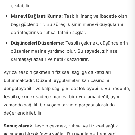
çıkılabilir.
Manevi Bağlantı Kurma:
Tesbih, inanç ve ibadetle olan
bağı güçlendirir. Bu süreç, kişinin manevi duygularını
derinleştirir ve ruhsal tatmin sağlar.
Düşünceleri Düzenleme:
Tesbih çekmek, düşüncelerin
düzenlenmesine yardımcı olur. Bu sayede, zihinsel
karmaşayı azaltır ve netlik kazandırır.
Ayrıca, tesbih çekmenin fiziksel sağlığa da katkıları
bulunmaktadır. Düzenli uygulamalar, kan basıncını
dengeleyebilir ve kalp sağlığını destekleyebilir. Bu nedenle,
tesbih çekmek sadece manevi bir uygulama değil, aynı
zamanda sağlıklı bir yaşam tarzının parçası olarak da
değerlendirilebilir.
Sonuç olarak,
tesbih çekmek, ruhsal ve fiziksel sağlık
açısından birçok fayda sağlar. Bu uygulama, hem yeni