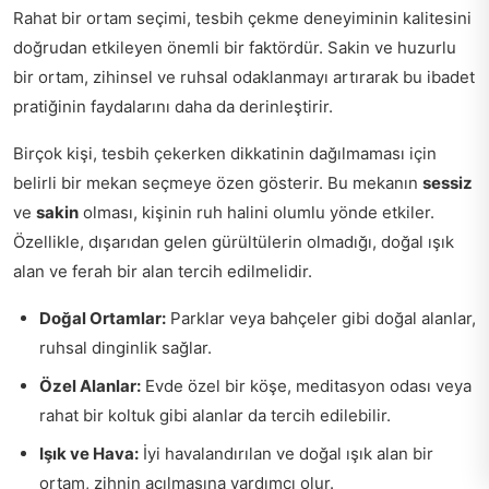
Rahat bir ortam seçimi, tesbih çekme deneyiminin kalitesini
doğrudan etkileyen önemli bir faktördür. Sakin ve huzurlu
bir ortam, zihinsel ve ruhsal odaklanmayı artırarak bu ibadet
pratiğinin faydalarını daha da derinleştirir.
Birçok kişi, tesbih çekerken dikkatinin dağılmaması için
belirli bir mekan seçmeye özen gösterir. Bu mekanın
sessiz
ve
sakin
olması, kişinin ruh halini olumlu yönde etkiler.
Özellikle, dışarıdan gelen gürültülerin olmadığı, doğal ışık
alan ve ferah bir alan tercih edilmelidir.
Doğal Ortamlar:
Parklar veya bahçeler gibi doğal alanlar,
ruhsal dinginlik sağlar.
Özel Alanlar:
Evde özel bir köşe, meditasyon odası veya
rahat bir koltuk gibi alanlar da tercih edilebilir.
Işık ve Hava:
İyi havalandırılan ve doğal ışık alan bir
ortam, zihnin açılmasına yardımcı olur.