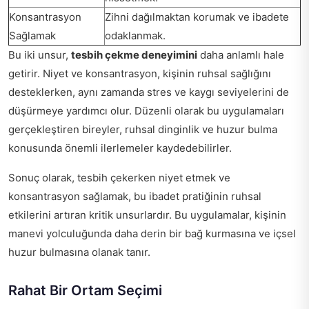
Konsantrasyon
Zihni dağılmaktan korumak ve ibadete
Sağlamak
odaklanmak.
Bu iki unsur,
tesbih çekme deneyimini
daha anlamlı hale
getirir. Niyet ve konsantrasyon, kişinin ruhsal sağlığını
desteklerken, aynı zamanda stres ve kaygı seviyelerini de
düşürmeye yardımcı olur. Düzenli olarak bu uygulamaları
gerçekleştiren bireyler, ruhsal dinginlik ve huzur bulma
konusunda önemli ilerlemeler kaydedebilirler.
Sonuç olarak, tesbih çekerken niyet etmek ve
konsantrasyon sağlamak, bu ibadet pratiğinin ruhsal
etkilerini artıran kritik unsurlardır. Bu uygulamalar, kişinin
manevi yolculuğunda daha derin bir bağ kurmasına ve içsel
huzur bulmasına olanak tanır.
Rahat Bir Ortam Seçimi