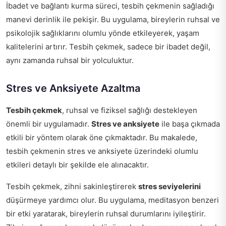
İbadet ve bağlantı kurma süreci, tesbih çekmenin sağladığı
manevi derinlik ile pekişir. Bu uygulama, bireylerin ruhsal ve
psikolojik sağlıklarını olumlu yönde etkileyerek, yaşam
kalitelerini artırır. Tesbih çekmek, sadece bir ibadet değil,
aynı zamanda ruhsal bir yolculuktur.
Stres ve Anksiyete Azaltma
Tesbih çekmek
, ruhsal ve fiziksel sağlığı destekleyen
önemli bir uygulamadır.
Stres ve anksiyete
ile başa çıkmada
etkili bir yöntem olarak öne çıkmaktadır. Bu makalede,
tesbih çekmenin stres ve anksiyete üzerindeki olumlu
etkileri detaylı bir şekilde ele alınacaktır.
Tesbih çekmek, zihni sakinleştirerek
stres seviyelerini
düşürmeye yardımcı olur. Bu uygulama, meditasyon benzeri
bir etki yaratarak, bireylerin ruhsal durumlarını iyileştirir.