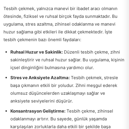
Tesbih çekmek, yalnızca manevi bir ibadet aracı olmanın
ötesinde, fiziksel ve ruhsal birçok fayda sunmaktadır. Bu
uygulama, stres azaltma, zihinsel odaklanma ve manevi
huzur sağlama gibi etkileri ile dikkat çekmektedir. İşte
tesbih çekmenin bazı önemli faydaları:
Ruhsal Huzur ve Sakinlik:
Düzenli tesbih çekme, zihni
sakinleştirir ve ruhsal huzur sağlar. Bu uygulama, kişinin
içsel dinginliğini bulmasına yardımcı olur.
Stres ve Anksiyete Azaltma:
Tesbih çekmek, stresle
başa çıkmanın etkili bir yoludur. Zihni meşgul ederek
olumsuz düşüncelerden uzaklaşmayı sağlar ve
anksiyete seviyelerini düşürür.
Konsantrasyon Geliştirme:
Tesbih çekme, zihinsel
odaklanmayı artırır. Bu sayede, günlük yaşamda
karşılaşılan zorluklarla daha etkili bir şekilde başa