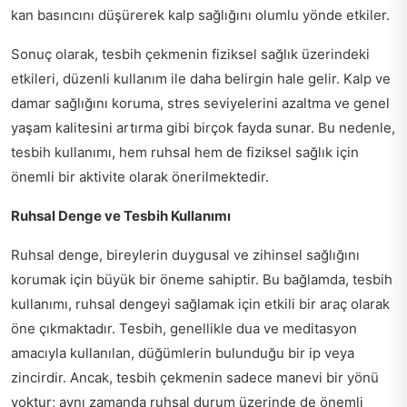
kan basıncını düşürerek kalp sağlığını olumlu yönde etkiler.
Sonuç olarak, tesbih çekmenin fiziksel sağlık üzerindeki
etkileri, düzenli kullanım ile daha belirgin hale gelir. Kalp ve
damar sağlığını koruma, stres seviyelerini azaltma ve genel
yaşam kalitesini artırma gibi birçok fayda sunar. Bu nedenle,
tesbih kullanımı, hem ruhsal hem de fiziksel sağlık için
önemli bir aktivite olarak önerilmektedir.
Ruhsal Denge ve Tesbih Kullanımı
Ruhsal denge, bireylerin duygusal ve zihinsel sağlığını
korumak için büyük bir öneme sahiptir. Bu bağlamda, tesbih
kullanımı, ruhsal dengeyi sağlamak için etkili bir araç olarak
öne çıkmaktadır. Tesbih, genellikle dua ve meditasyon
amacıyla kullanılan, düğümlerin bulunduğu bir ip veya
zincirdir. Ancak, tesbih çekmenin sadece manevi bir yönü
yoktur; aynı zamanda ruhsal durum üzerinde de önemli