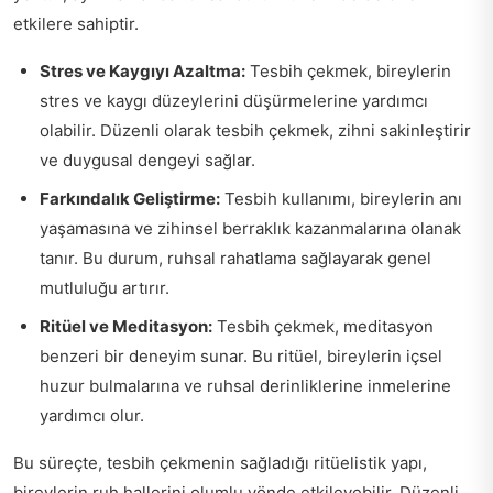
etkilere sahiptir.
Stres ve Kaygıyı Azaltma:
Tesbih çekmek, bireylerin
stres ve kaygı düzeylerini düşürmelerine yardımcı
olabilir. Düzenli olarak tesbih çekmek, zihni sakinleştirir
ve duygusal dengeyi sağlar.
Farkındalık Geliştirme:
Tesbih kullanımı, bireylerin anı
yaşamasına ve zihinsel berraklık kazanmalarına olanak
tanır. Bu durum, ruhsal rahatlama sağlayarak genel
mutluluğu artırır.
Ritüel ve Meditasyon:
Tesbih çekmek, meditasyon
benzeri bir deneyim sunar. Bu ritüel, bireylerin içsel
huzur bulmalarına ve ruhsal derinliklerine inmelerine
yardımcı olur.
Bu süreçte, tesbih çekmenin sağladığı ritüelistik yapı,
bireylerin ruh hallerini olumlu yönde etkileyebilir. Düzenli