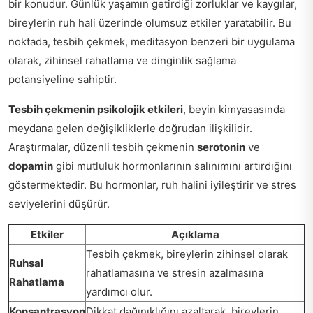
bir konudur. Günlük yaşamın getirdiği zorluklar ve kaygılar,
bireylerin ruh hali üzerinde olumsuz etkiler yaratabilir. Bu
noktada, tesbih çekmek, meditasyon benzeri bir uygulama
olarak, zihinsel rahatlama ve dinginlik sağlama
potansiyeline sahiptir.
Tesbih çekmenin psikolojik etkileri
, beyin kimyasasında
meydana gelen değişikliklerle doğrudan ilişkilidir.
Araştırmalar, düzenli tesbih çekmenin
serotonin
ve
dopamin
gibi mutluluk hormonlarının salınımını artırdığını
göstermektedir. Bu hormonlar, ruh halini iyileştirir ve stres
seviyelerini düşürür.
Etkiler
Açıklama
Tesbih çekmek, bireylerin zihinsel olarak
Ruhsal
rahatlamasına ve stresin azalmasına
Rahatlama
yardımcı olur.
Konsantrasyon
Dikkat dağınıklığını azaltarak, bireylerin