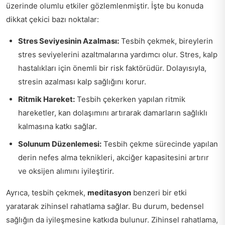
üzerinde olumlu etkiler gözlemlenmiştir. İşte bu konuda
dikkat çekici bazı noktalar:
Stres Seviyesinin Azalması:
Tesbih çekmek, bireylerin
stres seviyelerini azaltmalarına yardımcı olur. Stres, kalp
hastalıkları için önemli bir risk faktörüdür. Dolayısıyla,
stresin azalması kalp sağlığını korur.
Ritmik Hareket:
Tesbih çekerken yapılan ritmik
hareketler, kan dolaşımını artırarak damarların sağlıklı
kalmasına katkı sağlar.
Solunum Düzenlemesi:
Tesbih çekme sürecinde yapılan
derin nefes alma teknikleri, akciğer kapasitesini artırır
ve oksijen alımını iyileştirir.
Ayrıca, tesbih çekmek,
meditasyon
benzeri bir etki
yaratarak zihinsel rahatlama sağlar. Bu durum, bedensel
sağlığın da iyileşmesine katkıda bulunur. Zihinsel rahatlama,