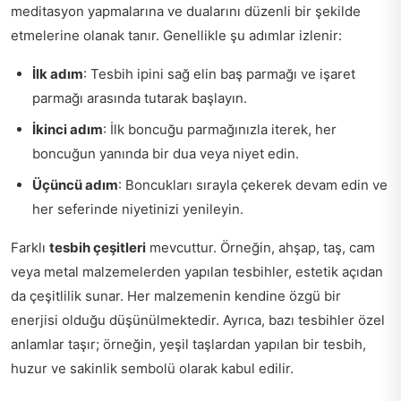
meditasyon yapmalarına ve dualarını düzenli bir şekilde
etmelerine olanak tanır. Genellikle şu adımlar izlenir:
İlk adım
: Tesbih ipini sağ elin baş parmağı ve işaret
parmağı arasında tutarak başlayın.
İkinci adım
: İlk boncuğu parmağınızla iterek, her
boncuğun yanında bir dua veya niyet edin.
Üçüncü adım
: Boncukları sırayla çekerek devam edin ve
her seferinde niyetinizi yenileyin.
Farklı
tesbih çeşitleri
mevcuttur. Örneğin, ahşap, taş, cam
veya metal malzemelerden yapılan tesbihler, estetik açıdan
da çeşitlilik sunar. Her malzemenin kendine özgü bir
enerjisi olduğu düşünülmektedir. Ayrıca, bazı tesbihler özel
anlamlar taşır; örneğin, yeşil taşlardan yapılan bir tesbih,
huzur ve sakinlik sembolü olarak kabul edilir.