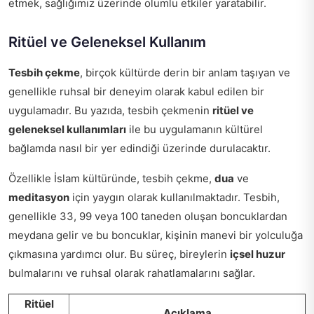
etmek, sağlığımız üzerinde olumlu etkiler yaratabilir.
Ritüel ve Geleneksel Kullanım
Tesbih çekme
, birçok kültürde derin bir anlam taşıyan ve
genellikle ruhsal bir deneyim olarak kabul edilen bir
uygulamadır. Bu yazıda, tesbih çekmenin
ritüel ve
geleneksel kullanımları
ile bu uygulamanın kültürel
bağlamda nasıl bir yer edindiği üzerinde durulacaktır.
Özellikle İslam kültüründe, tesbih çekme,
dua
ve
meditasyon
için yaygın olarak kullanılmaktadır. Tesbih,
genellikle 33, 99 veya 100 taneden oluşan boncuklardan
meydana gelir ve bu boncuklar, kişinin manevi bir yolculuğa
çıkmasına yardımcı olur. Bu süreç, bireylerin
içsel huzur
bulmalarını ve ruhsal olarak rahatlamalarını sağlar.
Ritüel
Açıklama