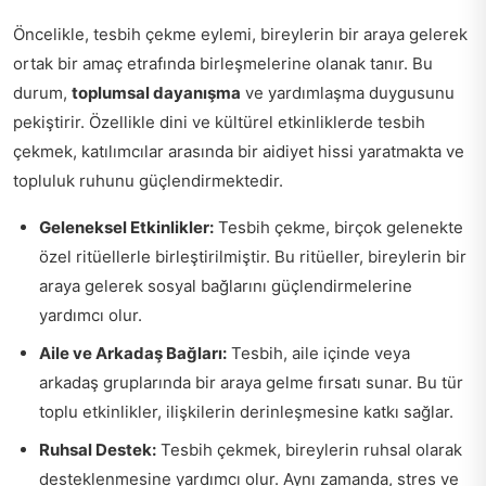
Öncelikle, tesbih çekme eylemi, bireylerin bir araya gelerek
ortak bir amaç etrafında birleşmelerine olanak tanır. Bu
durum,
toplumsal dayanışma
ve yardımlaşma duygusunu
pekiştirir. Özellikle dini ve kültürel etkinliklerde tesbih
çekmek, katılımcılar arasında bir aidiyet hissi yaratmakta ve
topluluk ruhunu güçlendirmektedir.
Geleneksel Etkinlikler:
Tesbih çekme, birçok gelenekte
özel ritüellerle birleştirilmiştir. Bu ritüeller, bireylerin bir
araya gelerek sosyal bağlarını güçlendirmelerine
yardımcı olur.
Aile ve Arkadaş Bağları:
Tesbih, aile içinde veya
arkadaş gruplarında bir araya gelme fırsatı sunar. Bu tür
toplu etkinlikler, ilişkilerin derinleşmesine katkı sağlar.
Ruhsal Destek:
Tesbih çekmek, bireylerin ruhsal olarak
desteklenmesine yardımcı olur. Aynı zamanda, stres ve