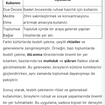
Kullanım
Dua Öncesi
İbadet öncesinde ruhsal hazırlık için kullanılır.
Medite
Zihni sakinleştirmek ve konsantrasyonu
Etme
artırmak amacıyla kullanılır.
Toplumsal
Topluluk içinde bir araya gelerek yapılan
Bağlar
ritüellerde yer alır.
Farklı kültürlerde tesbih çekme, çeşitli
ritüeller
ve
geleneklerle zenginleşmiştir. Örneğin, bazı toplumlarda
tesbih çekme,
ölü anma
törenlerinde önemli bir yer
tutarken, bazılarında ise
mutluluk
ve
şükran
ifadesi olarak
görülmektedir. Bu gelenekler, bireylerin kültürel kimliklerini
güçlendirirken, aynı zamanda toplumsal dayanışmayı da
pekiştirir.
Sonuç olarak, tesbih çekmenin ritüel ve geleneksel
kullanımları, bireylerin ruhsal ve sosyal yaşamlarında önemli
bir yer tutmaktadır. Bu uygulama, sadece kişisel bir deneyim