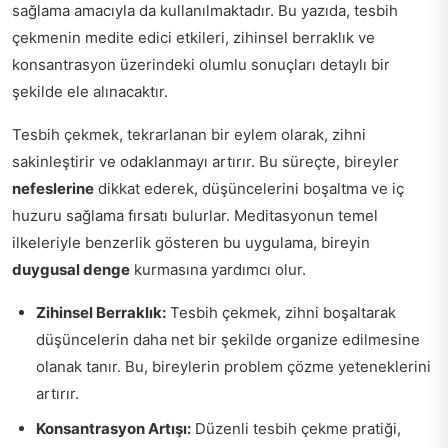
sağlama amacıyla da kullanılmaktadır. Bu yazıda, tesbih
çekmenin medite edici etkileri, zihinsel berraklık ve
konsantrasyon üzerindeki olumlu sonuçları detaylı bir
şekilde ele alınacaktır.
Tesbih çekmek, tekrarlanan bir eylem olarak, zihni
sakinleştirir ve odaklanmayı artırır. Bu süreçte, bireyler
nefeslerine
dikkat ederek, düşüncelerini boşaltma ve iç
huzuru sağlama fırsatı bulurlar. Meditasyonun temel
ilkeleriyle benzerlik gösteren bu uygulama, bireyin
duygusal denge
kurmasına yardımcı olur.
Zihinsel Berraklık:
Tesbih çekmek, zihni boşaltarak
düşüncelerin daha net bir şekilde organize edilmesine
olanak tanır. Bu, bireylerin problem çözme yeteneklerini
artırır.
Konsantrasyon Artışı:
Düzenli tesbih çekme pratiği,