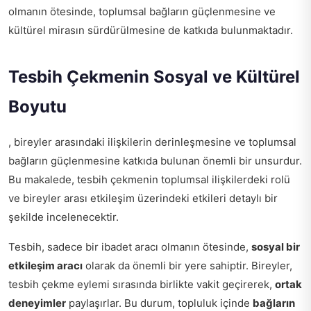
olmanın ötesinde, toplumsal bağların güçlenmesine ve
kültürel mirasın sürdürülmesine de katkıda bulunmaktadır.
Tesbih Çekmenin Sosyal ve Kültürel
Boyutu
, bireyler arasındaki ilişkilerin derinleşmesine ve toplumsal
bağların güçlenmesine katkıda bulunan önemli bir unsurdur.
Bu makalede, tesbih çekmenin toplumsal ilişkilerdeki rolü
ve bireyler arası etkileşim üzerindeki etkileri detaylı bir
şekilde incelenecektir.
Tesbih, sadece bir ibadet aracı olmanın ötesinde,
sosyal bir
etkileşim aracı
olarak da önemli bir yere sahiptir. Bireyler,
tesbih çekme eylemi sırasında birlikte vakit geçirerek,
ortak
deneyimler
paylaşırlar. Bu durum, topluluk içinde
bağların