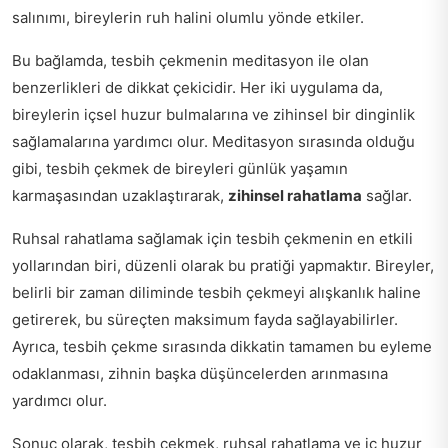
salınımı, bireylerin ruh halini olumlu yönde etkiler.
Bu bağlamda, tesbih çekmenin meditasyon ile olan
benzerlikleri de dikkat çekicidir. Her iki uygulama da,
bireylerin içsel huzur bulmalarına ve zihinsel bir dinginlik
sağlamalarına yardımcı olur. Meditasyon sırasında olduğu
gibi, tesbih çekmek de bireyleri günlük yaşamın
karmaşasından uzaklaştırarak,
zihinsel rahatlama
sağlar.
Ruhsal rahatlama sağlamak için tesbih çekmenin en etkili
yollarından biri, düzenli olarak bu pratiği yapmaktır. Bireyler,
belirli bir zaman diliminde tesbih çekmeyi alışkanlık haline
getirerek, bu süreçten maksimum fayda sağlayabilirler.
Ayrıca, tesbih çekme sırasında dikkatin tamamen bu eyleme
odaklanması, zihnin başka düşüncelerden arınmasına
yardımcı olur.
Sonuç olarak, tesbih çekmek, ruhsal rahatlama ve iç huzur