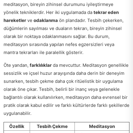
meditasyon, bireyin zihinsel durumunu iyileştirmeye
yönelik tekniklerdir. Her iki uygulamada da
tekrar eden
hareketler
ve
odaklanma
ön plandadır. Tesbih çekerken,
düğümlerin sayılması ve duaların tekrarı, bireyin zihinsel
olarak bir noktaya odaklanmasını sağlar. Bu durum,
meditasyon sırasında yapılan nefes egzersizleri veya
mantra tekrarları ile paralellik gösterir.
Öte yandan,
farklılıklar
da mevcuttur. Meditasyon genellikle
sessizlik ve içsel huzur arayışında daha derin bir deneyim
sunarken, tesbih çekme daha çok ritüelistik bir uygulama
olarak öne çıkar. Tesbih, belirli bir inanç veya gelenekle
bağlantılı olarak kullanılırken, meditasyon daha evrensel bir
pratik olarak kabul edilir ve farklı kültürlerde farklı şekillerde
uygulanabilir.
Özellik
Tesbih Çekme
Meditasyon