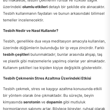
Bu makalede, tesbih çekmenin ruhsal ve fiziksel sağlık
üzerindeki
olumlu etkileri
detaylı bir şekilde ele alınacaktır.
Tesbih kullanmanın faydaları ve bunun arkasındaki bilimsel
temeller incelenecektir.
Tesbih Nedir ve Nasıl Kullanılır?
Tesbih, genellikle dua veya meditasyon amacıyla kullanılan,
üzerinde düğümlerin bulunduğu bir ip veya zincirdir. Farklı
tesbih çeşitleri
bulunmaktadır; bunlar arasında ahşap, taş
ve plastik gibi malzemelerle yapılmış olanlar yer almaktadır.
Kullanım şekilleri ise kişiden kişiye değişiklik gösterebilir.
Tesbih Çekmenin Stres Azaltma Üzerindeki Etkisi
Tesbih çekmek, stres ve kaygıyı azaltma konusunda etkili
bir yöntem olarak öne çıkmaktadır. Bu süreçte, beyin
kimyasında
serotonin
ve
dopamin
gibi mutluluk
hormonlarının salınımı artar. Böylece bireyler, ruhsal olarak