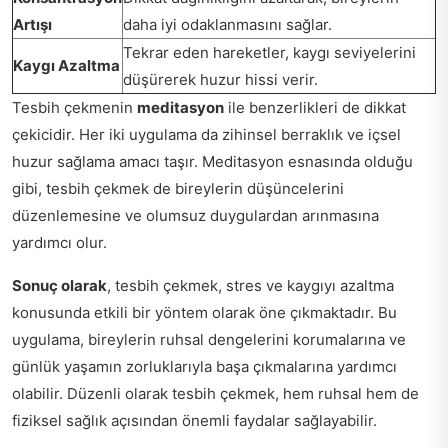
Artışı
daha iyi odaklanmasını sağlar.
Tekrar eden hareketler, kaygı seviyelerini
Kaygı Azaltma
düşürerek huzur hissi verir.
Tesbih çekmenin
meditasyon
ile benzerlikleri de dikkat
çekicidir. Her iki uygulama da zihinsel berraklık ve içsel
huzur sağlama amacı taşır. Meditasyon esnasında olduğu
gibi, tesbih çekmek de bireylerin düşüncelerini
düzenlemesine ve olumsuz duygulardan arınmasına
yardımcı olur.
Sonuç olarak
, tesbih çekmek, stres ve kaygıyı azaltma
konusunda etkili bir yöntem olarak öne çıkmaktadır. Bu
uygulama, bireylerin ruhsal dengelerini korumalarına ve
günlük yaşamın zorluklarıyla başa çıkmalarına yardımcı
olabilir. Düzenli olarak tesbih çekmek, hem ruhsal hem de
fiziksel sağlık açısından önemli faydalar sağlayabilir.