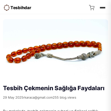
Tesbihdar
Tesbih Çekmenin Sağlığa Faydaları
29 May 2025
rkaraca@gmail.com
255 blog.views