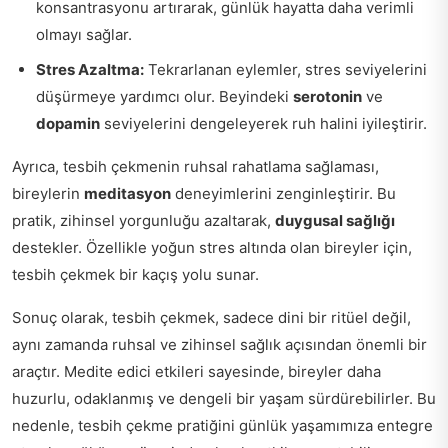
konsantrasyonu artırarak, günlük hayatta daha verimli
olmayı sağlar.
Stres Azaltma:
Tekrarlanan eylemler, stres seviyelerini
düşürmeye yardımcı olur. Beyindeki
serotonin
ve
dopamin
seviyelerini dengeleyerek ruh halini iyileştirir.
Ayrıca, tesbih çekmenin ruhsal rahatlama sağlaması,
bireylerin
meditasyon
deneyimlerini zenginleştirir. Bu
pratik, zihinsel yorgunluğu azaltarak,
duygusal sağlığı
destekler. Özellikle yoğun stres altında olan bireyler için,
tesbih çekmek bir kaçış yolu sunar.
Sonuç olarak, tesbih çekmek, sadece dini bir ritüel değil,
aynı zamanda ruhsal ve zihinsel sağlık açısından önemli bir
araçtır. Medite edici etkileri sayesinde, bireyler daha
huzurlu, odaklanmış ve dengeli bir yaşam sürdürebilirler. Bu
nedenle, tesbih çekme pratiğini günlük yaşamımıza entegre