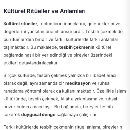
Kültürel Ritüeller ve Anlamları
Kültürel ritüeller
, toplumların inançlarını, geleneklerini ve
değerlerini yansıtan önemli unsurlardır. Tesbih çekmek de
bu ritüellerden biridir ve farklı kültürlerde farklı anlamlar
taşımaktadır. Bu makalede,
tesbih çekmenin
kültürel
bağlamda nasıl bir yer edindiği ve bireyler üzerindeki
etkileri detaylandırılacaktır.
Birçok kültürde, tesbih çekmek yalnızca bir ibadet aracı
olarak değil, aynı zamanda bir
meditasyon
ve ruhsal
rahatlama yöntemi olarak da kullanılmaktadır. Özellikle İslam
kültüründe, tesbih çekmek, Allah’a yakınlaşma ve ruhsal
huzur bulma amacı taşır. Bu bağlamda, bireyler tesbih
çekerek
duygusal denge
sağlamaya çalışırlar.
Farklı kültürlerde tesbih çekmenin ritüel anlamı, bireylerin