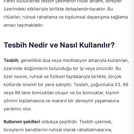
Farklı kültürlerde tesbih çekmenin ritüel anlamı, bireyler
üzerindeki etkileriyle birlikte detaylandırılacaktır. Bu
ritüeller, ruhsal rahatlama ve toplumsal dayanışma sağlama
amacı taşımaktadır.
Tesbih Nedir ve Nasıl Kullanılır?
Tesbih
, genellikle dua veya meditasyon amacıyla kullanılan,
üzerinde düğümlerin bulunduğu bir ip veya zincirdir. Bu
özel nesne, ruhsal ve fiziksel faydalarıyla birlikte, birçok
kültürde önemli bir yere sahiptir. Tesbih, çoğunlukla 33, 66
veya 99 tane boncuktan oluşur ve bu boncuklar, kişinin
zihnini toplamasına ve manevi bir deneyim yaşamasına
yardımcı olur.
Kullanım şekilleri
oldukça çeşitlidir. Tesbih çekmek,
bireylerin kendilerini ruhsal olarak rahatlatmalarına,