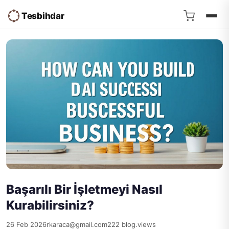
Tesbihdar
Başarılı Bir İşletmeyi Nasıl
Kurabilirsiniz?
26 Feb 2026
rkaraca@gmail.com
222 blog.views