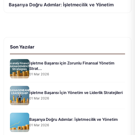
Başarıya Doğru Adımlar: İşletmecilik ve Yönetim
Son Yazılar
İşletme Başarısı için Zorunlu Finansal Yönetim
Strat...
01 Mar 2026
İşletme Başarısı İçin Yönetim ve Liderlik Stratejileri
01 Mar 2026
Başarıya Doğru Adımlar: İşletmecilik ve Yönetim
01 Mar 2026