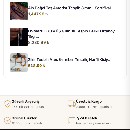
Alp Doğal Taş Ametist Tespih 8 mm - Sertifikalı...
1,447.99 ₺
OSMANLI GÜMÜŞ Gümüş Tespih Delikli Ortaboy
15gr...
8,230.99 ₺
Zikir Tesbih Ateş Kehribar Tesbih, Harfli Kişiy...
538.99 ₺
Güvenli Alışveriş
Ücretsiz Kargo
256-bit SSL koruması
2.000 TL üzeri siparişlerde
Orijinal Ürünler
7/24 Destek
%100 orijinal garanti
Her zaman yanınızdayız