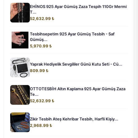
EHİNOS 925 Ayar Gümüş Zaza Tespih 110Gr Mermi
T...
52,632.99 ₺
Tesbihsepetim 925 Ayar Gümüş Tesbih - Saf
Gümüş...
5,970.99 ₺
Yaprak Hediyelik Sevgililer Günü Kutu Seti - Cü...
809.99 ₺
OTTOTESBİH Altın Kaplama 925 Ayar Gümüş Zaza
Te...
52,632.99 ₺
Zikir Tesbih Ateş Kehribar Tesbih, Harfli Kişiy...
2,968.99 ₺