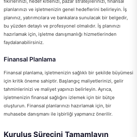
fikirlerinizi, hedef kitlenizi, pazar stratejilerinizi, finansal
planlarınızı ve işletmenizin genel hedeflerini belirleyin. İş
planınız, yatırımcılara ve bankalara sunulacak bir belgedir,
bu yüzden detaylı ve profesyonel olmalıdır. İş planınızı
hazırlamak için, işletme danışmanlığı hizmetlerinden
faydalanabilirsiniz.
Finansal Planlama
Finansal planlama, işletmenizin sağlıklı bir şekilde büyümesi
için kritik öneme sahiptir. Başlangıç maliyetlerinizi, gelir
tahminlerinizi ve maliyet yapınızı belirleyin. Ayrıca,
işletmenizin finansal sağlığını izlemek için bir bütçe
oluşturun. Finansal planlarınızı hazırlamak için, bir
muhasebe danışmanı ile işbirliği yapmanız önerilir.
Kuruluş Sürecini Tamamlayın