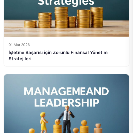
01 Mar 2026
İşletme Başarısı için Zorunlu Finansal Yönetim
Stratejileri