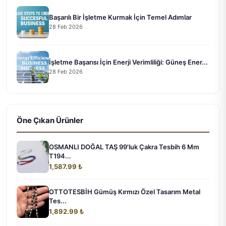
Başarılı Bir İşletme Kurmak İçin Temel Adımlar
28 Feb 2026
İşletme Başarısı İçin Enerji Verimliliği: Güneş Ener...
28 Feb 2026
Öne Çıkan Ürünler
OSMANLI DOĞAL TAŞ 99'luk Çakra Tesbih 6 Mm
T194...
1,587.99 ₺
OTTOTESBİH Gümüş Kırmızı Özel Tasarım Metal
Tes...
1,892.99 ₺