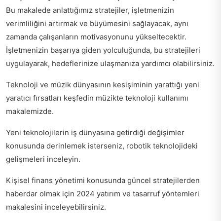
Bu makalede anlattığımız stratejiler, işletmenizin
verimliliğini artırmak ve büyümesini sağlayacak, aynı
zamanda çalışanların motivasyonunu yükseltecektir.
İşletmenizin başarıya giden yolculuğunda, bu stratejileri
uygulayarak, hedeflerinize ulaşmanıza yardımcı olabilirsiniz.
Teknoloji ve müzik dünyasının kesişiminin yarattığı yeni
yaratıcı fırsatları keşfedin
müzikte teknoloji kullanımı
makalemizde.
Yeni teknolojilerin iş dünyasına getirdiği değişimler
konusunda derinlemek isterseniz,
robotik teknolojideki
gelişmeleri inceleyin
.
Kişisel finans yönetimi konusunda güncel stratejilerden
haberdar olmak için
2024 yatırım ve tasarruf yöntemleri
makalesini inceleyebilirsiniz.