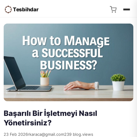
Tesbihdar
Başarılı Bir İşletmeyi Nasıl
Yönetirsiniz?
23 Feb 2026
rkaraca@gmail.com
239 blog.views