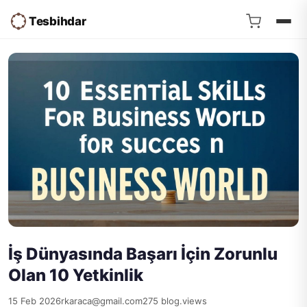
Tesbihdar
İş Dünyasında Başarı İçin Zorunlu
Olan 10 Yetkinlik
15 Feb 2026
rkaraca@gmail.com
275 blog.views